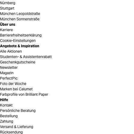
Nürnberg
Stuttgart
München Leopoldstraße
München Sonnenstraße
Über uns
Karriere
Barrierefreiheitserklärung
Cookie-Einstellungen
Angebote & Inspiration
Alle Aktionen
Studenten- & Assistentenrabatt
Geschenkgutscheine
Newsletter
Magazin
PerfectPic
Foto der Woche
Marken bei Calumet
Farbprofile von Brilliant Paper
Hilfe
Kontakt
Persönliche Beratung
Bestellung
Zahlung
Versand & Lieferung
Rücksendung