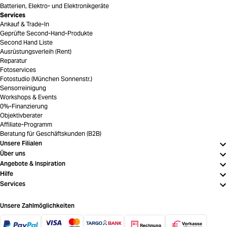
Batterien, Elektro- und Elektronikgeräte
Services
Ankauf & Trade-In
Geprüfte Second-Hand-Produkte
Second Hand Liste
Ausrüstungsverleih (Rent)
Reparatur
Fotoservices
Fotostudio (München Sonnenstr.)
Sensorreinigung
Workshops & Events
0%-Finanzierung
Objektivberater
Affiliate-Programm
Beratung für Geschäftskunden (B2B)
Unsere Filialen
Über uns
Angebote & Inspiration
Hilfe
Services
Unsere Zahlmöglichkeiten