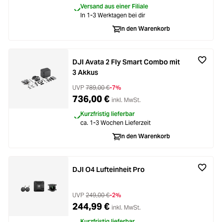
Versand aus einer Filiale
In 1-3 Werktagen bei dir
In den Warenkorb
DJI Avata 2 Fly Smart Combo mit
3 Akkus
UVP
789,00 €
-7%
736,00 €
inkl. MwSt.
Kurzfristig lieferbar
ca. 1-3 Wochen Lieferzeit
In den Warenkorb
DJI O4 Lufteinheit Pro
UVP
249,00 €
-2%
244,99 €
inkl. MwSt.
Kurzfristig lieferbar