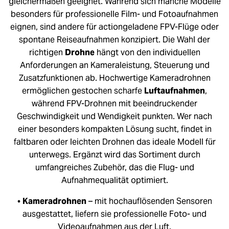
gleichermaßen geeignet. Während sich manche Modelle
besonders für professionelle Film- und Fotoaufnahmen
eignen, sind andere für actiongeladene FPV-Flüge oder
spontane Reiseaufnahmen konzipiert. Die Wahl der
richtigen
Drohne
hängt von den individuellen
Anforderungen an Kameraleistung, Steuerung und
Zusatzfunktionen ab. Hochwertige Kameradrohnen
ermöglichen gestochen scharfe
Luftaufnahmen
,
während FPV-Drohnen mit beeindruckender
Geschwindigkeit und Wendigkeit punkten. Wer nach
einer besonders kompakten Lösung sucht, findet in
faltbaren oder leichten Drohnen das ideale Modell für
unterwegs. Ergänzt wird das Sortiment durch
umfangreiches Zubehör, das die Flug- und
Aufnahmequalität optimiert.
•
K
ameradrohnen
– mit hochauflösenden Sensoren
ausgestattet, liefern sie professionelle Foto- und
Videoaufnahmen aus der Luft.