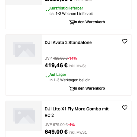
Kurzfristig lieferbar
ca. 1-3 Wochen Lieferzeit
In den Warenkorb
DJI Avata 2 Standalone
UVP
489,00 €
-14%
419,46 €
inkl. MwSt.
Auf Lager
In 1-3 Werktagen bei dir
In den Warenkorb
DJI Lito X1 Fly More Combo mit
RC 2
UVP
679,00 €
-4%
649,00 €
inkl. MwSt.