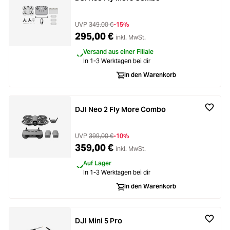
UVP
349,00 €
-15%
295,00 €
inkl. MwSt.
Versand aus einer Filiale
In 1-3 Werktagen bei dir
In den Warenkorb
DJI Neo 2 Fly More Combo
UVP
399,00 €
-10%
359,00 €
inkl. MwSt.
Auf Lager
In 1-3 Werktagen bei dir
In den Warenkorb
DJI Mini 5 Pro