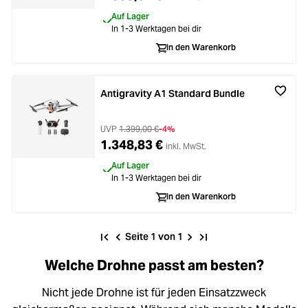
Auf Lager
In 1-3 Werktagen bei dir
In den Warenkorb
Antigravity A1 Standard Bundle
UVP
1.399,00 €
-4%
1.348,83 €
inkl. MwSt.
Auf Lager
In 1-3 Werktagen bei dir
In den Warenkorb
Seite 1 von 1
Welche Drohne passt am besten?
Nicht jede Drohne ist für jeden Einsatzzweck