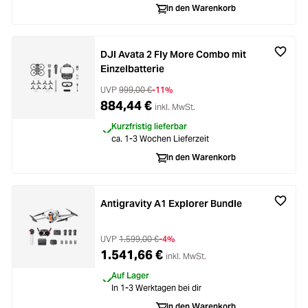
In den Warenkorb
DJI Avata 2 Fly More Combo mit
Einzelbatterie
UVP
999,00 €
-11%
884,44 €
inkl. MwSt.
Kurzfristig lieferbar
ca. 1-3 Wochen Lieferzeit
In den Warenkorb
Antigravity A1 Explorer Bundle
UVP
1.599,00 €
-4%
1.541,66 €
inkl. MwSt.
Auf Lager
In 1-3 Werktagen bei dir
In den Warenkorb