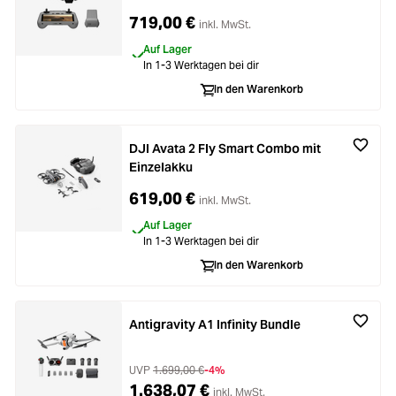
719,00 €
inkl. MwSt.
Auf Lager
In 1-3 Werktagen bei dir
In den Warenkorb
DJI Avata 2 Fly Smart Combo mit
Einzelakku
619,00 €
inkl. MwSt.
Auf Lager
In 1-3 Werktagen bei dir
In den Warenkorb
Antigravity A1 Infinity Bundle
UVP
1.699,00 €
-4%
1.638,07 €
inkl. MwSt.