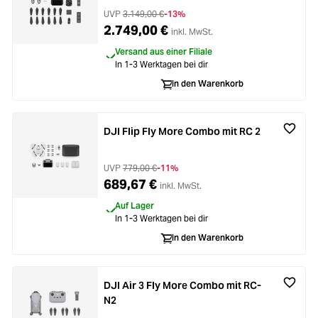
UVP
3.149,00 €
-13%
2.749,00 €
inkl. MwSt.
Versand aus einer Filiale
In 1-3 Werktagen bei dir
In den Warenkorb
DJI Flip Fly More Combo mit RC 2
UVP
779,00 €
-11%
689,67 €
inkl. MwSt.
Auf Lager
In 1-3 Werktagen bei dir
In den Warenkorb
DJI Air 3 Fly More Combo mit RC-
N2