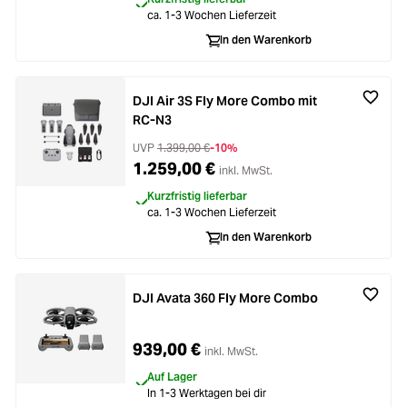
ca. 1-3 Wochen Lieferzeit
In den Warenkorb
DJI Air 3S Fly More Combo mit
RC-N3
UVP
1.399,00 €
-10%
1.259,00 €
inkl. MwSt.
Kurzfristig lieferbar
ca. 1-3 Wochen Lieferzeit
In den Warenkorb
DJI Avata 360 Fly More Combo
939,00 €
inkl. MwSt.
Auf Lager
In 1-3 Werktagen bei dir