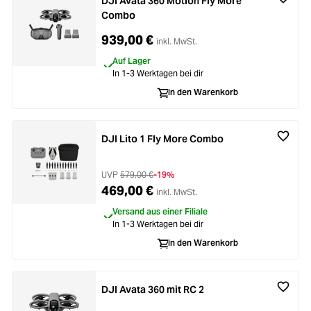
DJI Avata 360 Motion Fly More
Combo
939,00 €
inkl. MwSt.
Auf Lager
In 1-3 Werktagen bei dir
In den Warenkorb
DJI Lito 1 Fly More Combo
UVP
579,00 €
-19%
469,00 €
inkl. MwSt.
Versand aus einer Filiale
In 1-3 Werktagen bei dir
In den Warenkorb
DJI Avata 360 mit RC 2