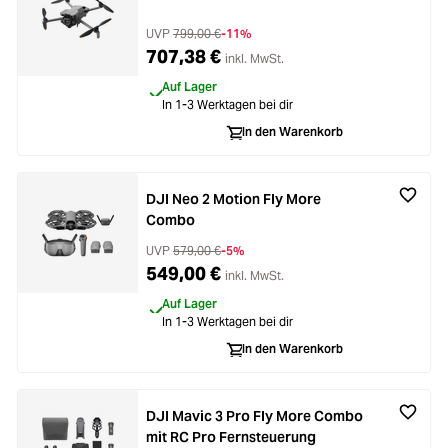
UVP
799,00 €
-11%
707,38 €
inkl. MwSt.
Auf Lager
In 1-3 Werktagen bei dir
In den Warenkorb
DJI Neo 2 Motion Fly More
Combo
UVP
579,00 €
-5%
549,00 €
inkl. MwSt.
Auf Lager
In 1-3 Werktagen bei dir
In den Warenkorb
DJI Mavic 3 Pro Fly More Combo
mit RC Pro Fernsteuerung