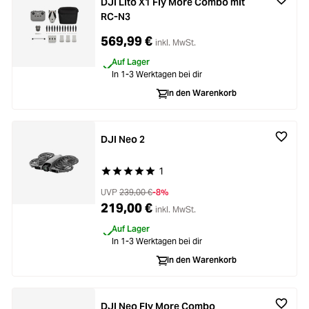
DJI Lito X1 Fly More Combo mit
RC-N3
569,99 €
inkl. MwSt.
Auf Lager
In 1-3 Werktagen bei dir
In den Warenkorb
DJI Neo 2
1
Durchschnittliche Bewertung von 5 von 5 Stern
UVP
239,00 €
-8%
219,00 €
inkl. MwSt.
Auf Lager
In 1-3 Werktagen bei dir
In den Warenkorb
DJI Neo Fly More Combo