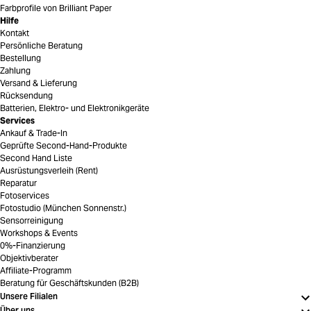
Farbprofile von Brilliant Paper
Hilfe
Kontakt
Persönliche Beratung
Bestellung
Zahlung
Versand & Lieferung
Rücksendung
Batterien, Elektro- und Elektronikgeräte
Services
Ankauf & Trade-In
Geprüfte Second-Hand-Produkte
Second Hand Liste
Ausrüstungsverleih (Rent)
Reparatur
Fotoservices
Fotostudio (München Sonnenstr.)
Sensorreinigung
Workshops & Events
0%-Finanzierung
Objektivberater
Affiliate-Programm
Beratung für Geschäftskunden (B2B)
Unsere Filialen
Über uns