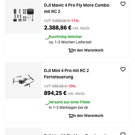
DJI Mavic 4 Pro Fly More Combo
mit RC 2
UVP
2.699,00 €
-11%
2.388,86 €
inkl. MwSt.
Kurzfristig lieferbar
ca. 1-3 Wochen Lieferzeit
In den Warenkorb
DJI Mini 4 Pro mit RC 2
Fernsteuerung
UVP
999,00 €
-10%
894,25 €
inkl. MwSt.
Versand aus einer Filiale
In 1-3 Werktagen bei dir
In den Warenkorb