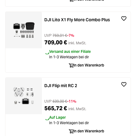
DJI Lito X1 Fly More Combo Plus
UVP
759,01 €
-7%
709,00 €
inkl. MwSt.
Versand aus einer Filiale
In 1-3 Werktagen bei dir
In den Warenkorb
DJI Flip mit RC 2
UVP
639,00 €
-11%
565,72 €
inkl. MwSt.
Auf Lager
In 1-3 Werktagen bei dir
In den Warenkorb