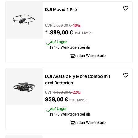
DJI Mavic 4 Pro
UVP
2.099,00 €
-10%
1.899,00 €
inkl. MwSt.
Auf Lager
In 1-3 Werktagen bei dir
In den Warenkorb
DJI Avata 2 Fly More Combo mit
drei Batterien
UVP
1.199,00 €
-22%
939,00 €
inkl. MwSt.
Auf Lager
In 1-3 Werktagen bei dir
In den Warenkorb