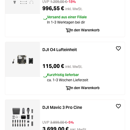
UVP
1.209,00 €
-18%
996,55 €
inkl. MwSt.
Versand aus einer Filiale
In 1-3 Werktagen bei dir
In den Warenkorb
DJI O4 Lufteinheit
115,00 €
inkl. MwSt.
Kurzfristig lieferbar
ca. 1-3 Wochen Lieferzeit
In den Warenkorb
DJI Mavic 3 Pro Cine
UVP
3.899,00 €
-5%
3.699,00 €
inkl. MwSt.