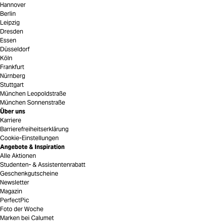
Hannover
Berlin
Leipzig
Dresden
Essen
Düsseldorf
Köln
Frankfurt
Nürnberg
Stuttgart
München Leopoldstraße
München Sonnenstraße
Über uns
Karriere
Barrierefreiheitserklärung
Cookie-Einstellungen
Angebote & Inspiration
Alle Aktionen
Studenten- & Assistentenrabatt
Geschenkgutscheine
Newsletter
Magazin
PerfectPic
Foto der Woche
Marken bei Calumet