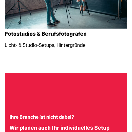
Fotostudios & Berufsfotografen
Licht- & Studio-Setups, Hintergründe
Ihre Branche ist nicht dabei?
Wir planen auch Ihr individuelles Setup