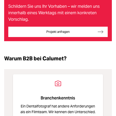
Schildern Sie uns Ihr Vorhaben – wir melden uns
innerhalb eines Werktags mit einem konkreten
Vorschlag.
Projekt anfragen
Warum B2B bei Calumet?
Branchenkenntnis
Ein Dentalfotograf hat andere Anforderungen
als ein Filmteam. Wir kennen den Unterschied.