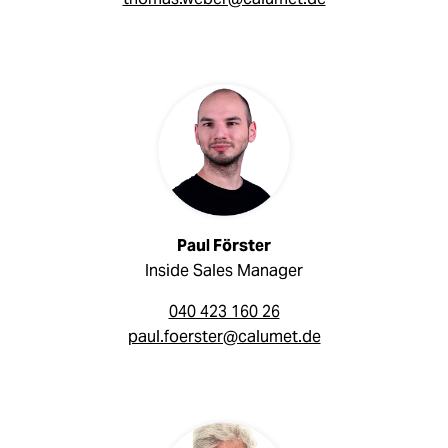
Paul Förster
Inside Sales Manager
040 423 160 26
paul.foerster@calumet.de