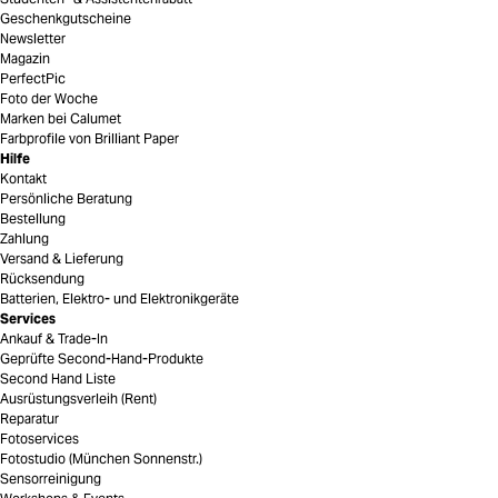
Geschenkgutscheine
Newsletter
Magazin
PerfectPic
Foto der Woche
Marken bei Calumet
Farbprofile von Brilliant Paper
Hilfe
Kontakt
Persönliche Beratung
Bestellung
Zahlung
Versand & Lieferung
Rücksendung
Batterien, Elektro- und Elektronikgeräte
Services
Ankauf & Trade-In
Geprüfte Second-Hand-Produkte
Second Hand Liste
Ausrüstungsverleih (Rent)
Reparatur
Fotoservices
Fotostudio (München Sonnenstr.)
Sensorreinigung