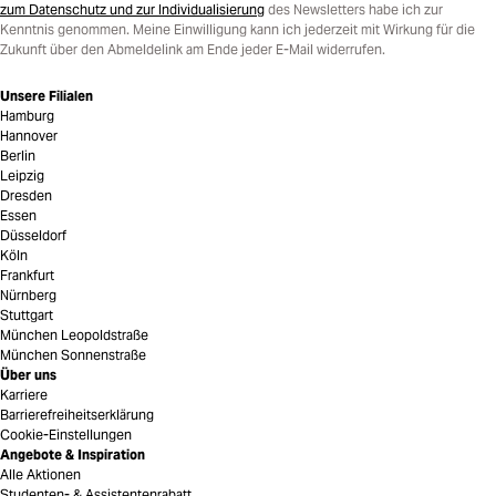
zum Datenschutz und zur Individualisierung
des Newsletters habe ich zur
Kenntnis genommen. Meine Einwilligung kann ich jederzeit mit Wirkung für die
Zukunft über den Abmeldelink am Ende jeder E-Mail widerrufen.
Unsere Filialen
Hamburg
Hannover
Berlin
Leipzig
Dresden
Essen
Düsseldorf
Köln
Frankfurt
Nürnberg
Stuttgart
München Leopoldstraße
München Sonnenstraße
Über uns
Karriere
Barrierefreiheitserklärung
Cookie-Einstellungen
Angebote & Inspiration
Alle Aktionen
Studenten- & Assistentenrabatt