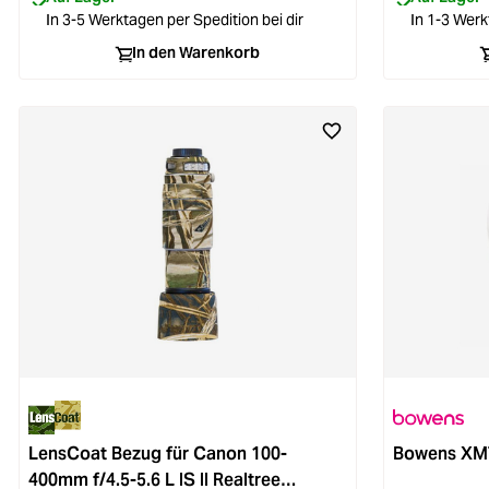
In 3-5 Werktagen per Spedition bei dir
In 1-3 Werk
In den Warenkorb
LensCoat Bezug für Canon 100-
Bowens XMT
400mm f/4.5-5.6 L IS II Realtree