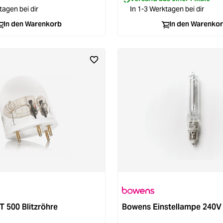
tagen bei dir
In 1-3 Werktagen bei dir
In den Warenkorb
In den Warenko
 500 Blitzröhre
Bowens Einstellampe 240V