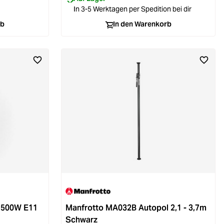
In 3-5 Werktagen per Spedition bei dir
rb
In den Warenkorb
 500W E11
Manfrotto MA032B Autopol 2,1 - 3,7m
Schwarz