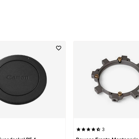
3
 von 5 Sternen
Durchschnittliche Bewertung vo