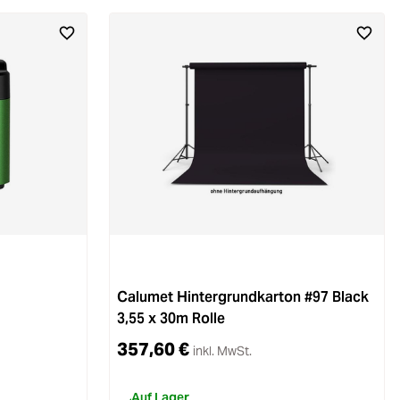
Calumet Hintergrundkarton #97 Black
3,55 x 30m Rolle
357,60 €
inkl. MwSt.
Auf Lager