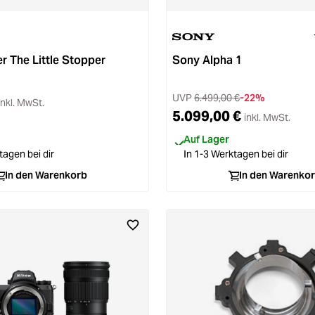
 von 5 Sternen
er The Little Stopper
Sony Alpha 1
UVP
6.499,00 €
-22%
inkl. MwSt.
5.099,00 €
inkl. MwSt.
Auf Lager
tagen bei dir
In 1-3 Werktagen bei dir
In den Warenkorb
In den Warenko