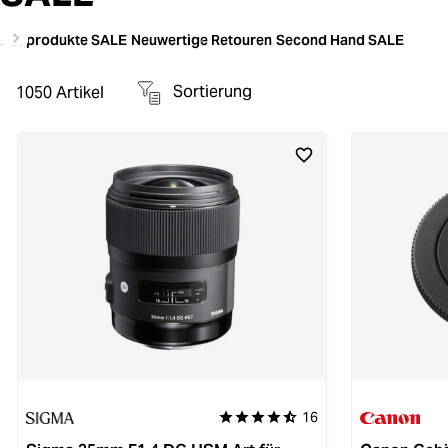
Neuprodukte SALE
Neuwertige Retouren
Second Hand SALE
Sortierung
1050
Artikel
16
Durchschnittliche Bewertung von 4.9