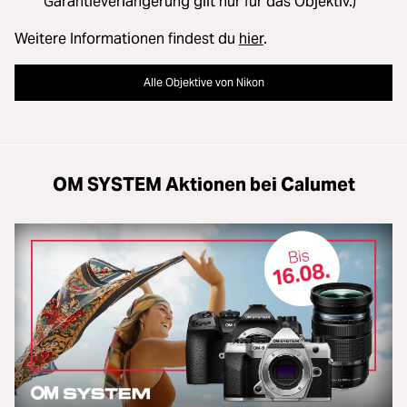
Garantieverlängerung gilt nur für das Objektiv.)
Weitere Informationen findest du
hier
.
Alle Objektive von Nikon
OM SYSTEM Aktionen bei Calumet