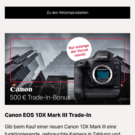
Zu den Aktionsprodukten
Canon EOS 1DX Mark III Trade-In
Gib beim Kauf einer neuen Canon 1DX Mark III eine
funktionierende, gebrauchte Kamera
in Zahlung
und