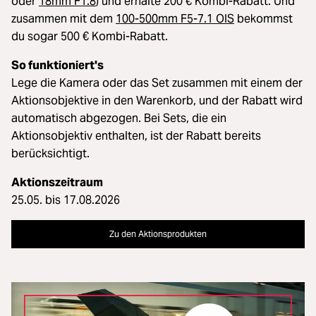
oder
18mm F1.8
) und erhalte 200 € Kombi-Rabatt. Und
zusammen mit dem
100-500mm F5-7.1 OIS
bekommst
du sogar 500 € Kombi-Rabatt.
So funktioniert's
Lege die Kamera oder das Set zusammen mit einem der
Aktionsobjektive in den Warenkorb, und der Rabatt wird
automatisch abgezogen. Bei Sets, die ein
Aktionsobjektiv enthalten, ist der Rabatt bereits
berücksichtigt.
Aktionszeitraum
25.05. bis 17.08.2026
Zu den Aktionsprodukten