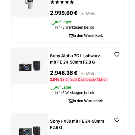
Durchschnittliche Bewertung von 4.6 von 5 
2.999,00 €
inkl. MwSt.
Auf Lager
In 1-3 Werktagen bei dir
In den Warenkorb
Sony Alpha 7C II schwarz
mit FE 24-50mm F2.8 G
2.946,38 €
inkl. MwSt.
2.846,38 € nach Cashback-Aktion
Auf Lager
In 1-3 Werktagen bei dir
In den Warenkorb
Sony FX30 mit FE 24-50mm
F2.8 G