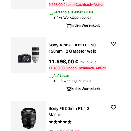
6.598,00 € nach Cashback-Aktion
Versand aus einer Filiale
In 1-3 Werktagen bei dir
In den Warenkorb
Sony Alpha 1 II mit FE 50-
150mm F2 G Master weiß
11.598,00 €
inkl. MwSt.
11.498,00 € nach Cashback-Aktion
Auf Lager
In 1-3 Werktagen bei dir
In den Warenkorb
Sony FE 50mm F1.4 G
Master
Durchschnittliche Bewertung von 5 von 5 St
UVP
1.699,00 €
-6%