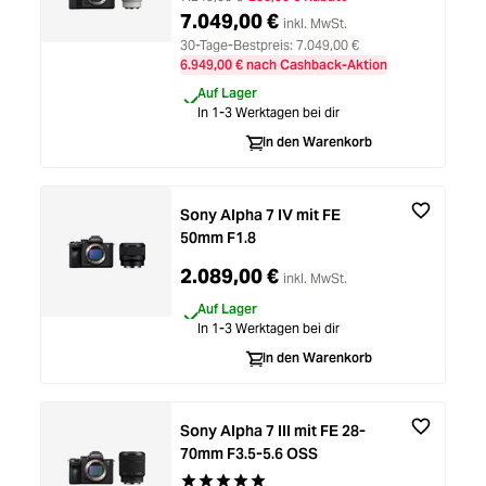
7.049,00 €
inkl. MwSt.
30-Tage-Bestpreis: 7.049,00 €
6.949,00 € nach Cashback-Aktion
Auf Lager
In 1-3 Werktagen bei dir
In den Warenkorb
Sony Alpha 7 IV mit FE
50mm F1.8
2.089,00 €
inkl. MwSt.
Auf Lager
In 1-3 Werktagen bei dir
In den Warenkorb
Sony Alpha 7 III mit FE 28-
70mm F3.5-5.6 OSS
Durchschnittliche Bewertung von 5 von 5 St