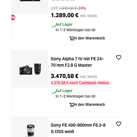
UVP
1.699,00 €
-24%
1.289,00 €
inkl. MwSt.
%
Auf Lager
In 1-3 Werktagen bei dir
In den Warenkorb
Sony Alpha 7 IV mit FE 24-
70 mm F2.8 G Master
3.470,58 €
inkl. MwSt.
3.370,58 € nach Cashback-Aktion
Auf Lager
In 1-3 Werktagen bei dir
In den Warenkorb
Sony FE 400-800mm F6.3-8
G OSS weiß