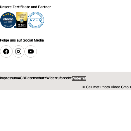
Unsere Zertifikate und Partner
Folge uns auf Social Media
Impressum
AGB
Datenschutz
Widerrufsrecht
Widerruf
© Calumet Photo Video GmbH
1.899,00 €
inkl. MwSt.