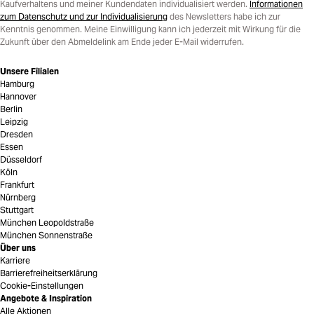
Kaufverhaltens und meiner Kundendaten individualisiert werden.
Informationen
zum Datenschutz und zur Individualisierung
des Newsletters habe ich zur
Kenntnis genommen. Meine Einwilligung kann ich jederzeit mit Wirkung für die
Zukunft über den Abmeldelink am Ende jeder E-Mail widerrufen.
Unsere Filialen
Hamburg
Hannover
Berlin
Leipzig
Dresden
Essen
Düsseldorf
Köln
Frankfurt
Nürnberg
Stuttgart
München Leopoldstraße
München Sonnenstraße
Über uns
Karriere
Barrierefreiheitserklärung
Cookie-Einstellungen
Angebote & Inspiration
Alle Aktionen