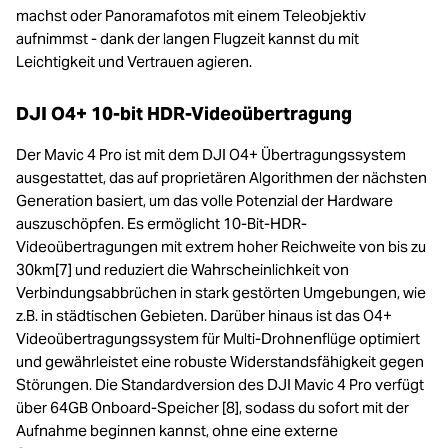
machst oder Panoramafotos mit einem Teleobjektiv
aufnimmst - dank der langen Flugzeit kannst du mit
Leichtigkeit und Vertrauen agieren.
DJI O4+ 10-bit HDR-Videoübertragung
Der Mavic 4 Pro ist mit dem DJI O4+ Übertragungssystem
ausgestattet, das auf proprietären Algorithmen der nächsten
Generation basiert, um das volle Potenzial der Hardware
auszuschöpfen. Es ermöglicht 10-Bit-HDR-
Videoübertragungen mit extrem hoher Reichweite von bis zu
30km[7] und reduziert die Wahrscheinlichkeit von
Verbindungsabbrüchen in stark gestörten Umgebungen, wie
z.B. in städtischen Gebieten. Darüber hinaus ist das O4+
Videoübertragungssystem für Multi-Drohnenflüge optimiert
und gewährleistet eine robuste Widerstandsfähigkeit gegen
Störungen. Die Standardversion des DJI Mavic 4 Pro verfügt
über 64GB Onboard-Speicher [8], sodass du sofort mit der
Aufnahme beginnen kannst, ohne eine externe