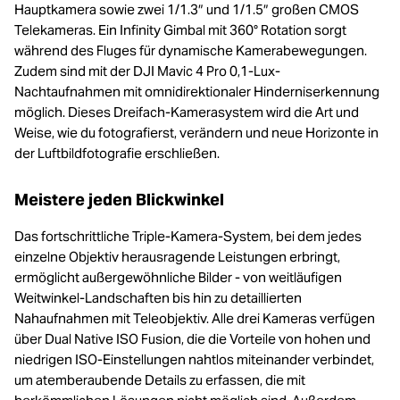
Hauptkamera sowie zwei 1/1.3″ und 1/1.5″ großen CMOS
Telekameras. Ein Infinity Gimbal mit 360° Rotation sorgt
während des Fluges für dynamische Kamerabewegungen.
Zudem sind mit der DJI Mavic 4 Pro 0,1-Lux-
Nachtaufnahmen mit omnidirektionaler Hinderniserkennung
möglich. Dieses Dreifach-Kamerasystem wird die Art und
Weise, wie du fotografierst, verändern und neue Horizonte in
der Luftbildfotografie erschließen.
Meistere jeden Blickwinkel
Das fortschrittliche Triple-Kamera-System, bei dem jedes
einzelne Objektiv herausragende Leistungen erbringt,
ermöglicht außergewöhnliche Bilder - von weitläufigen
Weitwinkel-Landschaften bis hin zu detaillierten
Nahaufnahmen mit Teleobjektiv. Alle drei Kameras verfügen
über Dual Native ISO Fusion, die die Vorteile von hohen und
niedrigen ISO-Einstellungen nahtlos miteinander verbindet,
um atemberaubende Details zu erfassen, die mit