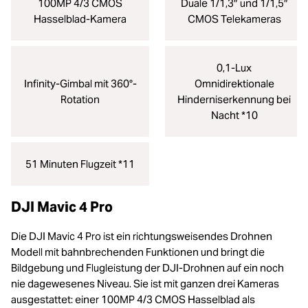
100MP 4/3 CMOS
Duale 1/1,3″ und 1/1,5″
Hasselblad-Kamera
CMOS Telekameras
0,1-Lux
Infinity-Gimbal mit 360°-
Omnidirektionale
Rotation
Hinderniserkennung bei
Nacht *10
51 Minuten Flugzeit *11
DJI Mavic 4 Pro
Die DJI Mavic 4 Pro ist ein richtungsweisendes Drohnen
Modell mit bahnbrechenden Funktionen und bringt die
Bildgebung und Flugleistung der DJI-Drohnen auf ein noch
nie dagewesenes Niveau. Sie ist mit ganzen drei Kameras
ausgestattet: einer 100MP 4/3 CMOS Hasselblad als