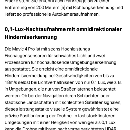
Brücke steht. Sie erkennt auch Fahrzeuge bis zu einer
Entfernung von 200 Metern [5] mit Richtungserkennung und
liefert so professionelle Autokameraaufnahmen.
0,1-Lux-Nachtaufnahme mit omnidirektionaler
Hinderniserkennung
Die Mavic 4 Pro ist mit sechs Hochleistungs-
Fischaugensensoren für schwaches Licht und zwei
Prozessoren für hochauflösende Umgebungserkennung
ausgestattet. Sie erreicht eine omnidirektionale
Hindernisvermeidung bei Geschwindigkeiten von bis zu
18m/s selbst bei Lichtverhältnissen von nur 0,1 Lux, wie z. B.
in Umgebungen, die nur von Straßenlaternen beleuchtet
werden. Ob bei der Navigation durch Schluchten oder
städtische Landschaften mit schlechten Satellitensignalen,
dieses leistungsstarke visuelle System gewährleistet eine
präzise Positionierung der Drohne. In fast stockfinsteren
Umgebungen mit einer Helligkeit von weniger als 0,1 Lux
kann die Drohne mit ihrem nach vorne gerichteten LiDAR