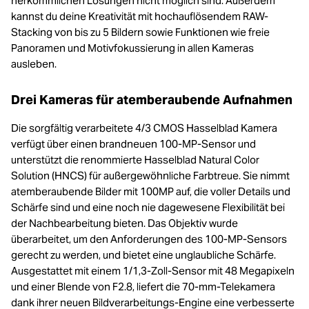
herkömmlichen Lösungen nicht möglich sind. Außerdem
kannst du deine Kreativität mit hochauflösendem RAW-
Stacking von bis zu 5 Bildern sowie Funktionen wie freie
Panoramen und Motivfokussierung in allen Kameras
ausleben.
Drei Kameras für atemberaubende Aufnahmen
Die sorgfältig verarbeitete 4/3 CMOS Hasselblad Kamera
verfügt über einen brandneuen 100-MP-Sensor und
unterstützt die renommierte Hasselblad Natural Color
Solution (HNCS) für außergewöhnliche Farbtreue. Sie nimmt
atemberaubende Bilder mit 100MP auf, die voller Details und
Schärfe sind und eine noch nie dagewesene Flexibilität bei
der Nachbearbeitung bieten. Das Objektiv wurde
überarbeitet, um den Anforderungen des 100-MP-Sensors
gerecht zu werden, und bietet eine unglaubliche Schärfe.
Ausgestattet mit einem 1/1,3-Zoll-Sensor mit 48 Megapixeln
und einer Blende von F2.8, liefert die 70-mm-Telekamera
dank ihrer neuen Bildverarbeitungs-Engine eine verbesserte