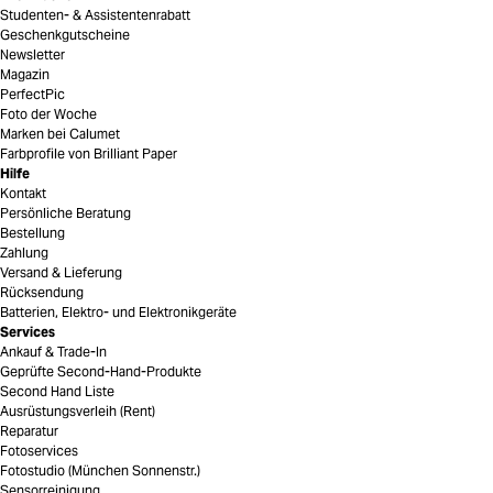
Studenten- & Assistentenrabatt
Geschenkgutscheine
Newsletter
Magazin
PerfectPic
Foto der Woche
Marken bei Calumet
Farbprofile von Brilliant Paper
Hilfe
Kontakt
Persönliche Beratung
Bestellung
Zahlung
Versand & Lieferung
Rücksendung
Batterien, Elektro- und Elektronikgeräte
Services
Ankauf & Trade-In
Geprüfte Second-Hand-Produkte
Second Hand Liste
Ausrüstungsverleih (Rent)
Reparatur
Fotoservices
Fotostudio (München Sonnenstr.)
Sensorreinigung