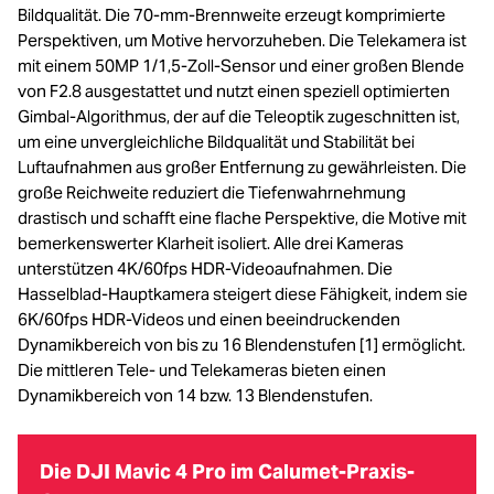
Bildqualität. Die 70-mm-Brennweite erzeugt komprimierte
Perspektiven, um Motive hervorzuheben. Die Telekamera ist
mit einem 50MP 1/1,5-Zoll-Sensor und einer großen Blende
von F2.8 ausgestattet und nutzt einen speziell optimierten
Gimbal-Algorithmus, der auf die Teleoptik zugeschnitten ist,
um eine unvergleichliche Bildqualität und Stabilität bei
Luftaufnahmen aus großer Entfernung zu gewährleisten. Die
große Reichweite reduziert die Tiefenwahrnehmung
drastisch und schafft eine flache Perspektive, die Motive mit
bemerkenswerter Klarheit isoliert. Alle drei Kameras
unterstützen 4K/60fps HDR-Videoaufnahmen. Die
Hasselblad-Hauptkamera steigert diese Fähigkeit, indem sie
6K/60fps HDR-Videos und einen beeindruckenden
Dynamikbereich von bis zu 16 Blendenstufen [1] ermöglicht.
Die mittleren Tele- und Telekameras bieten einen
Dynamikbereich von 14 bzw. 13 Blendenstufen.
Die DJI Mavic 4 Pro im Calumet-Praxis-