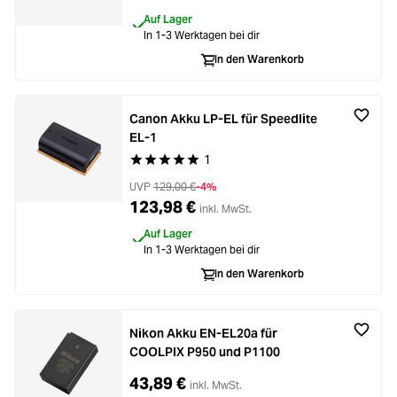
Auf Lager
In 1-3 Werktagen bei dir
In den Warenkorb
Canon Akku LP-EL für Speedlite
EL-1
1
Durchschnittliche Bewertung von 5 von 5 Stern
UVP
129,00 €
-4%
123,98 €
inkl. MwSt.
Auf Lager
In 1-3 Werktagen bei dir
In den Warenkorb
Nikon Akku EN-EL20a für
COOLPIX P950 und P1100
43,89 €
inkl. MwSt.