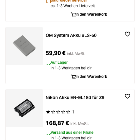
Bald wieder lieferbar
ca. 1-3 Wochen Lieferzeit
In den Warenkorb
OM System Akku BLS-50
59,90 €
inkl. MwSt.
Auf Lager
In 1-3 Werktagen bei dir
In den Warenkorb
Nikon Akku EN-EL18d für Z9
1
Durchschnittliche Bewertung von 1 von 5 Stern
168,87 €
inkl. MwSt.
Versand aus einer Filiale
In 1-3 Werktagen bei dir