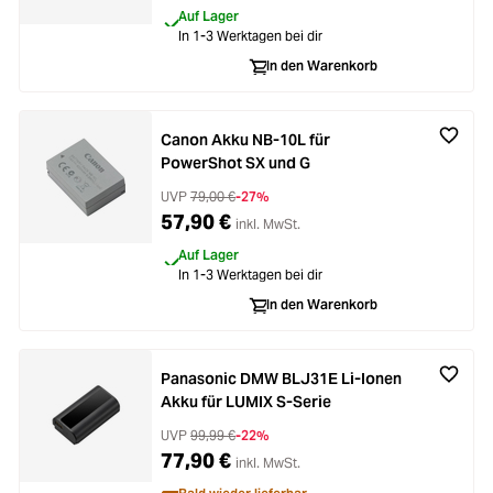
Auf Lager
In 1-3 Werktagen bei dir
In den Warenkorb
Canon Akku NB-10L für
PowerShot SX und G
UVP
79,00 €
-27%
57,90 €
inkl. MwSt.
Auf Lager
In 1-3 Werktagen bei dir
In den Warenkorb
Panasonic DMW BLJ31E Li-Ionen
Akku für LUMIX S-Serie
UVP
99,99 €
-22%
77,90 €
inkl. MwSt.