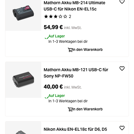
Mathorn Akku MB-214 Ultimate
USB-C für Nikon EN-EL15c
2
Durchschnittliche Bewertung von 3 von 5 Stern
54,99 €
inkl. MwSt.
Auf Lager
In 1-3 Werktagen bei dir
In den Warenkorb
Mathorn Akku MB-121 USB-C für
Sony NP-FW50
40,00 €
inkl. MwSt.
Auf Lager
In 1-3 Werktagen bei dir
In den Warenkorb
Nikon Akku EN-EL18c für D6, D5