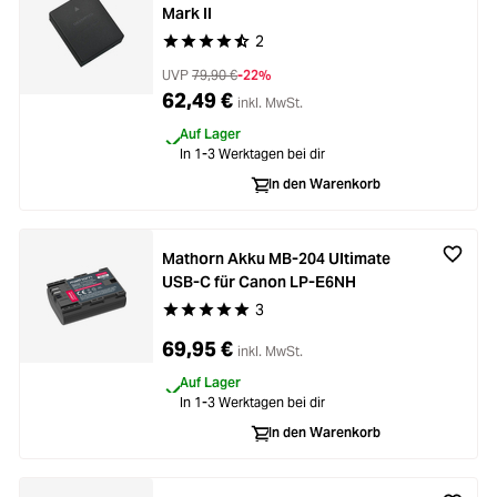
Mark II
2
Durchschnittliche Bewertung von 4.5 von 5 Ste
UVP
79,90 €
-22%
62,49 €
inkl. MwSt.
Auf Lager
In 1-3 Werktagen bei dir
In den Warenkorb
Mathorn Akku MB-204 Ultimate
USB-C für Canon LP-E6NH
3
Durchschnittliche Bewertung von 5 von 5 Stern
69,95 €
inkl. MwSt.
Auf Lager
In 1-3 Werktagen bei dir
In den Warenkorb