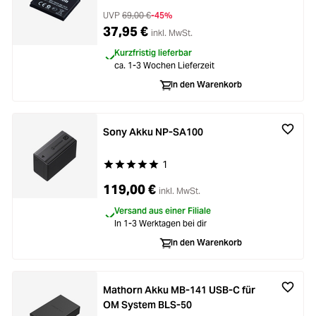
UVP
69,00 €
-45%
37,95 €
inkl. MwSt.
Kurzfristig lieferbar
ca. 1-3 Wochen Lieferzeit
In den Warenkorb
Sony Akku NP-SA100
1
Durchschnittliche Bewertung von 5 von 5 Stern
119,00 €
inkl. MwSt.
Versand aus einer Filiale
In 1-3 Werktagen bei dir
In den Warenkorb
Mathorn Akku MB-141 USB-C für
OM System BLS-50