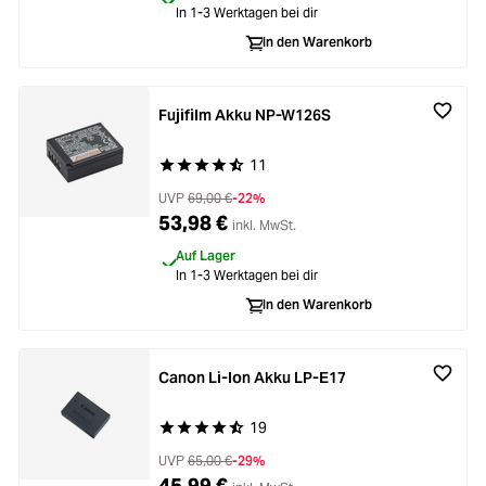
In 1-3 Werktagen bei dir
In den Warenkorb
Fujifilm Akku NP-W126S
11
Durchschnittliche Bewertung von 4.9 von 5 Ste
UVP
69,00 €
-22%
53,98 €
inkl. MwSt.
Auf Lager
In 1-3 Werktagen bei dir
In den Warenkorb
Canon Li-Ion Akku LP-E17
19
Durchschnittliche Bewertung von 4.8 von 5 Ste
UVP
65,00 €
-29%
45,99 €