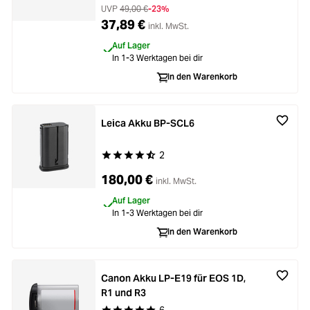
UVP
49,00 €
-23%
37,89 €
inkl. MwSt.
Auf Lager
In 1-3 Werktagen bei dir
In den Warenkorb
Leica Akku BP-SCL6
2
Durchschnittliche Bewertung von 4.6 von 5 Ste
180,00 €
inkl. MwSt.
Auf Lager
In 1-3 Werktagen bei dir
In den Warenkorb
Canon Akku LP-E19 für EOS 1D,
R1 und R3