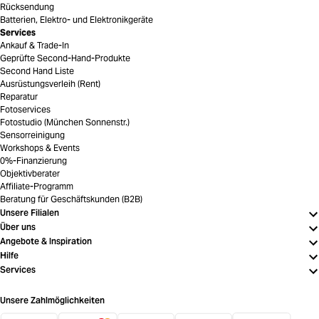
Rücksendung
Batterien, Elektro- und Elektronikgeräte
Services
Ankauf & Trade-In
Geprüfte Second-Hand-Produkte
Second Hand Liste
Ausrüstungsverleih (Rent)
Reparatur
Fotoservices
Fotostudio (München Sonnenstr.)
Sensorreinigung
Workshops & Events
0%-Finanzierung
Objektivberater
Affiliate-Programm
Beratung für Geschäftskunden (B2B)
Unsere Filialen
Über uns
Angebote & Inspiration
Hilfe
Services
Unsere Zahlmöglichkeiten