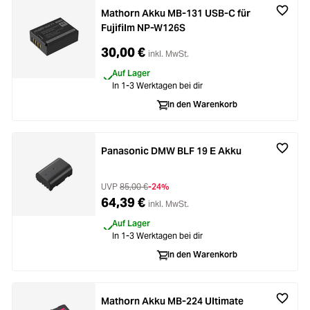
Mathorn Akku MB-131 USB-C für
Fujifilm NP-W126S
30,00 €
inkl. MwSt.
Auf Lager
In 1-3 Werktagen bei dir
In den Warenkorb
Panasonic DMW BLF 19 E Akku
UVP
85,00 €
-24%
64,39 €
inkl. MwSt.
Auf Lager
In 1-3 Werktagen bei dir
In den Warenkorb
Mathorn Akku MB-224 Ultimate