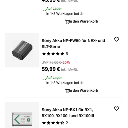
inkl. MwSt.
Auf Lager
In 1-3 Werktagen bei dir
In den Warenkorb
Sony Akku NP-FW50 für NEX- und
SLT-Serie
6
Durchschnittliche Bewertung von 5 von 5 Stern
UVP
75,00 €
-20%
59,99 €
inkl. MwSt.
Auf Lager
In 1-3 Werktagen bei dir
In den Warenkorb
Sony Akku NP-BX1 für RX1,
RX100, RX100II und RX100III
2
Durchschnittliche Bewertung von 4.5 von 5 Ste