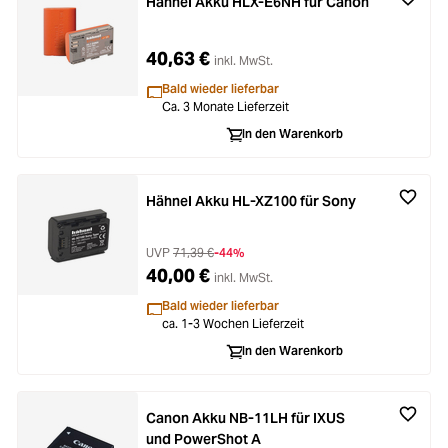
Hähnel Akku HLX-E6NH für Canon
40,63 €
inkl. MwSt.
Bald wieder lieferbar
Ca. 3 Monate Lieferzeit
In den Warenkorb
Hähnel Akku HL-XZ100 für Sony
UVP
71,39 €
-44%
40,00 €
inkl. MwSt.
Bald wieder lieferbar
ca. 1-3 Wochen Lieferzeit
In den Warenkorb
Canon Akku NB-11LH für IXUS
und PowerShot A