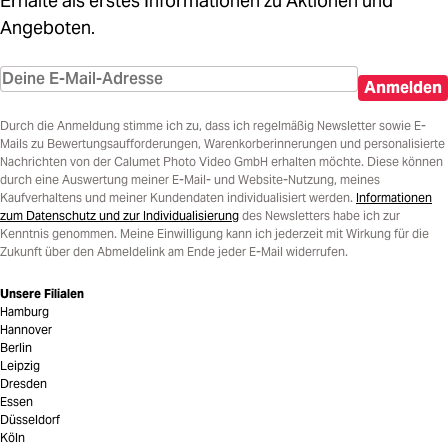
Erhalte als erstes Informationen zu Aktionen und
Angeboten.
Anmelden
Durch die Anmeldung stimme ich zu, dass ich regelmäßig Newsletter sowie E-
Mails zu Bewertungsaufforderungen, Warenkorberinnerungen und personalisierte
Nachrichten von der Calumet Photo Video GmbH erhalten möchte. Diese können
durch eine Auswertung meiner E-Mail- und Website-Nutzung, meines
Kaufverhaltens und meiner Kundendaten individualisiert werden.
Informationen
zum Datenschutz und zur Individualisierung
des Newsletters habe ich zur
Kenntnis genommen. Meine Einwilligung kann ich jederzeit mit Wirkung für die
Zukunft über den Abmeldelink am Ende jeder E-Mail widerrufen.
Unsere Filialen
Hamburg
Hannover
Berlin
Leipzig
Dresden
Essen
Düsseldorf
Köln