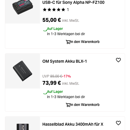
USB-C für Sony Alpha NP-FZ100
1
Durchschnittliche Bewertung von 5 von 5 Stern
55,00 €
inkl. MwSt.
Auf Lager
In 1-3 Werktagen bei dir
In den Warenkorb
OM System Akku BLX-1
UVP
89,00 €
-17%
73,99 €
inkl. MwSt.
Auf Lager
In 1-3 Werktagen bei dir
In den Warenkorb
Hasselblad Akku 3400mAh für X