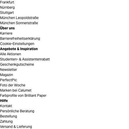
Frankfurt
Nürnberg
Stuttgart
München Leopoldstraße
München Sonnenstraße
Über uns
Karriere
Barrierefreiheitserklärung
Cookie-Einstellungen
Angebote & Inspiration
Alle Aktionen
Studenten- & Assistentenrabatt
Geschenkgutscheine
Newsletter
Magazin
PerfectPic
Foto der Woche
Marken bei Calumet
Farbprofile von Brilliant Paper
Hilfe
Kontakt
Persönliche Beratung
Bestellung
Zahlung
Versand & Lieferung