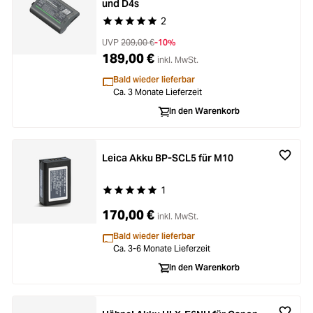
und D4s
2
Durchschnittliche Bewertung von 5 von 5 Stern
UVP
209,00 €
-10%
189,00 €
inkl. MwSt.
Bald wieder lieferbar
Ca. 3 Monate Lieferzeit
In den Warenkorb
Leica Akku BP-SCL5 für M10
1
Durchschnittliche Bewertung von 5 von 5 Stern
170,00 €
inkl. MwSt.
Bald wieder lieferbar
Ca. 3-6 Monate Lieferzeit
In den Warenkorb