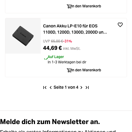
In den Warenkorb
Canon Akku LP-E10 für EOS
1100D, 1200D, 1300D, 2000D und
4000D
UVP
65,00 €
-31%
44,69 €
inkl. MwSt.
Auf Lager
In 1-3 Werktagen bei dir
In den Warenkorb
Seite 1 von 4
Melde dich zum Newsletter an.