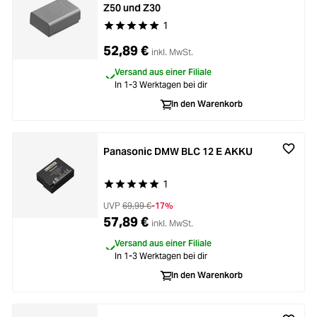
Z50 und Z30
1
Durchschnittliche Bewertung von 5 von 5 Stern
52,89 €
inkl. MwSt.
Versand aus einer Filiale
In 1-3 Werktagen bei dir
In den Warenkorb
Panasonic DMW BLC 12 E AKKU
1
Durchschnittliche Bewertung von 5 von 5 Stern
UVP
69,99 €
-17%
57,89 €
inkl. MwSt.
Versand aus einer Filiale
In 1-3 Werktagen bei dir
In den Warenkorb