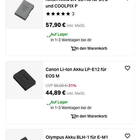
und COOLPIX P
3
Durchschnittliche Bewertung von 5 von 5 Stern
57,90 €
inkl. MwSt.
Auf Lager
In 1-3 Werktagen bei dir
In den Warenkorb
Canon Li-Ion Akku LP-E12 für
EOS M
UVP
65,00 €
-31%
44,89 €
inkl. MwSt.
Auf Lager
In 1-3 Werktagen bei dir
In den Warenkorb
Olympus Akku BLH-1 für E-M1