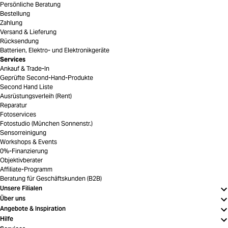
Persönliche Beratung
Bestellung
Zahlung
Versand & Lieferung
Rücksendung
Batterien, Elektro- und Elektronikgeräte
Services
Ankauf & Trade-In
Geprüfte Second-Hand-Produkte
Second Hand Liste
Ausrüstungsverleih (Rent)
Reparatur
Fotoservices
Fotostudio (München Sonnenstr.)
Sensorreinigung
Workshops & Events
0%-Finanzierung
Objektivberater
Affiliate-Programm
Beratung für Geschäftskunden (B2B)
Unsere Filialen
Über uns
Angebote & Inspiration
Hilfe