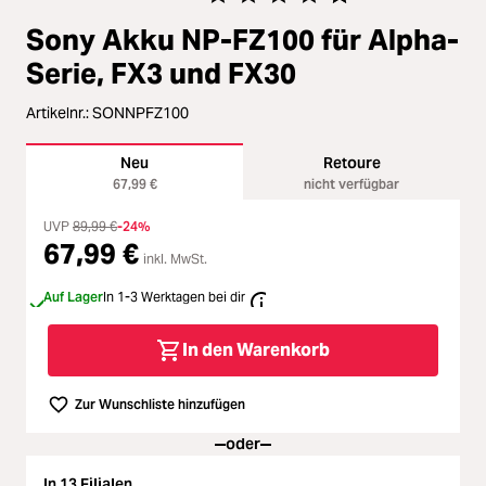
Loading...
Zubehör
Durchschnittliche Bewertung von 4
Sony Akku NP-FZ100 für Alpha-
Loading...
Licht & Studio
Serie, FX3 und FX30
Loading...
Artikelnr.:
SONNPFZ100
Bildbearbeitung
Neu
Retoure
Loading...
Ferngläser
67,99 €
nicht verfügbar
Loading...
UVP
89,99 €
-24%
67,99 €
Second Hand
inkl. MwSt.
Loading...
Auf Lager
In 1-3 Werktagen bei dir
SALE
In den Warenkorb
Loading...
Zur Wunschliste hinzufügen
oder
In 13 Filialen