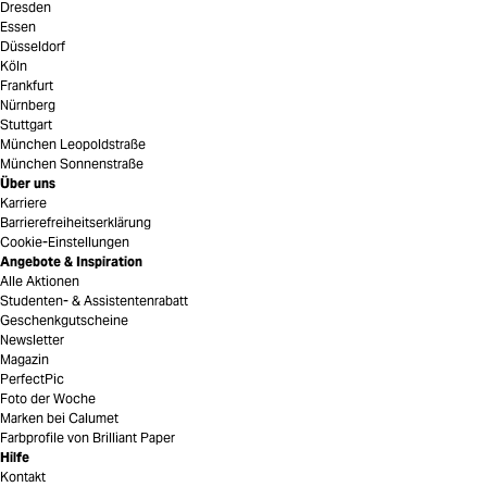
Dresden
Essen
Düsseldorf
Köln
Frankfurt
Nürnberg
Stuttgart
München Leopoldstraße
München Sonnenstraße
Über uns
Karriere
Barrierefreiheitserklärung
Cookie-Einstellungen
Angebote & Inspiration
Alle Aktionen
Studenten- & Assistentenrabatt
Geschenkgutscheine
Newsletter
Magazin
PerfectPic
Foto der Woche
Marken bei Calumet
Farbprofile von Brilliant Paper
Hilfe
Kontakt