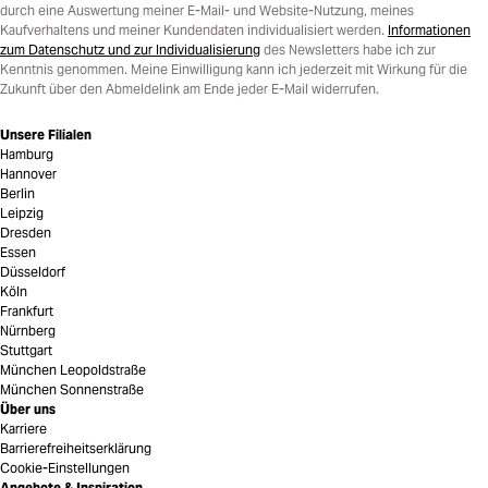
durch eine Auswertung meiner E-Mail- und Website-Nutzung, meines
Kaufverhaltens und meiner Kundendaten individualisiert werden.
Informationen
zum Datenschutz und zur Individualisierung
des Newsletters habe ich zur
Kenntnis genommen. Meine Einwilligung kann ich jederzeit mit Wirkung für die
Zukunft über den Abmeldelink am Ende jeder E-Mail widerrufen.
Unsere Filialen
Hamburg
Hannover
Berlin
Leipzig
Dresden
Essen
Düsseldorf
Köln
Frankfurt
Nürnberg
Stuttgart
München Leopoldstraße
München Sonnenstraße
Über uns
Karriere
Barrierefreiheitserklärung
Cookie-Einstellungen
Angebote & Inspiration