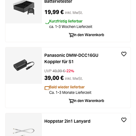
Batterietester
19,99 €
inkl. MwSt.
Kurzfristig lieferbar
ca. 1-3 Wochen Lieferzeit
In den Warenkorb
Panasonic DMW-DCC16GU
Koppler für S1
UVP
49,99 €
-22%
39,00 €
inkl. MwSt.
Bald wieder lieferbar
Ca. 1-3 Monate Lieferzeit
In den Warenkorb
Hoppstar 2in1 Lanyard