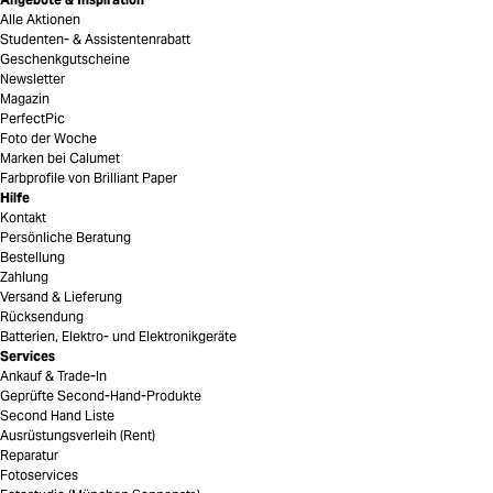
Alle Aktionen
Studenten- & Assistentenrabatt
Geschenkgutscheine
Newsletter
Magazin
PerfectPic
Foto der Woche
Marken bei Calumet
Farbprofile von Brilliant Paper
Hilfe
Kontakt
Persönliche Beratung
Bestellung
Zahlung
Versand & Lieferung
Rücksendung
Batterien, Elektro- und Elektronikgeräte
Services
Ankauf & Trade-In
Geprüfte Second-Hand-Produkte
Second Hand Liste
Ausrüstungsverleih (Rent)
Reparatur
Fotoservices