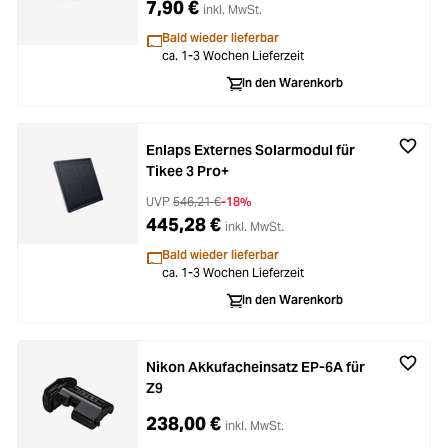
7,90 €
inkl. MwSt.
Bald wieder lieferbar
ca. 1-3 Wochen Lieferzeit
In den Warenkorb
Enlaps Externes Solarmodul für
Tikee 3 Pro+
UVP
546,21 €
-18%
445,28 €
inkl. MwSt.
Bald wieder lieferbar
ca. 1-3 Wochen Lieferzeit
In den Warenkorb
Nikon Akkufacheinsatz EP-6A für
Z9
238,00 €
inkl. MwSt.