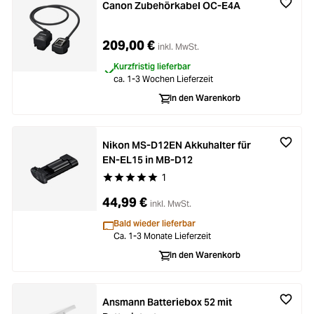
Canon Zubehörkabel OC-E4A
209,00 €
inkl. MwSt.
Kurzfristig lieferbar
ca. 1-3 Wochen Lieferzeit
In den Warenkorb
Nikon MS-D12EN Akkuhalter für
EN-EL15 in MB-D12
1
Durchschnittliche Bewertung von 5 von 5 Stern
44,99 €
inkl. MwSt.
Bald wieder lieferbar
Ca. 1-3 Monate Lieferzeit
In den Warenkorb
Ansmann Batteriebox 52 mit