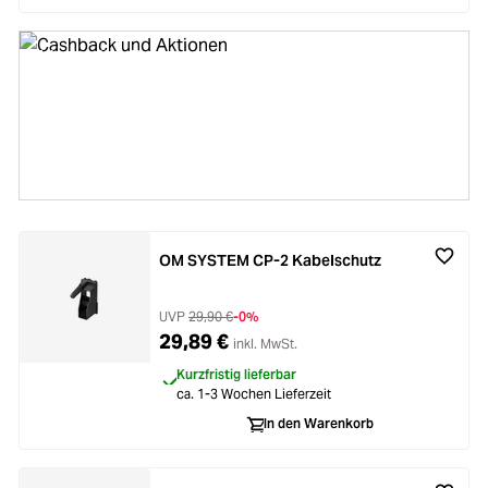
Aktuelle Rabatte entdecken und bares
Geld sparen!
Aktionen & Cashbacks
Zum Überblick
OM SYSTEM CP-2 Kabelschutz
UVP
29,90 €
-0%
29,89 €
inkl. MwSt.
Kurzfristig lieferbar
ca. 1-3 Wochen Lieferzeit
In den Warenkorb