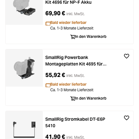
Kit 4696 für NP-F Akku
69,90 €
inkl. MwSt.
Bald wieder lieferbar
Ca. 1-3 Monate Lieferzeit
In den Warenkorb
SmallRig Powerbank
Montageplatten Kit 4695 für
spiegellose Kameras
55,92 €
inkl. MwSt.
Bald wieder lieferbar
Ca. 1-3 Monate Lieferzeit
In den Warenkorb
SmallRig Stromkabel DT-E6P
5410
41,90 €
inkl. MwSt.