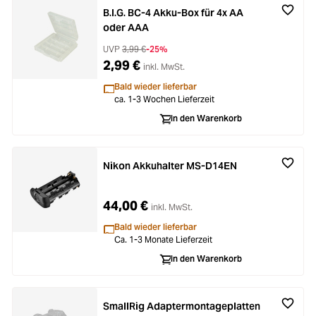
B.I.G. BC-4 Akku-Box für 4x AA
oder AAA
UVP
3,99 €
-25%
2,99 €
inkl. MwSt.
Bald wieder lieferbar
ca. 1-3 Wochen Lieferzeit
In den Warenkorb
Nikon Akkuhalter MS-D14EN
44,00 €
inkl. MwSt.
Bald wieder lieferbar
Ca. 1-3 Monate Lieferzeit
In den Warenkorb
SmallRig Adaptermontageplatten