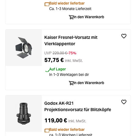
Bald wieder lieferbar
Ca. 1-3 Monate Lieferzeit
In den Warenkorb
Kaiser Fresnel-Vorsatz mit
Vierklappentor
UVP
229,00 €
-75%
57,75 €
inkl. MwSt.
Auf Lager
In 1-3 Werktagen bei dir
In den Warenkorb
Godox AK-R21
Projektionsvorsatz für Blitzköpfe
119,00 €
inkl. MwSt.
Bald wieder lieferbar
ca. 1-3 Wochen Lieferzeit