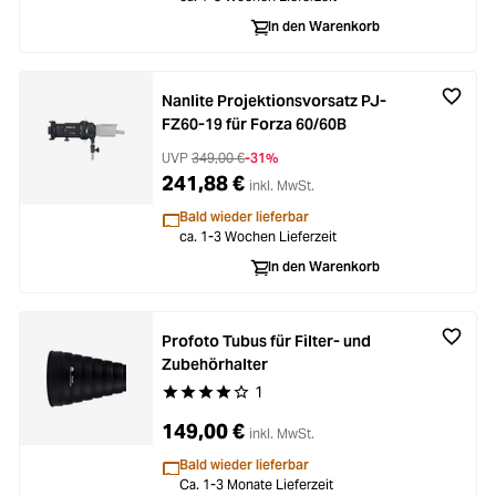
In den Warenkorb
Nanlite Projektionsvorsatz PJ-
FZ60-19 für Forza 60/60B
UVP
349,00 €
-31%
241,88 €
inkl. MwSt.
Bald wieder lieferbar
ca. 1-3 Wochen Lieferzeit
In den Warenkorb
Profoto Tubus für Filter- und
Zubehörhalter
1
Durchschnittliche Bewertung von 4 von 5 Stern
149,00 €
inkl. MwSt.
Bald wieder lieferbar
Ca. 1-3 Monate Lieferzeit