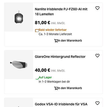
Nanlite Irisblende PJ-FZ60-AI mit
18 Lamellen
81,00 €
inkl. MwSt.
Bald wieder lieferbar
Ca. 1-3 Monate Lieferzeit
In den Warenkorb
GlareOne Hintergrund Reflector
40,00 €
inkl. MwSt.
Auf Lager
In 1-3 Werktagen bei dir
In den Warenkorb
Godox VSA-ID Irisblende für VSA