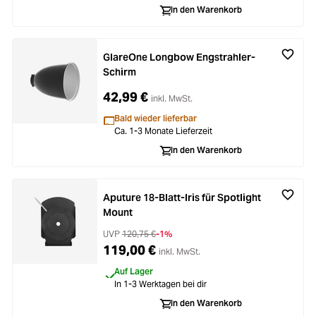
In den Warenkorb
GlareOne Longbow Engstrahler-
Schirm
42,99 €
inkl. MwSt.
Bald wieder lieferbar
Ca. 1-3 Monate Lieferzeit
In den Warenkorb
Aputure 18-Blatt-Iris für Spotlight
Mount
UVP
120,75 €
-1%
119,00 €
inkl. MwSt.
Auf Lager
In 1-3 Werktagen bei dir
In den Warenkorb