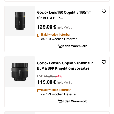
Godox Lens150 Objektiv 150mm
für BLP & BFP
Projektionsvorsätze
129,00 €
inkl. MwSt.
Bald wieder lieferbar
ca. 1-3 Wochen Lieferzeit
In den Warenkorb
Godox Lens65 Objektiv 65mm für
BLP & BFP Projektionsvorsätze
UVP
119,99 €
-1%
119,00 €
inkl. MwSt.
Bald wieder lieferbar
ca. 1-3 Wochen Lieferzeit
In den Warenkorb