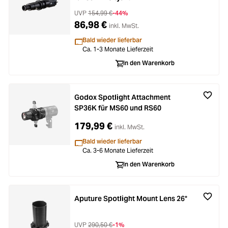
UVP
154,99 €
-44%
86,98 €
inkl. MwSt.
Bald wieder lieferbar
Ca. 1-3 Monate Lieferzeit
In den Warenkorb
Godox Spotlight Attachment
SP36K für MS60 und RS60
179,99 €
inkl. MwSt.
Bald wieder lieferbar
Ca. 3-6 Monate Lieferzeit
In den Warenkorb
Aputure Spotlight Mount Lens 26°
UVP
290,50 €
-1%