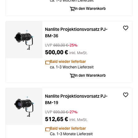
ca. 1-3 Wochen Lieferzeit
In den Warenkorb
Nanlite Projektionsvorsatz PJ-
BM-36
UVP
669,00 €
-25%
500,00 €
inkl. MwSt.
Bald wieder lieferbar
ca. 1-3 Wochen Lieferzeit
In den Warenkorb
Nanlite Projektionsvorsatz PJ-
BM-19
UVP
699,00 €
-27%
512,65 €
inkl. MwSt.
Bald wieder lieferbar
Ca. 1-3 Monate Lieferzeit