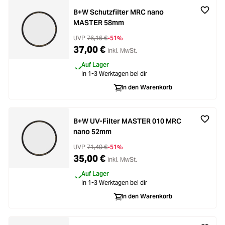
B+W Schutzfilter MRC nano
MASTER 58mm
UVP
76,16 €
-51%
37,00 €
inkl. MwSt.
Auf Lager
In 1-3 Werktagen bei dir
In den Warenkorb
B+W UV-Filter MASTER 010 MRC
nano 52mm
UVP
71,40 €
-51%
35,00 €
inkl. MwSt.
Auf Lager
In 1-3 Werktagen bei dir
In den Warenkorb