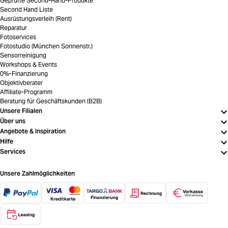
Geprüfte Second-Hand-Produkte
Second Hand Liste
Ausrüstungsverleih (Rent)
Reparatur
Fotoservices
Fotostudio (München Sonnenstr.)
Sensorreinigung
Workshops & Events
0%-Finanzierung
Objektivberater
Affiliate-Programm
Beratung für Geschäftskunden (B2B)
Unsere Filialen
Über uns
Angebote & Inspiration
Hilfe
Services
Unsere Zahlmöglichkeiten