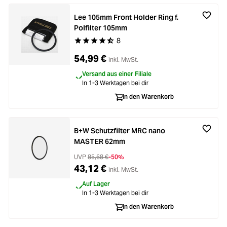
Lee 105mm Front Holder Ring f.
Polfilter 105mm
8
Durchschnittliche Bewertung von 4.5 von 5 Ste
54,99 €
inkl. MwSt.
Versand aus einer Filiale
In 1-3 Werktagen bei dir
In den Warenkorb
B+W Schutzfilter MRC nano
MASTER 62mm
UVP
85,68 €
-50%
43,12 €
inkl. MwSt.
Auf Lager
In 1-3 Werktagen bei dir
In den Warenkorb