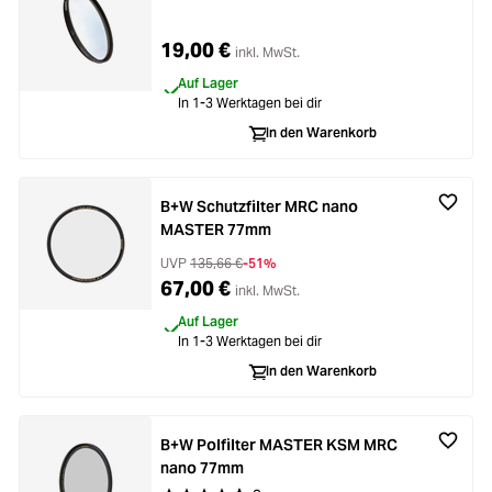
19,00 €
inkl. MwSt.
Auf Lager
In 1-3 Werktagen bei dir
In den Warenkorb
B+W Schutzfilter MRC nano
MASTER 77mm
UVP
135,66 €
-51%
67,00 €
inkl. MwSt.
Auf Lager
In 1-3 Werktagen bei dir
In den Warenkorb
B+W Polfilter MASTER KSM MRC
nano 77mm