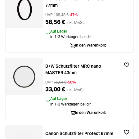
77mm
UVP
109,48 €
-47%
58,56 €
inkl. MwSt.
Auf Lager
In 1-3 Werktagen bei dir
In den Warenkorb
B+W Schutzfilter MRC nano
MASTER 43mm
UVP
66,64 €
-50%
33,00 €
inkl. MwSt.
Auf Lager
In 1-3 Werktagen bei dir
In den Warenkorb
Canon Schutzfilter Protect 67mm