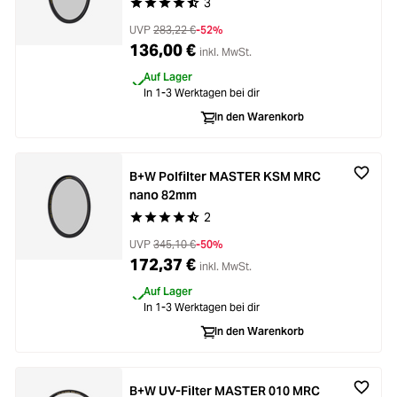
3
Durchschnittliche Bewertung von 4.8 von 5 Ste
UVP
283,22 €
-52%
136,00 €
inkl. MwSt.
Auf Lager
In 1-3 Werktagen bei dir
In den Warenkorb
B+W Polfilter MASTER KSM MRC
nano 82mm
2
Durchschnittliche Bewertung von 4.9 von 5 Ste
UVP
345,10 €
-50%
172,37 €
inkl. MwSt.
Auf Lager
In 1-3 Werktagen bei dir
In den Warenkorb
B+W UV-Filter MASTER 010 MRC