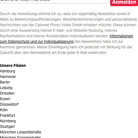
Anmelden
Durch die Anmeldung stimme ich zu, dass ich regelmäßig Newsletter sowie E-
Mails zu Bewertungsaufforderungen, Warenkorberinnerungen und personalisierte
Nachrichten von der Calumet Photo Video GmbH erhalten möchte. Diese können
durch eine Auswertung meiner E-Mail- und Website-Nutzung, meines
Kaufverhaltens und meiner Kundendaten individualisiert werden.
Informationen
zum Datenschutz und zur Individualisierung
des Newsletters habe ich zur
Kenntnis genommen. Meine Einwilligung kann ich jederzeit mit Wirkung für die
Zukunft über den Abmeldelink am Ende jeder E-Mail widerrufen.
Unsere Filialen
Hamburg
Hannover
Berlin
Leipzig
Dresden
Essen
Düsseldorf
Köln
Frankfurt
Nürnberg
Stuttgart
München Leopoldstraße
München Sonnenstraße