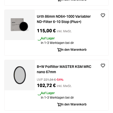
Urth 86mm ND64-1000 Variabler
ND-Filter 6-10 Stop (Plus+)
115,00 €
inkl. MwSt.
Auf Lager
In 1-3 Werktagen bei dir
In den Warenkorb
B+W Polfilter MASTER KSM MRC
nano 67mm
UVP
221,34 €
-54%
102,72 €
inkl. MwSt.
Auf Lager
In 1-3 Werktagen bei dir
In den Warenkorb