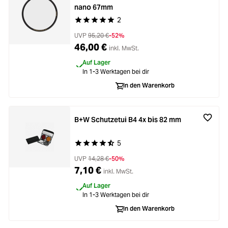
nano 67mm
2
Durchschnittliche Bewertung von 5 von 5 Stern
UVP
95,20 €
-52%
46,00 €
inkl. MwSt.
Auf Lager
In 1-3 Werktagen bei dir
In den Warenkorb
B+W Schutzetui B4 4x bis 82 mm
5
Durchschnittliche Bewertung von 4.8 von 5 Ste
UVP
14,28 €
-50%
7,10 €
inkl. MwSt.
Auf Lager
In 1-3 Werktagen bei dir
In den Warenkorb