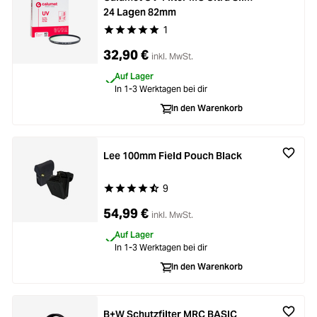
24 Lagen 82mm
1
Durchschnittliche Bewertung von 5 von 5 Stern
32,90 €
inkl. MwSt.
Auf Lager
In 1-3 Werktagen bei dir
In den Warenkorb
Lee 100mm Field Pouch Black
9
Durchschnittliche Bewertung von 4.6 von 5 Ste
54,99 €
inkl. MwSt.
Auf Lager
In 1-3 Werktagen bei dir
In den Warenkorb
B+W Schutzfilter MRC BASIC