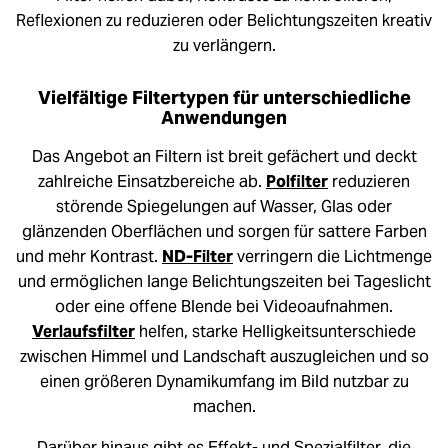
Reflexionen zu reduzieren oder Belichtungszeiten kreativ
zu verlängern.
Vielfältige Filtertypen für unterschiedliche
Anwendungen
Das Angebot an Filtern ist breit gefächert und deckt
zahlreiche Einsatzbereiche ab.
Polfilter
reduzieren
störende Spiegelungen auf Wasser, Glas oder
glänzenden Oberflächen und sorgen für sattere Farben
und mehr Kontrast.
ND-Filter
verringern die Lichtmenge
und ermöglichen lange Belichtungszeiten bei Tageslicht
oder eine offene Blende bei Videoaufnahmen.
Verlaufsfilter
helfen, starke Helligkeitsunterschiede
zwischen Himmel und Landschaft auszugleichen und so
einen größeren Dynamikumfang im Bild nutzbar zu
machen.
Darüber hinaus gibt es Effekt- und Spezialfilter, die