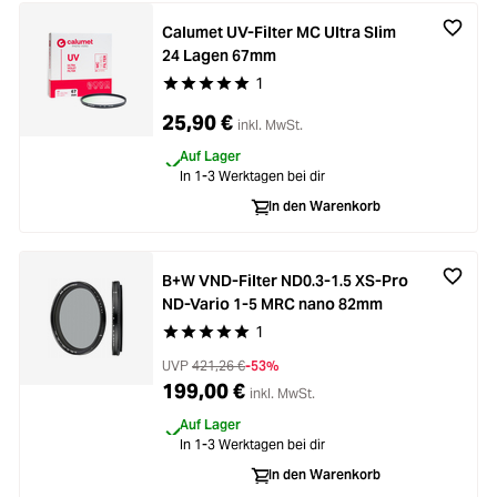
Calumet UV-Filter MC Ultra Slim
24 Lagen 67mm
1
Durchschnittliche Bewertung von 5 von 5 Stern
25,90 €
inkl. MwSt.
Auf Lager
In 1-3 Werktagen bei dir
In den Warenkorb
B+W VND-Filter ND0.3-1.5 XS-Pro
ND-Vario 1-5 MRC nano 82mm
1
Durchschnittliche Bewertung von 5 von 5 Stern
UVP
421,26 €
-53%
199,00 €
inkl. MwSt.
Auf Lager
In 1-3 Werktagen bei dir
In den Warenkorb