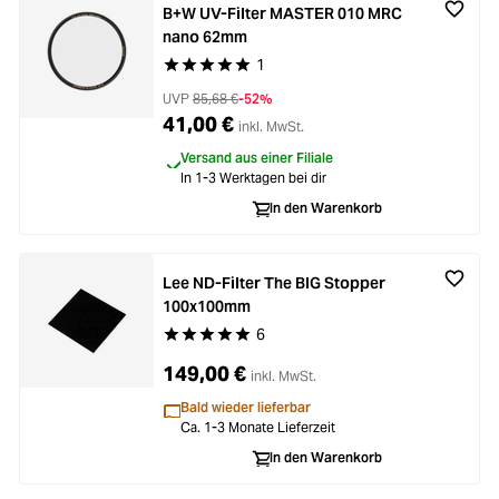
B+W UV-Filter MASTER 010 MRC
nano 62mm
1
Durchschnittliche Bewertung von 5 von 5 Stern
UVP
85,68 €
-52%
41,00 €
inkl. MwSt.
Versand aus einer Filiale
In 1-3 Werktagen bei dir
In den Warenkorb
Lee ND-Filter The BIG Stopper
100x100mm
6
Durchschnittliche Bewertung von 5 von 5 Stern
149,00 €
inkl. MwSt.
Bald wieder lieferbar
Ca. 1-3 Monate Lieferzeit
In den Warenkorb