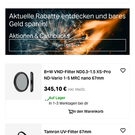
Aktuelle Rabatte entdecken und bares
Geld sparen!
Aktionen & Cashbacks
Zum Überblick
B+W VND-Filter ND0.3-1.5 XS-Pro
ND-Vario 1-5 MRC nano 67mm
345,10 €
inkl. MwSt.
Auf Lager
In 1-3 Werktagen bei dir
In den Warenkorb
Tamron UV-Filter 67mm