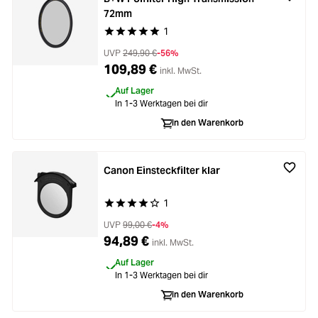
72mm
1
Durchschnittliche Bewertung von 5 von 5 Stern
UVP
249,90 €
-56%
109,89 €
inkl. MwSt.
Auf Lager
In 1-3 Werktagen bei dir
In den Warenkorb
Canon Einsteckfilter klar
1
Durchschnittliche Bewertung von 4 von 5 Stern
UVP
99,00 €
-4%
94,89 €
inkl. MwSt.
Auf Lager
In 1-3 Werktagen bei dir
In den Warenkorb