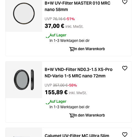
B+W UV-Filter MASTER 010 MRC
nano 58mm
UVP
76,16 €
-51%
37,00 €
inkl. MwSt.
Auf Lager
In 1-3 Werktagen bei dir
In den Warenkorb
B+W VND-Filter ND0.3-1.5 XS-Pro
ND-Vario 1-5 MRC nano 72mm
UVP
357,00 €
-56%
155,89 €
inkl. MwSt.
Auf Lager
In 1-3 Werktagen bei dir
In den Warenkorb
Calumet UV-Filter MC Ultra Slim