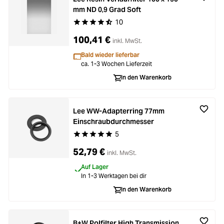
mm ND 0,9 Grad Soft
10
Durchschnittliche Bewertung von 4.9 von 5 Ste
100,41 €
inkl. MwSt.
Bald wieder lieferbar
ca. 1-3 Wochen Lieferzeit
In den Warenkorb
Lee WW-Adapterring 77mm
Einschraubdurchmesser
5
Durchschnittliche Bewertung von 5 von 5 Stern
52,79 €
inkl. MwSt.
Auf Lager
In 1-3 Werktagen bei dir
In den Warenkorb
B+W Polfilter High Transmission