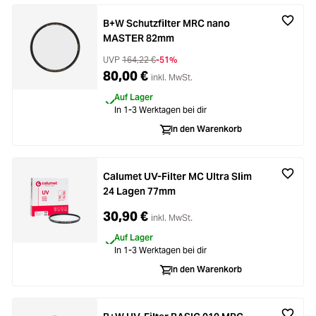
B+W Schutzfilter MRC nano
MASTER 82mm
UVP
164,22 €
-51%
80,00 €
inkl. MwSt.
Auf Lager
In 1-3 Werktagen bei dir
In den Warenkorb
Calumet UV-Filter MC Ultra Slim
24 Lagen 77mm
30,90 €
inkl. MwSt.
Auf Lager
In 1-3 Werktagen bei dir
In den Warenkorb