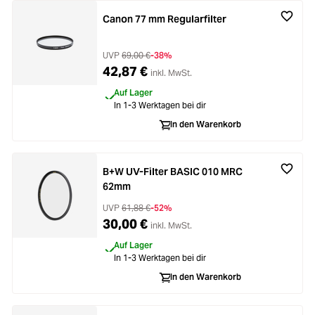
Canon 77 mm Regularfilter
UVP
69,00 €
-38%
42,87 €
inkl. MwSt.
Auf Lager
In 1-3 Werktagen bei dir
In den Warenkorb
B+W UV-Filter BASIC 010 MRC
62mm
UVP
61,88 €
-52%
30,00 €
inkl. MwSt.
Auf Lager
In 1-3 Werktagen bei dir
In den Warenkorb