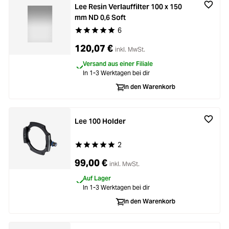
Lee Resin Verlauffilter 100 x 150
mm ND 0,6 Soft
6
Durchschnittliche Bewertung von 5 von 5 Stern
120,07 €
inkl. MwSt.
Versand aus einer Filiale
In 1-3 Werktagen bei dir
In den Warenkorb
Lee 100 Holder
2
Durchschnittliche Bewertung von 5 von 5 Stern
99,00 €
inkl. MwSt.
Auf Lager
In 1-3 Werktagen bei dir
In den Warenkorb