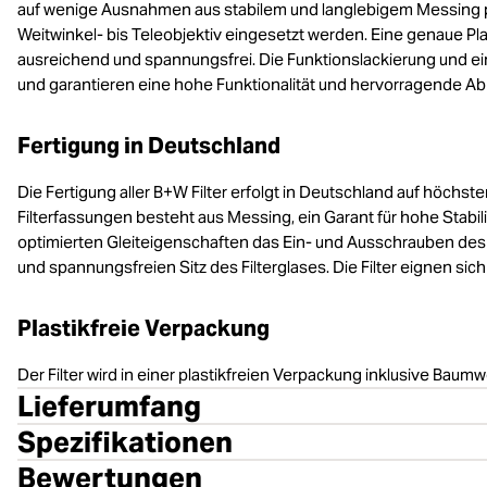
auf wenige Ausnahmen aus stabilem und langlebigem Messing p
Weitwinkel- bis Teleobjektiv eingesetzt werden. Eine genaue Pla
ausreichend und spannungsfrei. Die Funktionslackierung und ei
und garantieren eine hohe Funktionalität und hervorragende Abb
Fertigung in Deutschland
Die Fertigung aller B+W Filter erfolgt in Deutschland auf höchs
Filterfassungen besteht aus Messing, ein Garant für hohe Stabili
optimierten Gleiteigenschaften das Ein- und Ausschrauben des F
und spannungsfreien Sitz des Filterglases. Die Filter eignen sich 
Plastikfreie Verpackung
Der Filter wird in einer plastikfreien Verpackung inklusive Baumwo
Lieferumfang
Spezifikationen
Bewertungen