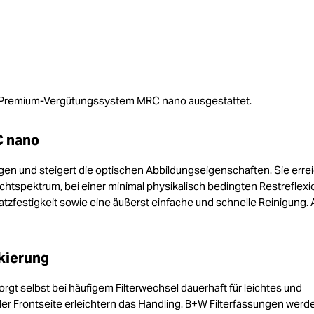
ven Premium-Vergütungssystem MRC nano ausgestattet.
C nano
gen und steigert die optischen Abbildungseigenschaften. Sie erre
tspektrum, bei einer minimal physikalisch bedingten Restreflexi
zfestigkeit sowie eine äußerst einfache und schnelle Reinigung. A
kierung
gt selbst bei häufigem Filterwechsel dauerhaft für leichtes und
der Frontseite erleichtern das Handling. B+W Filterfassungen werd