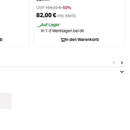
UVP
164,22 €
-50%
82,00 €
inkl. MwSt.
Auf Lager
In 1-3 Werktagen bei dir
rb
In den Warenkorb