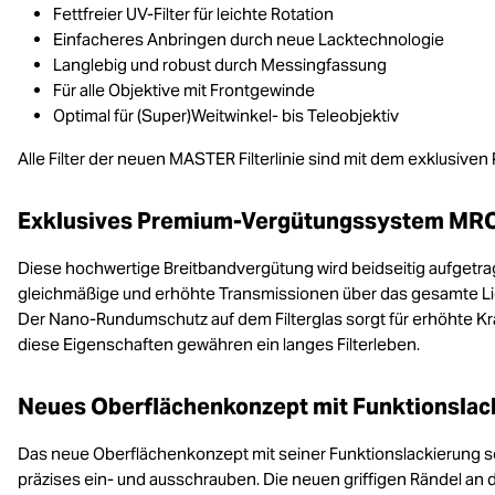
Fettfreier UV-Filter für leichte Rotation
Einfacheres Anbringen durch neue Lacktechnologie
Langlebig und robust durch Messingfassung
Für alle Objektive mit Frontgewinde
Optimal für (Super)Weitwinkel- bis Teleobjektiv
Alle Filter der neuen MASTER Filterlinie sind mit dem exklusi
Exklusives Premium-Vergütungssystem MR
Diese hochwertige Breitbandvergütung wird beidseitig aufgetra
gleichmäßige und erhöhte Transmissionen über das gesamte Lich
Der Nano-Rundumschutz auf dem Filterglas sorgt für erhöhte Krat
diese Eigenschaften gewähren ein langes Filterleben.
Neues Oberflächenkonzept mit Funktionslac
Das neue Oberflächenkonzept mit seiner Funktionslackierung sor
präzises ein- und ausschrauben. Die neuen griffigen Rändel an 