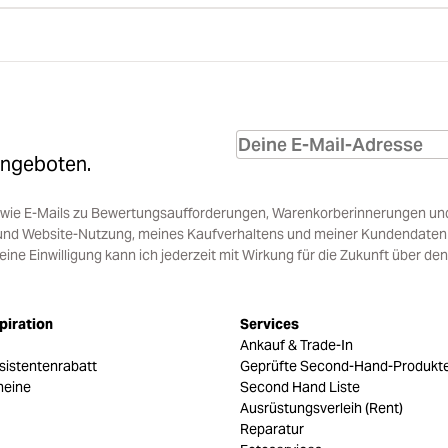
Angeboten.
sowie E-Mails zu Bewertungsaufforderungen, Warenkorberinnerungen un
und Website-Nutzung, meines Kaufverhaltens und meiner Kundendaten i
e Einwilligung kann ich jederzeit mit Wirkung für die Zukunft über den
piration
Services
Ankauf & Trade-In
sistentenrabatt
Geprüfte Second-Hand-Produkt
heine
Second Hand Liste
Ausrüstungsverleih (Rent)
Reparatur