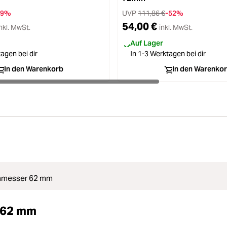
-9%
UVP
111,86 €
-52%
54,00 €
nkl. MwSt.
inkl. MwSt.
Auf Lager
agen bei dir
In 1-3 Werktagen bei dir
In den Warenkorb
In den Warenko
hmesser 62 mm
 62 mm