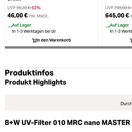
UVP
95,20 €
-52%
UVP
709,00 €
46,00 €
645,00 €
inkl. MwSt.
i
Auf Lager
Auf Lager
In 1-3 Werktagen bei dir
In 1-3 Werkt
In den Warenkorb
Produktinfos
Produkt Highlights
Durc
B+W UV-Filter 010 MRC nano MASTER