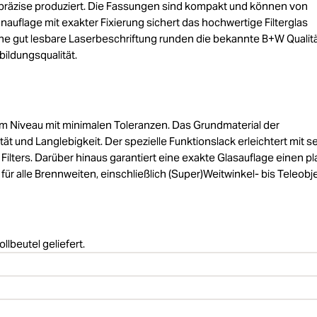
räzise produziert. Die Fassungen sind kompakt und können von
nauflage mit exakter Fixierung sichert das hochwertige Filterglas
ne gut lesbare Laserbeschriftung runden die bekannte B+W Qualitä
ildungsqualität.
tem Niveau mit minimalen Toleranzen. Das Grundmaterial der
tät und Langlebigkeit. Der spezielle Funktionslack erleichtert mit s
ilters. Darüber hinaus garantiert eine exakte Glasauflage einen p
für alle Brennweiten, einschließlich (Super)Weitwinkel- bis Teleobje
llbeutel geliefert.