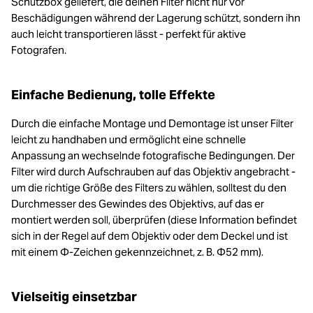
Schutzbox geliefert, die deinen Filter nicht nur vor
Beschädigungen während der Lagerung schützt, sondern ihn
auch leicht transportieren lässt - perfekt für aktive
Fotografen.
Einfache Bedienung, tolle Effekte
Durch die einfache Montage und Demontage ist unser Filter
leicht zu handhaben und ermöglicht eine schnelle
Anpassung an wechselnde fotografische Bedingungen. Der
Filter wird durch Aufschrauben auf das Objektiv angebracht -
um die richtige Größe des Filters zu wählen, solltest du den
Durchmesser des Gewindes des Objektivs, auf das er
montiert werden soll, überprüfen (diese Information befindet
sich in der Regel auf dem Objektiv oder dem Deckel und ist
mit einem Φ-Zeichen gekennzeichnet, z. B. Φ52 mm).
Vielseitig einsetzbar