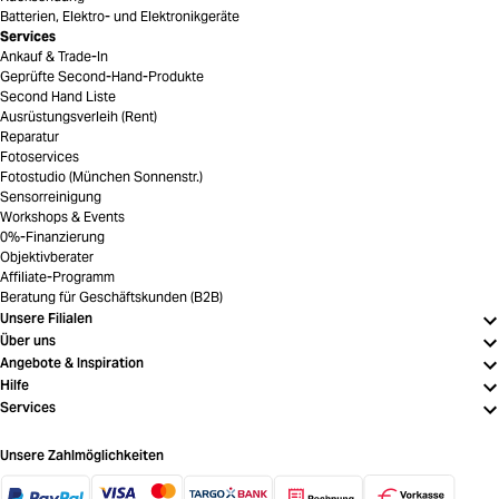
Batterien, Elektro- und Elektronikgeräte
Services
Ankauf & Trade-In
Geprüfte Second-Hand-Produkte
Second Hand Liste
Ausrüstungsverleih (Rent)
Reparatur
Fotoservices
Fotostudio (München Sonnenstr.)
Sensorreinigung
Workshops & Events
0%-Finanzierung
Objektivberater
Affiliate-Programm
Beratung für Geschäftskunden (B2B)
Unsere Filialen
Über uns
Angebote & Inspiration
Hilfe
Services
Unsere Zahlmöglichkeiten