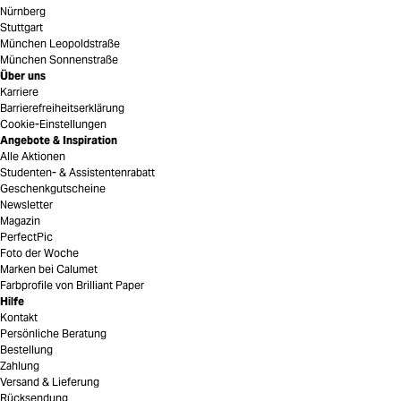
Nürnberg
Stuttgart
München Leopoldstraße
München Sonnenstraße
Über uns
Karriere
Barrierefreiheitserklärung
Cookie-Einstellungen
Angebote & Inspiration
Alle Aktionen
Studenten- & Assistentenrabatt
Geschenkgutscheine
Newsletter
Magazin
PerfectPic
Foto der Woche
Marken bei Calumet
Farbprofile von Brilliant Paper
Hilfe
Kontakt
Persönliche Beratung
Bestellung
Zahlung
Versand & Lieferung
Rücksendung