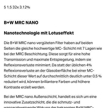
5 1.5 32x 3.12%
B+W MRC NANO
Nanotechnologie mit Lotuseffekt
Die B+W MRC nano vergüteten Filter haben auf beiden
Seiten die gleiche hochwertige MC- Schicht mit 7 Lagen wie
bei der MRC Beschichtung. Diese sorgt für eine hohe
Transmission und maximale Entspiegelung, indem sie
Reflexionsverluste minimiert. Da statt der üblichen 4%
Reflexionsverluste an der Glasoberfläche bei einer MC-
Schicht dieser Wert auf durchschnittlich deutlich unter 0,5 %
reduziert wird, können brilliantere Farben und höhere
Kontraste erzielt werden.
Bei der MRC nano Außenschicht, handelt es sich um eine
innovative Zusatzschicht, die die schmutz- und
wasserabweisende Wirkung der bekannten B+W MRC-