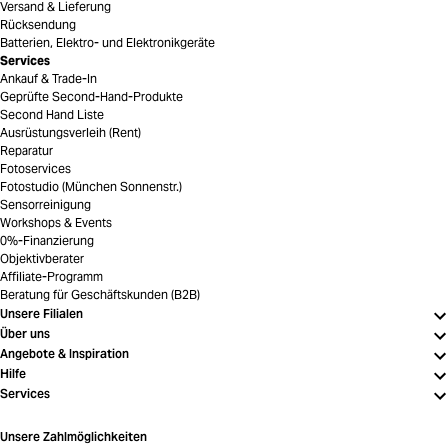
Versand & Lieferung
Rücksendung
Batterien, Elektro- und Elektronikgeräte
Services
Ankauf & Trade-In
Geprüfte Second-Hand-Produkte
Second Hand Liste
Ausrüstungsverleih (Rent)
Reparatur
Fotoservices
Fotostudio (München Sonnenstr.)
Sensorreinigung
Workshops & Events
0%-Finanzierung
Objektivberater
Affiliate-Programm
Beratung für Geschäftskunden (B2B)
Unsere Filialen
Über uns
Angebote & Inspiration
Hilfe
Services
Unsere Zahlmöglichkeiten