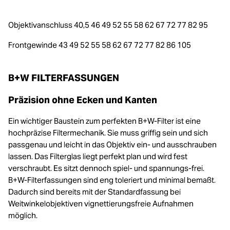
Objektivanschluss 40,5 46 49 52 55 58 62 67 72 77 82 95
Frontgewinde 43 49 52 55 58 62 67 72 77 82 86 105
B+W FILTERFASSUNGEN
Präzision ohne Ecken und Kanten
Ein wichtiger Baustein zum perfekten B+W-Filter ist eine
hochpräzise Filtermechanik. Sie muss griffig sein und sich
passgenau und leicht in das Objektiv ein- und ausschrauben
lassen. Das Filterglas liegt perfekt plan und wird fest
verschraubt. Es sitzt dennoch spiel- und spannungs-frei.
B+W-Filterfassungen sind eng toleriert und minimal bemaßt.
Dadurch sind bereits mit der Standardfassung bei
Weitwinkelobjektiven vignettierungsfreie Aufnahmen
möglich.