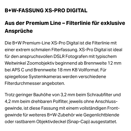
B+W-FASSUNG XS-PRO DIGITAL
Aus der Premium Line – Filterlinie für exklusive
Ansprüche
Die B+W Premium-Line XS-Pro Digital ist die Filterlinie mit
einer extrem schmalen Filterfassung. XS-Pro Digital ist ideal
für den anspruchsvollen DSLR Fotografen mit typischem
Weitwinkel Zoomobjektiv beginnend ab Brennweite 12 mm
bei APS C und Brennweite 18 mm KB Vollformat. Für
spiegellose Systemkameras werden verschiedene
Filterdurchmesser angeboten.
Trotz geringer Bauhöhe von 3,2 mm beim Schraubfilter und
4,2 mm beim drehbaren Polfilter, jeweils ohne Anschluss-
gewinde, ist diese Fassung mit einem vollständigen Front-
gewinde für weiteres B+W-Zubehör wie Gegenlichtblende
oder rastbarem Objektivdeckel (Snap-Cap) ausgestattet.