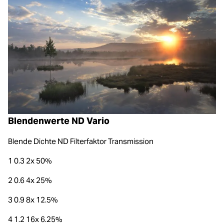
Blendenwerte ND Vario
Blende Dichte ND Filterfaktor Transmission
1 0.3 2x 50%
2 0.6 4x 25%
3 0.9 8x 12.5%
4 1.2 16x 6.25%