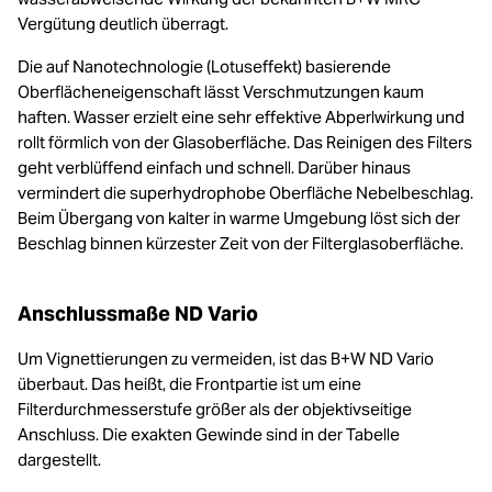
Vergütung deutlich überragt.
Die auf Nanotechnologie (Lotuseffekt) basierende
Oberflächeneigenschaft lässt Verschmutzungen kaum
haften. Wasser erzielt eine sehr effektive Abperlwirkung und
rollt förmlich von der Glasoberfläche. Das Reinigen des Filters
geht verblüffend einfach und schnell. Darüber hinaus
vermindert die superhydrophobe Oberfläche Nebelbeschlag.
Beim Übergang von kalter in warme Umgebung löst sich der
Beschlag binnen kürzester Zeit von der Filterglasoberfläche.
Anschlussmaße ND Vario
Um Vignettierungen zu vermeiden, ist das B+W ND Vario
überbaut. Das heißt, die Frontpartie ist um eine
Filterdurchmesserstufe größer als der objektivseitige
Anschluss. Die exakten Gewinde sind in der Tabelle
dargestellt.