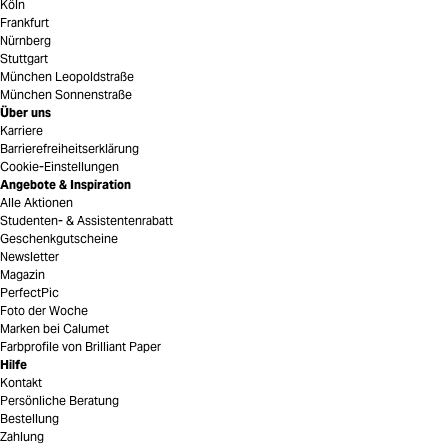
Köln
Frankfurt
Nürnberg
Stuttgart
München Leopoldstraße
München Sonnenstraße
Über uns
Karriere
Barrierefreiheitserklärung
Cookie-Einstellungen
Angebote & Inspiration
Alle Aktionen
Studenten- & Assistentenrabatt
Geschenkgutscheine
Newsletter
Magazin
PerfectPic
Foto der Woche
Marken bei Calumet
Farbprofile von Brilliant Paper
Hilfe
Kontakt
Persönliche Beratung
Bestellung
Zahlung