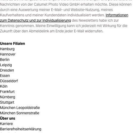
Nachrichten von der Calumet Photo Video GmbH erhalten möchte. Diese können
durch eine Auswertung meiner E-Mail- und Website-Nutzung, meines
Kaufverhaltens und meiner Kundendaten individualisiert werden.
Informationen
zum Datenschutz und zur Individualisierung
des Newsletters habe ich zur
Kenntnis genommen. Meine Einwilligung kann ich jederzeit mit Wirkung für die
Zukunft über den Abmeldelink am Ende jeder E-Mail widerrufen.
Unsere Filialen
Hamburg
Hannover
Berlin
Leipzig
Dresden
Essen
Düsseldorf
Köln
Frankfurt
Nürnberg
Stuttgart
München Leopoldstraße
München Sonnenstraße
Über uns
Karriere
Barrierefreiheitserklärung