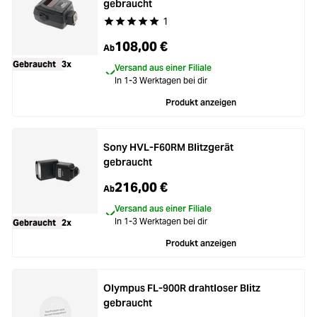
gebraucht
1
Durchschnittliche Bewertung von 5 von 5 Stern
108,00 €
Ab
Gebraucht
3x
Versand aus einer Filiale
In 1-3 Werktagen bei dir
Produkt anzeigen
Sony HVL-F60RM Blitzgerät
gebraucht
216,00 €
Ab
Versand aus einer Filiale
In 1-3 Werktagen bei dir
Gebraucht
2x
Produkt anzeigen
Olympus FL-900R drahtloser Blitz
gebraucht