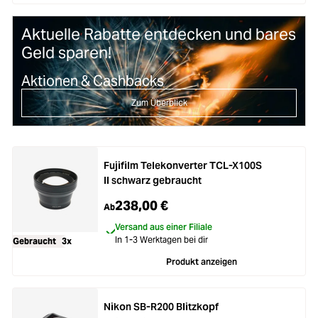
Aktuelle Rabatte entdecken und bares
Geld sparen!
Aktionen & Cashbacks
Zum Überblick
Fujifilm Telekonverter TCL-X100S
II schwarz gebraucht
238,00 €
Ab
Versand aus einer Filiale
In 1-3 Werktagen bei dir
Gebraucht
3x
Produkt anzeigen
Nikon SB-R200 Blitzkopf