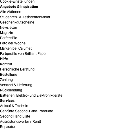
Cookie-Einstellungen
Angebote & Inspiration
Alle Aktionen
Studenten- & Assistentenrabatt
Geschenkgutscheine
Newsletter
Magazin
PerfectPic
Foto der Woche
Marken bei Calumet
Farbprofile von Brilliant Paper
Hilfe
Kontakt
Persönliche Beratung
Bestellung
Zahlung
Versand & Lieferung
Rücksendung
Batterien, Elektro- und Elektronikgeräte
Services
Ankauf & Trade-In
Geprüfte Second-Hand-Produkte
Second Hand Liste
Ausrüstungsverleih (Rent)
Reparatur