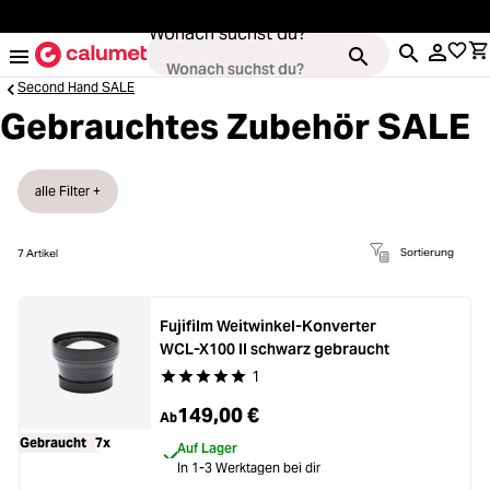
alt springen
Wonach suchst du?
Second Hand SALE
Gebrauchtes Zubehör SALE
Kameras
alle Filter +
Loading...
Objektive
Sortierung
7
Artikel
Loading...
Video & Drohnen
Fujifilm Weitwinkel-Konverter
Loading...
WCL-X100 II schwarz gebraucht
Stative & Gimbals
1
Durchschnittliche Bewertung von 5 von 5 Stern
Loading...
149,00 €
Ab
Taschen
Gebraucht
7x
Auf Lager
In 1-3 Werktagen bei dir