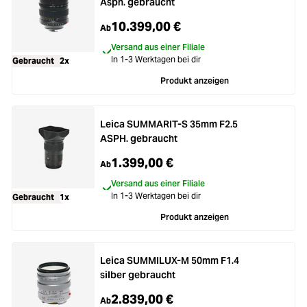
Asph. gebraucht
10.399,00 €
Ab
Versand aus einer Filiale
In 1-3 Werktagen bei dir
Gebraucht
2x
Produkt anzeigen
Leica SUMMARIT-S 35mm F2.5
ASPH. gebraucht
1.399,00 €
Ab
Versand aus einer Filiale
In 1-3 Werktagen bei dir
Gebraucht
1x
Produkt anzeigen
Leica SUMMILUX-M 50mm F1.4
silber gebraucht
2.839,00 €
Ab