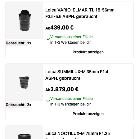
Leica VARIO-ELMAR-TL 18-56mm
F3.5-5.6 ASPH. gebraucht
439,00 €
Ab
Versand aus einer Filiale
In 1-3 Werktagen bei dir
Gebraucht
1x
Produkt anzeigen
Leica SUMMILUX-M 35mm F1.4
ASPH. gebraucht
2.879,00 €
Ab
Versand aus einer Filiale
In 1-3 Werktagen bei dir
Gebraucht
2x
Produkt anzeigen
Leica NOCTILUX-M 75mm F1.25