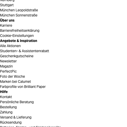
Stuttgart
München Leopoldstraße
München Sonnenstraße
Über uns
Karriere
Barrierefreiheitserklärung
Cookie-Einstellungen
Angebote & Inspiration
Alle Aktionen
Studenten- & Assistentenrabatt
Geschenkgutscheine
Newsletter
Magazin
PerfectPic
Foto der Woche
Marken bei Calumet
Farbprofile von Brilliant Paper
Hilfe
Kontakt
Persönliche Beratung
Bestellung
Zahlung
Versand & Lieferung
Rücksendung