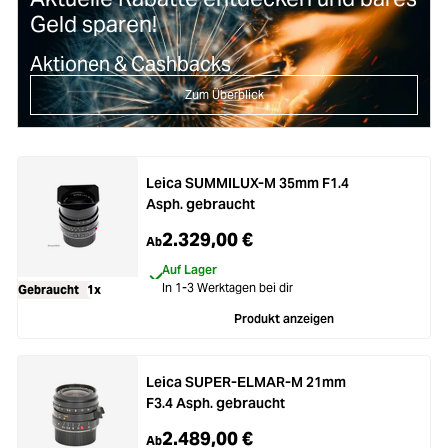
Geld sparen!
Aktionen & Cashbacks
Zum Überblick
Leica SUMMILUX-M 35mm F1.4
Asph. gebraucht
2.329,00 €
Ab
Auf Lager
In 1-3 Werktagen bei dir
Gebraucht
1x
Produkt anzeigen
Leica SUPER-ELMAR-M 21mm
F3.4 Asph. gebraucht
2.489,00 €
Ab