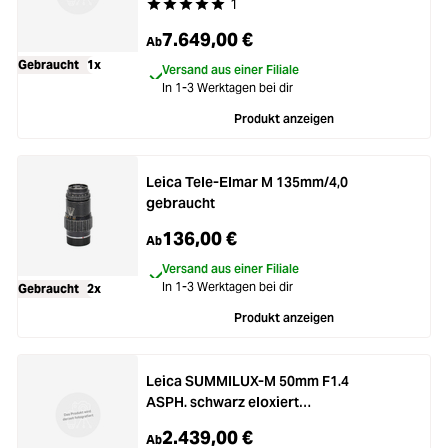
1
Durchschnittliche Bewertung von 5 von 5 Stern
7.649,00 €
Ab
Gebraucht
1x
Versand aus einer Filiale
In 1-3 Werktagen bei dir
Produkt anzeigen
Leica Tele-Elmar M 135mm/4,0
gebraucht
136,00 €
Ab
Versand aus einer Filiale
In 1-3 Werktagen bei dir
Gebraucht
2x
Produkt anzeigen
Leica SUMMILUX-M 50mm F1.4
ASPH. schwarz eloxiert
gebraucht
2.439,00 €
Ab