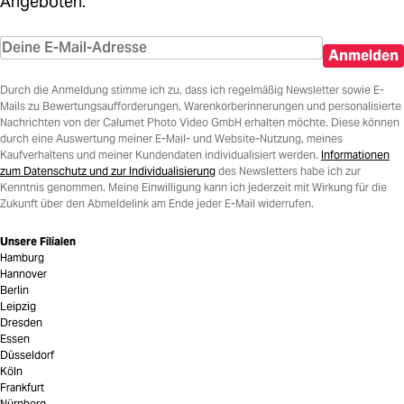
Angeboten.
Anmelden
Durch die Anmeldung stimme ich zu, dass ich regelmäßig Newsletter sowie E-
Mails zu Bewertungsaufforderungen, Warenkorberinnerungen und personalisierte
Nachrichten von der Calumet Photo Video GmbH erhalten möchte. Diese können
durch eine Auswertung meiner E-Mail- und Website-Nutzung, meines
Kaufverhaltens und meiner Kundendaten individualisiert werden.
Informationen
zum Datenschutz und zur Individualisierung
des Newsletters habe ich zur
Kenntnis genommen. Meine Einwilligung kann ich jederzeit mit Wirkung für die
Zukunft über den Abmeldelink am Ende jeder E-Mail widerrufen.
Unsere Filialen
Hamburg
Hannover
Berlin
Leipzig
Dresden
Essen
Düsseldorf
Köln
Frankfurt
Nürnberg