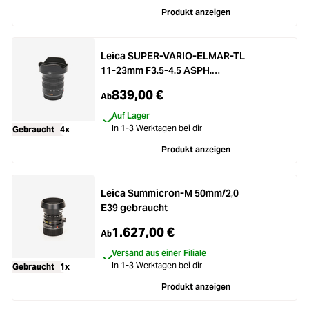
Produkt anzeigen
Leica SUPER-VARIO-ELMAR-TL
11-23mm F3.5-4.5 ASPH.
gebraucht
839,00 €
Ab
Auf Lager
In 1-3 Werktagen bei dir
Gebraucht
4x
Produkt anzeigen
Leica Summicron-M 50mm/2,0
E39 gebraucht
1.627,00 €
Ab
Versand aus einer Filiale
In 1-3 Werktagen bei dir
Gebraucht
1x
Produkt anzeigen