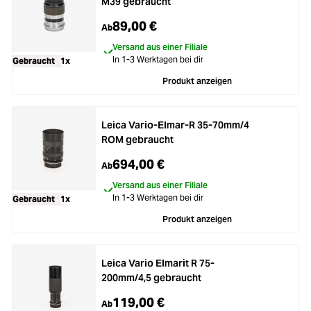
M39 gebraucht
89,00 €
Ab
Versand aus einer Filiale
In 1-3 Werktagen bei dir
Gebraucht
1x
Produkt anzeigen
Leica Vario-Elmar-R 35-70mm/4
ROM gebraucht
694,00 €
Ab
Versand aus einer Filiale
In 1-3 Werktagen bei dir
Gebraucht
1x
Produkt anzeigen
Leica Vario Elmarit R 75-
200mm/4,5 gebraucht
119,00 €
Ab