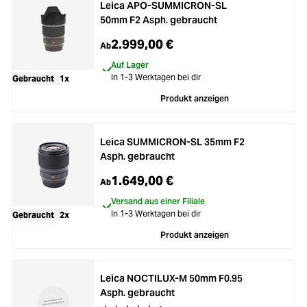
Leica APO-SUMMICRON-SL
50mm F2 Asph. gebraucht
2.999,00 €
Ab
Auf Lager
In 1-3 Werktagen bei dir
Gebraucht
1x
Produkt anzeigen
Leica SUMMICRON-SL 35mm F2
Asph. gebraucht
1.649,00 €
Ab
Versand aus einer Filiale
In 1-3 Werktagen bei dir
Gebraucht
2x
Produkt anzeigen
Leica NOCTILUX-M 50mm F0.95
Asph. gebraucht