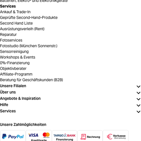
Batterien, Elektro- und Elektronikgeräte
Services
Ankauf & Trade-In
Geprüfte Second-Hand-Produkte
Second Hand Liste
Ausrüstungsverleih (Rent)
Reparatur
Fotoservices
Fotostudio (München Sonnenstr.)
Sensorreinigung
Workshops & Events
0%-Finanzierung
Objektivberater
Affiliate-Programm
Beratung für Geschäftskunden (B2B)
Unsere Filialen
Über uns
Angebote & Inspiration
Hilfe
Services
Unsere Zahlmöglichkeiten