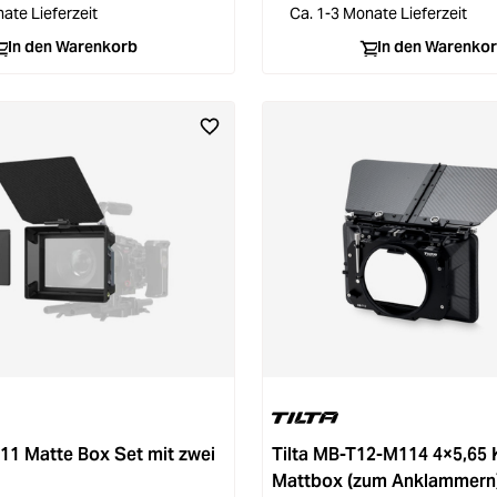
ate Lieferzeit
Ca. 1-3 Monate Lieferzeit
In den Warenkorb
In den Warenko
11 Matte Box Set mit zwei
Tilta MB-T12-M114 4×5,65 
Mattbox (zum Anklammern)