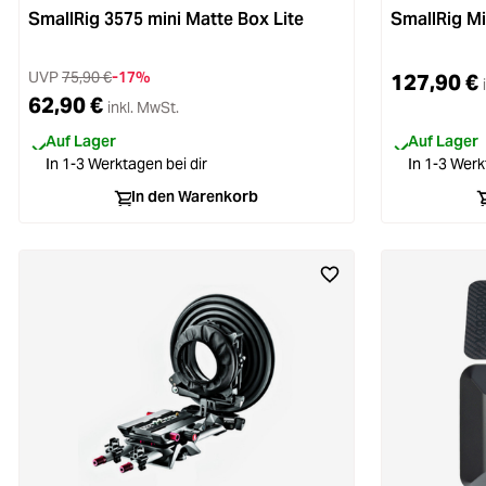
SmallRig 3575 mini Matte Box Lite
SmallRig Mi
UVP
75,90 €
-17%
127,90 €
62,90 €
inkl. MwSt.
Auf Lager
Auf Lager
In 1-3 Werktagen bei dir
In 1-3 Werk
In den Warenkorb