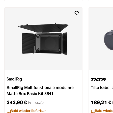
SmallRig Multifunktionale modulare
Tilta kabell
Matte Box Basic Kit 3641
343,90 €
189,21 €
inkl. MwSt.
Bald wieder lieferbar
Bald wiede