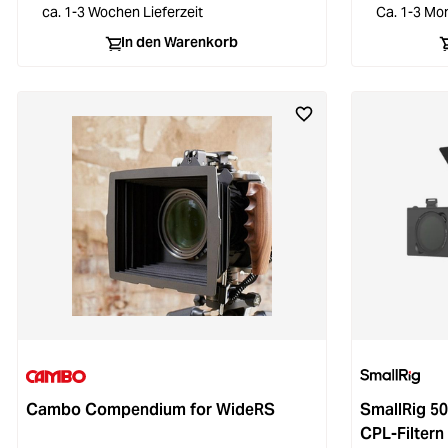
ca. 1-3 Wochen Lieferzeit
Ca. 1-3 Mon
In den Warenkorb
Cambo Compendium for WideRS
SmallRig 50
CPL-Filtern