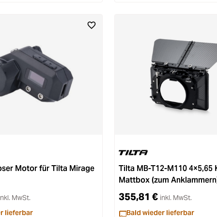
oser Motor für Tilta Mirage
Tilta MB-T12-M110 4×5,65 
Mattbox (zum Anklammern)
Einzelunterstützung 110 
355,81 €
inkl. MwSt.
inkl. MwSt.
r lieferbar
Bald wieder lieferbar