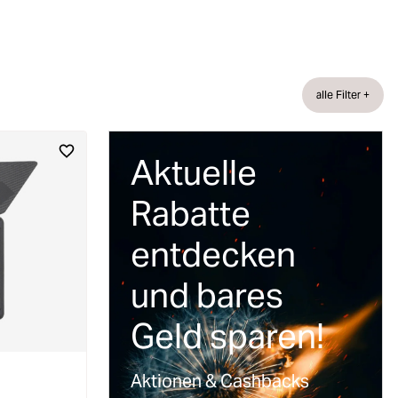
alle Filter +
Aktuelle
Rabatte
entdecken
und bares
Geld sparen!
Aktionen & Cashbacks