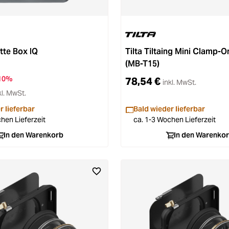
tte Box IQ
Tilta Tiltaing Mini Clamp-
(MB-T15)
10%
78,54 €
inkl. MwSt.
kl. MwSt.
r lieferbar
Bald wieder lieferbar
hen Lieferzeit
ca. 1-3 Wochen Lieferzeit
In den Warenkorb
In den Warenko