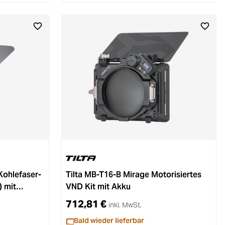
Kohlefaser-
Tilta MB-T16-B Mirage Motorisiertes
 mit
VND Kit mit Akku
mm Schwarz
712,81 €
inkl. MwSt.
Bald wieder lieferbar