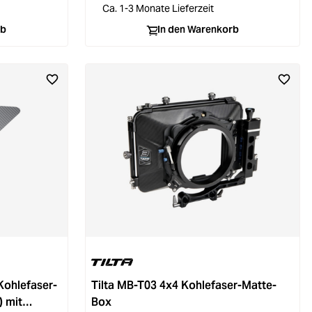
Ca. 1-3 Monate Lieferzeit
rb
In den Warenkorb
Kohlefaser-
Tilta MB-T03 4x4 Kohlefaser-Matte-
 mit
Box