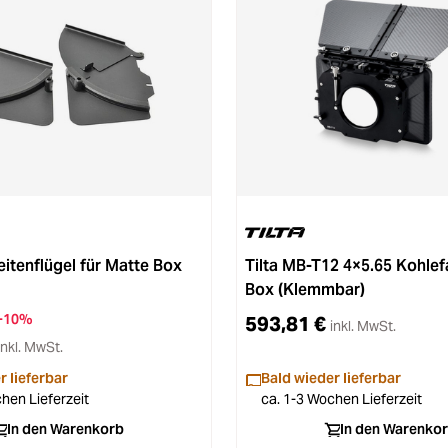
eitenflügel für Matte Box
Tilta MB-T12 4×5.65 Kohlef
Box (Klemmbar)
-10%
593,81 €
inkl. MwSt.
inkl. MwSt.
r lieferbar
Bald wieder lieferbar
hen Lieferzeit
ca. 1-3 Wochen Lieferzeit
In den Warenkorb
In den Warenko