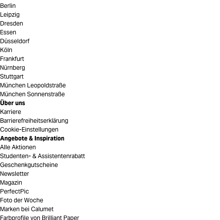
Berlin
Leipzig
Dresden
Essen
Düsseldorf
Köln
Frankfurt
Nürnberg
Stuttgart
München Leopoldstraße
München Sonnenstraße
Über uns
Karriere
Barrierefreiheitserklärung
Cookie-Einstellungen
Angebote & Inspiration
Alle Aktionen
Studenten- & Assistentenrabatt
Geschenkgutscheine
Newsletter
Magazin
PerfectPic
Foto der Woche
Marken bei Calumet
Farbprofile von Brilliant Paper