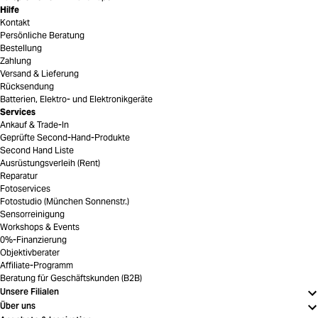
Hilfe
Kontakt
Persönliche Beratung
Bestellung
Zahlung
Versand & Lieferung
Rücksendung
Batterien, Elektro- und Elektronikgeräte
Services
Ankauf & Trade-In
Geprüfte Second-Hand-Produkte
Second Hand Liste
Ausrüstungsverleih (Rent)
Reparatur
Fotoservices
Fotostudio (München Sonnenstr.)
Sensorreinigung
Workshops & Events
0%-Finanzierung
Objektivberater
Affiliate-Programm
Beratung für Geschäftskunden (B2B)
Unsere Filialen
Über uns