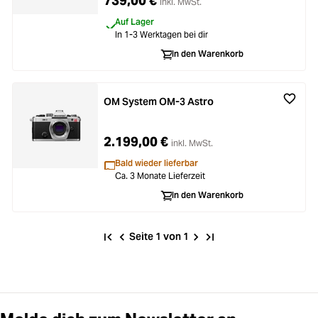
739,00 €
inkl. MwSt.
Auf Lager
In 1-3 Werktagen bei dir
In den Warenkorb
OM System OM-3 Astro
2.199,00 €
inkl. MwSt.
Bald wieder lieferbar
Ca. 3 Monate Lieferzeit
In den Warenkorb
Seite 1 von 1