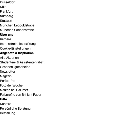
Düsseldorf
Köln
Frankfurt
Nürnberg
Stuttgart
München Leopoldstraße
München Sonnenstraße
Über uns
Karriere
Barrierefreiheitserklärung
Cookie-Einstellungen
Angebote & Inspiration
Alle Aktionen
Studenten- & Assistentenrabatt
Geschenkgutscheine
Newsletter
Magazin
PerfectPic
Foto der Woche
Marken bei Calumet
Farbprofile von Brilliant Paper
Hilfe
Kontakt
Persönliche Beratung
Bestellung