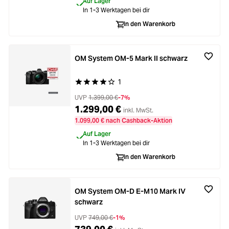
Auf Lager
In 1-3 Werktagen bei dir
In den Warenkorb
OM System OM-5 Mark II schwarz
1
Durchschnittliche Bewertung von 4 von 5 Stern
UVP
1.399,00 €
-7%
1.299,00 €
inkl. MwSt.
1.099,00 € nach Cashback-Aktion
Auf Lager
In 1-3 Werktagen bei dir
In den Warenkorb
OM System OM-D E-M10 Mark IV
schwarz
UVP
749,00 €
-1%