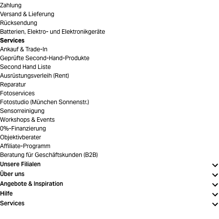
Zahlung
Versand & Lieferung
Rücksendung
Batterien, Elektro- und Elektronikgeräte
Services
Ankauf & Trade-In
Geprüfte Second-Hand-Produkte
Second Hand Liste
Ausrüstungsverleih (Rent)
Reparatur
Fotoservices
Fotostudio (München Sonnenstr.)
Sensorreinigung
Workshops & Events
0%-Finanzierung
Objektivberater
Affiliate-Programm
Beratung für Geschäftskunden (B2B)
Unsere Filialen
Über uns
Angebote & Inspiration
Hilfe
Services