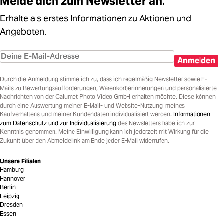
Melde dich zum Newsletter an.
Erhalte als erstes Informationen zu Aktionen und
Angeboten.
Anmelden
Durch die Anmeldung stimme ich zu, dass ich regelmäßig Newsletter sowie E-
Mails zu Bewertungsaufforderungen, Warenkorberinnerungen und personalisierte
Nachrichten von der Calumet Photo Video GmbH erhalten möchte. Diese können
durch eine Auswertung meiner E-Mail- und Website-Nutzung, meines
Kaufverhaltens und meiner Kundendaten individualisiert werden.
Informationen
zum Datenschutz und zur Individualisierung
des Newsletters habe ich zur
Kenntnis genommen. Meine Einwilligung kann ich jederzeit mit Wirkung für die
Zukunft über den Abmeldelink am Ende jeder E-Mail widerrufen.
Unsere Filialen
Hamburg
Hannover
Berlin
Leipzig
Dresden
Essen