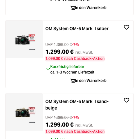
In den Warenkorb
OM System OM-5 Mark II silber
UVP
1.399,00 €
-7%
1.299,00 €
inkl. MwSt.
1.099,00 € nach Cashback-Aktion
Kurzfristig lieferbar
ca. 1-3 Wochen Lieferzeit
In den Warenkorb
OM System OM-5 Mark II sand-
beige
UVP
1.399,00 €
-7%
1.299,00 €
inkl. MwSt.
1.099,00 € nach Cashback-Aktion