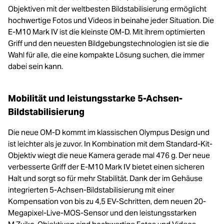
Objektiven mit der weltbesten Bildstabilisierung ermöglicht
hochwertige Fotos und Videos in beinahe jeder Situation. Die
E-M10 Mark IV ist die kleinste OM-D. Mit ihrem optimierten
Griff und den neuesten Bildgebungstechnologien ist sie die
Wahl für alle, die eine kompakte Lösung suchen, die immer
dabei sein kann.
Mobilität und leistungsstarke 5-Achsen-
Bildstabilisierung
Die neue OM-D kommt im klassischen Olympus Design und
ist leichter als je zuvor. In Kombination mit dem Standard-Kit-
Objektiv wiegt die neue Kamera gerade mal 476 g. Der neue
verbesserte Griff der E-M10 Mark IV bietet einen sicheren
Halt und sorgt so für mehr Stabilität. Dank der im Gehäuse
integrierten 5-Achsen-Bildstabilisierung mit einer
Kompensation von bis zu 4,5 EV-Schritten, dem neuen 20-
Megapixel-Live-MOS-Sensor und den leistungsstarken