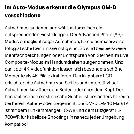
Im Auto-Modus erkennt die Olympus OM-D
verschiedene
Aufnahmesituationen und wählt automatisch die
entsprechenden Einstellungen. Der Advanced Photo (AP)-
Modus ermöglicht sogar Aufnahmen, für die normalerweise
fotografische Kenntnisse nötig sind: So sind beispielsweise
Mehrfachbelichtungen oder Lichtspuren von Sternen im Live
Composite-Modus im Handumdrehen aufgenommen. Und
dank der 4K-Videofunktion lassen sich besonders schöne
Momente als 4K-Bild extrahieren. Das klappbare LCD
erleichtert die Aufnahme von Selfies und unterstützt bei
Aufnahmen kurz über dem Boden oder über dem Kopf. Der
hochauflösende elektronische Sucher ist besonders hilfreich
bei hellem Außen- oder Gegenlicht. Die OM-D E-M10 Mark IV
ist mit dem Funkempfänger FC-WR und dem Blitzgerät FL-
700WR für kabellose Shootings in nahezu jeder Umgebung
kompatibel.