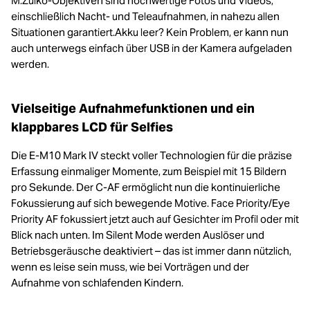
M.Zuiko-Objektiven sind hochwertige Fotos und Videos,
einschließlich Nacht- und Teleaufnahmen, in nahezu allen
Situationen garantiert.Akku leer? Kein Problem, er kann nun
auch unterwegs einfach über USB in der Kamera aufgeladen
werden.
Vielseitige Aufnahmefunktionen und ein
klappbares LCD für Selfies
Die E-M10 Mark IV steckt voller Technologien für die präzise
Erfassung einmaliger Momente, zum Beispiel mit 15 Bildern
pro Sekunde. Der C-AF ermöglicht nun die kontinuierliche
Fokussierung auf sich bewegende Motive. Face Priority/Eye
Priority AF fokussiert jetzt auch auf Gesichter im Profil oder mit
Blick nach unten. Im Silent Mode werden Auslöser und
Betriebsgeräusche deaktiviert – das ist immer dann nützlich,
wenn es leise sein muss, wie bei Vorträgen und der
Aufnahme von schlafenden Kindern.