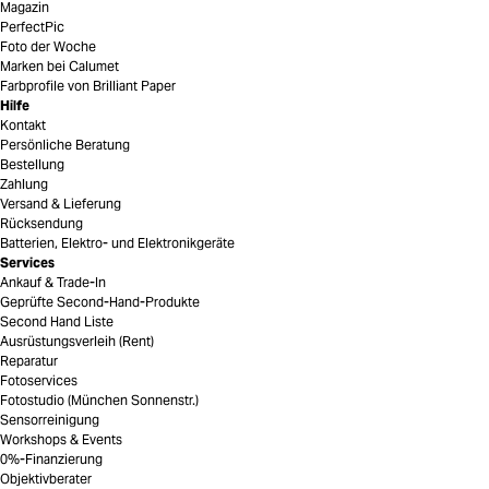
Magazin
PerfectPic
Foto der Woche
Marken bei Calumet
Farbprofile von Brilliant Paper
Hilfe
Kontakt
Persönliche Beratung
Bestellung
Zahlung
Versand & Lieferung
Rücksendung
Batterien, Elektro- und Elektronikgeräte
Services
Ankauf & Trade-In
Geprüfte Second-Hand-Produkte
Second Hand Liste
Ausrüstungsverleih (Rent)
Reparatur
Fotoservices
Fotostudio (München Sonnenstr.)
Sensorreinigung
Workshops & Events
0%-Finanzierung
Objektivberater