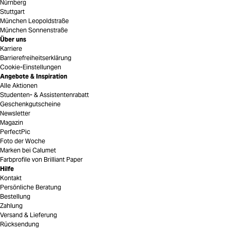
Nürnberg
Stuttgart
München Leopoldstraße
München Sonnenstraße
Über uns
Karriere
Barrierefreiheitserklärung
Cookie-Einstellungen
Angebote & Inspiration
Alle Aktionen
Studenten- & Assistentenrabatt
Geschenkgutscheine
Newsletter
Magazin
PerfectPic
Foto der Woche
Marken bei Calumet
Farbprofile von Brilliant Paper
Hilfe
Kontakt
Persönliche Beratung
Bestellung
Zahlung
Versand & Lieferung
Rücksendung