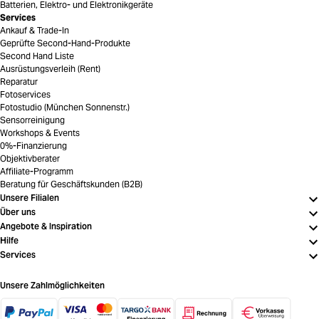
Batterien, Elektro- und Elektronikgeräte
Services
Ankauf & Trade-In
Geprüfte Second-Hand-Produkte
Second Hand Liste
Ausrüstungsverleih (Rent)
Reparatur
Fotoservices
Fotostudio (München Sonnenstr.)
Sensorreinigung
Workshops & Events
0%-Finanzierung
Objektivberater
Affiliate-Programm
Beratung für Geschäftskunden (B2B)
Unsere Filialen
Über uns
Angebote & Inspiration
Hilfe
Services
Unsere Zahlmöglichkeiten