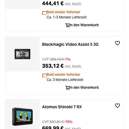
444,41 €
inkl. MwSt.
Bald wieder lieferbar
Ca. 1-3 Monate Lieferzeit
In den Warenkorb
Blackmagic Video Assist 5 3G
UVP
358,19 €
-1%
353,12 €
inkl. MwSt.
Bald wieder lieferbar
Ca. 3 Monate Lieferzeit
In den Warenkorb
Atomos Shinobi 7 RX
UVP
831,81 €
-19%
669,99 €
inkl. MwSt.