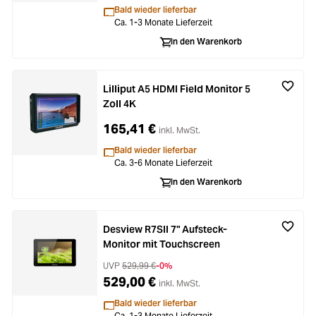
Bald wieder lieferbar
Ca. 1-3 Monate Lieferzeit
In den Warenkorb
Lilliput A5 HDMI Field Monitor 5
Zoll 4K
165,41 €
inkl. MwSt.
Bald wieder lieferbar
Ca. 3-6 Monate Lieferzeit
In den Warenkorb
Desview R7SII 7" Aufsteck-
Monitor mit Touchscreen
UVP
529,99 €
-0%
529,00 €
inkl. MwSt.
Bald wieder lieferbar
Ca. 1-3 Monate Lieferzeit