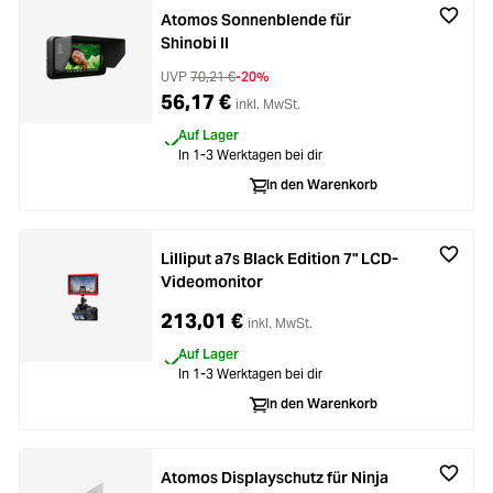
Atomos Sonnenblende für
Shinobi II
UVP
70,21 €
-20%
56,17 €
inkl. MwSt.
Auf Lager
In 1-3 Werktagen bei dir
In den Warenkorb
Lilliput a7s Black Edition 7" LCD-
Videomonitor
213,01 €
inkl. MwSt.
Auf Lager
In 1-3 Werktagen bei dir
In den Warenkorb
Atomos Displayschutz für Ninja