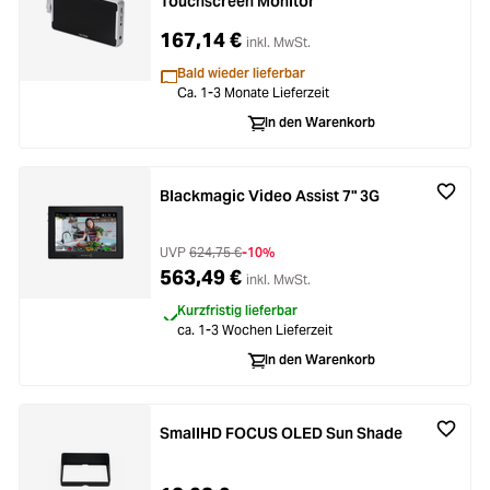
Touchscreen Monitor
167,14 €
inkl. MwSt.
Bald wieder lieferbar
Ca. 1-3 Monate Lieferzeit
In den Warenkorb
Blackmagic Video Assist 7" 3G
UVP
624,75 €
-10%
563,49 €
inkl. MwSt.
Kurzfristig lieferbar
ca. 1-3 Wochen Lieferzeit
In den Warenkorb
SmallHD FOCUS OLED Sun Shade