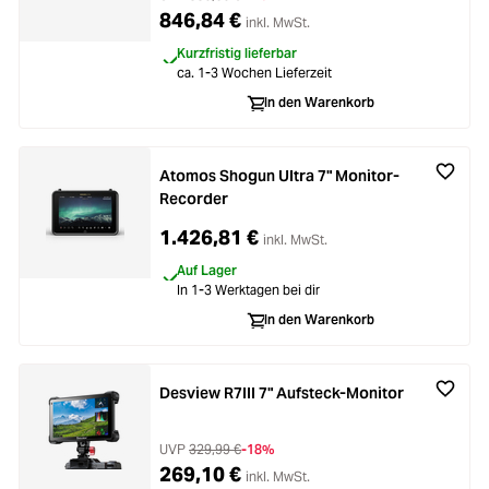
846,84 €
inkl. MwSt.
Kurzfristig lieferbar
ca. 1-3 Wochen Lieferzeit
In den Warenkorb
Atomos Shogun Ultra 7" Monitor-
Recorder
1.426,81 €
inkl. MwSt.
Auf Lager
In 1-3 Werktagen bei dir
In den Warenkorb
Desview R7III 7" Aufsteck-Monitor
UVP
329,99 €
-18%
269,10 €
inkl. MwSt.