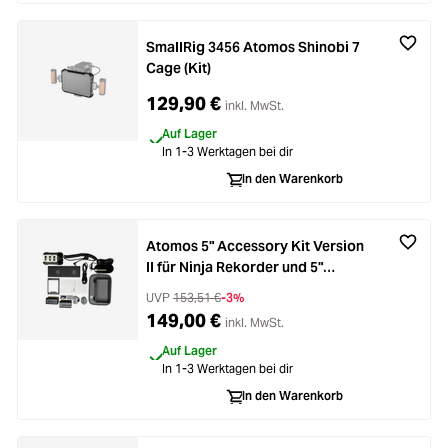
SmallRig 3456 Atomos Shinobi 7
Cage (Kit)
129,90 €
inkl. MwSt.
Auf Lager
In 1-3 Werktagen bei dir
In den Warenkorb
Atomos 5" Accessory Kit Version
II für Ninja Rekorder und 5"
Shinobi
UVP
153,51 €
-3%
149,00 €
inkl. MwSt.
Auf Lager
In 1-3 Werktagen bei dir
In den Warenkorb