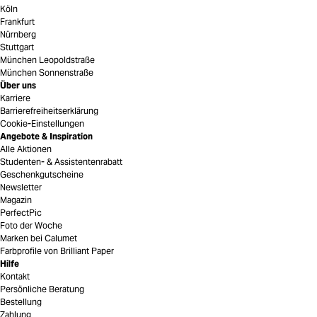
Köln
Frankfurt
Nürnberg
Stuttgart
München Leopoldstraße
München Sonnenstraße
Über uns
Karriere
Barrierefreiheitserklärung
Cookie-Einstellungen
Angebote & Inspiration
Alle Aktionen
Studenten- & Assistentenrabatt
Geschenkgutscheine
Newsletter
Magazin
PerfectPic
Foto der Woche
Marken bei Calumet
Farbprofile von Brilliant Paper
Hilfe
Kontakt
Persönliche Beratung
Bestellung
Zahlung