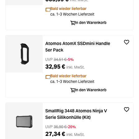
Bald wieder lieferbar
ca. 1-3 Wochen Lieferzeit
In den Warenkorb
Atomos AtomX SSDmini Handle
5er Pack
UVP
34,51 €
-5%
32,95 €
inkl. MwSt.
Bald wieder lieferbar
ca. 1-3 Wochen Lieferzeit
In den Warenkorb
SmallRig 3448 Atomos Ninja V
Serie Silikonhülle (Kit)
UVP
36,90 €
-26%
27,34 €
inkl. MwSt.