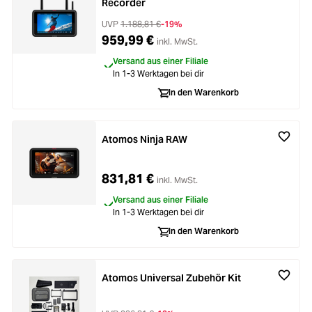
Recorder
UVP
1.188,81 €
-19%
959,99 €
inkl. MwSt.
Versand aus einer Filiale
In 1-3 Werktagen bei dir
In den Warenkorb
Atomos Ninja RAW
831,81 €
inkl. MwSt.
Versand aus einer Filiale
In 1-3 Werktagen bei dir
In den Warenkorb
Atomos Universal Zubehör Kit