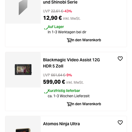
und Shinobi Serie
UVP
22,61 €
-43%
12,90 €
inkl. MwSt.
Auf Lager
In 1-3 Werktagen bei dir
In den Warenkorb
Blackmagic Video Assist 12G
HDR 5 Zoll
UVP
661,64 €
-9%
599,00 €
inkl. MwSt.
Kurzfristig lieferbar
ca. 1-3 Wochen Lieferzeit
In den Warenkorb
Atomos Ninja Ultra