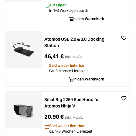
Auf Lager
In 1-3 Werktagen bei dir
In den Warenkorb
Atomos USB 2.0 & 3.0 Docking
Station
46,41 €
inkl. MwSt.
Bald wieder lieferbar
Ca. 3 Monate Lieferzeit
In den Warenkorb
SmallRig 2269 Sun Hood für
Atomos Ninja V
20,90 €
inkl. MwSt.
Bald wieder lieferbar
ca. 1-3 Wochen Lieferzeit