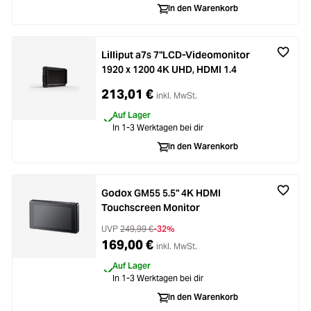
In den Warenkorb
Lilliput a7s 7"LCD-Videomonitor
1920 x 1200 4K UHD, HDMI 1.4
213,01 €
inkl. MwSt.
Auf Lager
In 1-3 Werktagen bei dir
In den Warenkorb
Godox GM55 5.5" 4K HDMI
Touchscreen Monitor
UVP
249,99 €
-32%
169,00 €
inkl. MwSt.
Auf Lager
In 1-3 Werktagen bei dir
In den Warenkorb