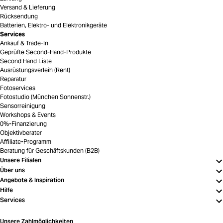
Versand & Lieferung
Rücksendung
Batterien, Elektro- und Elektronikgeräte
Services
Ankauf & Trade-In
Geprüfte Second-Hand-Produkte
Second Hand Liste
Ausrüstungsverleih (Rent)
Reparatur
Fotoservices
Fotostudio (München Sonnenstr.)
Sensorreinigung
Workshops & Events
0%-Finanzierung
Objektivberater
Affiliate-Programm
Beratung für Geschäftskunden (B2B)
Unsere Filialen
Über uns
Angebote & Inspiration
Hilfe
Services
Unsere Zahlmöglichkeiten