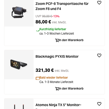
Zoom PCF-8 Transporttasche für
Zoom F8 und F4
UVP
99,00 €
-13%
86,00 €
inkl. MwSt.
Kurzfristig lieferbar
ca. 1-3 Wochen Lieferzeit
In den Warenkorb
Blackmagic PYXIS Monitor
321,30 €
inkl. MwSt.
Bald wieder lieferbar
Ca. 1-3 Monate Lieferzeit
In den Warenkorb
Atomos Ninja TX 5" Monitor-