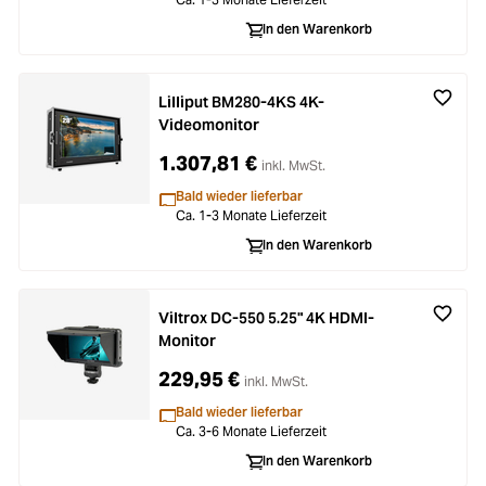
In den Warenkorb
Lilliput BM280-4KS 4K-
Videomonitor
1.307,81 €
inkl. MwSt.
Bald wieder lieferbar
Ca. 1-3 Monate Lieferzeit
In den Warenkorb
Viltrox DC-550 5.25" 4K HDMI-
Monitor
229,95 €
inkl. MwSt.
Bald wieder lieferbar
Ca. 3-6 Monate Lieferzeit
In den Warenkorb