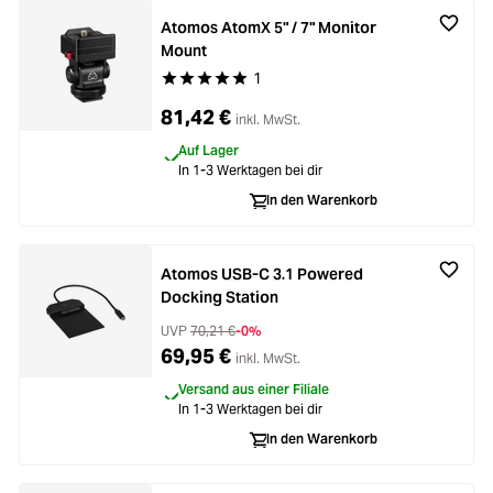
Atomos AtomX 5" / 7" Monitor
Mount
1
Durchschnittliche Bewertung von 5 von 5 Stern
81,42 €
inkl. MwSt.
Auf Lager
In 1-3 Werktagen bei dir
In den Warenkorb
Atomos USB-C 3.1 Powered
Docking Station
UVP
70,21 €
-0%
69,95 €
inkl. MwSt.
Versand aus einer Filiale
In 1-3 Werktagen bei dir
In den Warenkorb