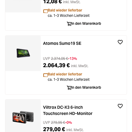
12,08 €
inkl. MwSt.
Bald wieder lieferbar
ca. 1-3 Wochen Lieferzeit
In den Warenkorb
Atomos Sumo19 SE
UVP
2.374,05 €
-13%
2.064,39 €
inkl. MwSt.
Bald wieder lieferbar
ca. 1-3 Wochen Lieferzeit
In den Warenkorb
Viltrox DC-X3 6-inch
Touchscreen HD-Monitor
UVP
279,95 €
-0%
279,00 €
inkl. MwSt.