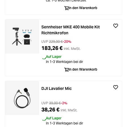
ca. 1-3 Wochen Lieferzeit
In den Warenkorb
Sennheiser MKE 400 Mobile Kit
Richtmikrofon
UVP
229,00 €
-20%
183,26 €
inkl. MwSt.
Auf Lager
In 1-3 Werktagen bei dir
In den Warenkorb
DJI Lavalier Mic
UVP
39,00 €
-2%
38,26 €
inkl. MwSt.
Auf Lager
In 1-3 Werktagen bei dir