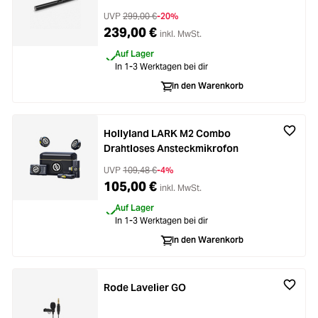
UVP
299,00 €
-20%
239,00 €
inkl. MwSt.
Auf Lager
In 1-3 Werktagen bei dir
In den Warenkorb
Hollyland LARK M2 Combo
Drahtloses Ansteckmikrofon
UVP
109,48 €
-4%
105,00 €
inkl. MwSt.
Auf Lager
In 1-3 Werktagen bei dir
In den Warenkorb
Rode Lavelier GO