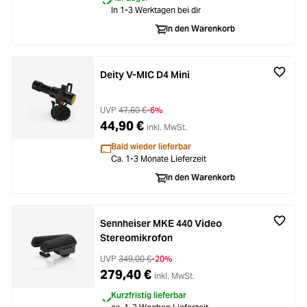
In 1-3 Werktagen bei dir
In den Warenkorb
Deity V-MIC D4 Mini
UVP
47,60 €
-6%
44,90 €
inkl. MwSt.
Bald wieder lieferbar
Ca. 1-3 Monate Lieferzeit
In den Warenkorb
Sennheiser MKE 440 Video
Stereomikrofon
UVP
349,00 €
-20%
279,40 €
inkl. MwSt.
Kurzfristig lieferbar