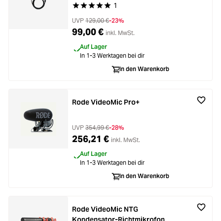
1
Durchschnittliche Bewertung von 5 von 5 Stern
UVP
129,00 €
-23%
99,00 €
inkl. MwSt.
Auf Lager
In 1-3 Werktagen bei dir
In den Warenkorb
Rode VideoMic Pro+
UVP
354,99 €
-28%
256,21 €
inkl. MwSt.
Auf Lager
In 1-3 Werktagen bei dir
In den Warenkorb
Rode VideoMic NTG
Kondensator-Richtmikrofon