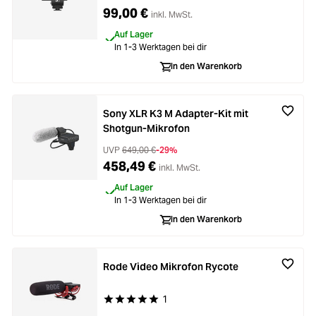
99,00 €
inkl. MwSt.
Auf Lager
In 1-3 Werktagen bei dir
In den Warenkorb
Sony XLR K3 M Adapter-Kit mit
Shotgun-Mikrofon
UVP
649,00 €
-29%
458,49 €
inkl. MwSt.
Auf Lager
In 1-3 Werktagen bei dir
In den Warenkorb
Rode Video Mikrofon Rycote
1
Durchschnittliche Bewertung von 5 von 5 Stern