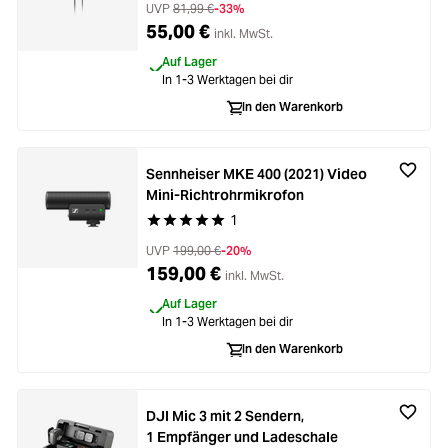
UVP
81,99 €
-33%
55,00 €
inkl. MwSt.
Auf Lager
In 1-3 Werktagen bei dir
In den Warenkorb
Sennheiser MKE 400 (2021) Video
Mini-Richtrohrmikrofon
1
Durchschnittliche Bewertung von 5 von 5 Stern
UVP
199,00 €
-20%
159,00 €
inkl. MwSt.
Auf Lager
In 1-3 Werktagen bei dir
In den Warenkorb
DJI Mic 3 mit 2 Sendern,
1 Empfänger und Ladeschale