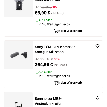
Schattenschwarz
UVP
69,00 €
-3%
66,90 €
inkl. MwSt.
Auf Lager
In 1-3 Werktagen bei dir
In den Warenkorb
Sony ECM-B1M Kompakt
Shotgun Mikrofon
UVP
379,00 €
-30%
264,96 €
inkl. MwSt.
Auf Lager
In 1-3 Werktagen bei dir
In den Warenkorb
Sennheiser ME2-II
Ansteckmikrofon