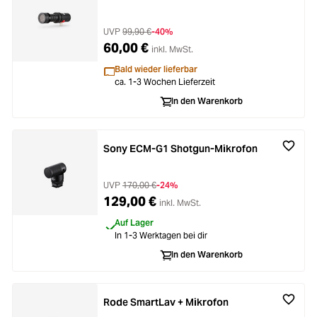
UVP
99,90 €
-40%
60,00 €
inkl. MwSt.
Bald wieder lieferbar
ca. 1-3 Wochen Lieferzeit
In den Warenkorb
Sony ECM-G1 Shotgun-Mikrofon
UVP
170,00 €
-24%
129,00 €
inkl. MwSt.
Auf Lager
In 1-3 Werktagen bei dir
In den Warenkorb
Rode SmartLav + Mikrofon