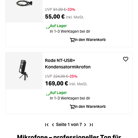
UVP
81,99 €
-33%
55,00 €
inkl. MwSt.
Auf Lager
In 1-3 Werktagen bei dir
In den Warenkorb
Rode NT-USB+
Kondensatormikrofon
UVP
224,99 €
-25%
169,00 €
inkl. MwSt.
Auf Lager
In 1-3 Werktagen bei dir
In den Warenkorb
Seite 1 von 7
Mikrofone – professioneller Ton für