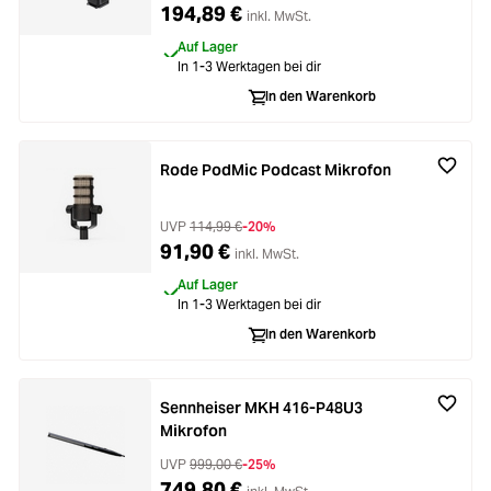
194,89 €
inkl. MwSt.
Auf Lager
In 1-3 Werktagen bei dir
In den Warenkorb
Rode PodMic Podcast Mikrofon
UVP
114,99 €
-20%
91,90 €
inkl. MwSt.
Auf Lager
In 1-3 Werktagen bei dir
In den Warenkorb
Sennheiser MKH 416-P48U3
Mikrofon
UVP
999,00 €
-25%
749,80 €