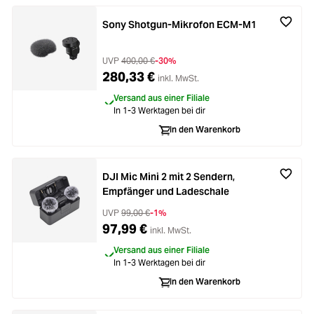
Sony Shotgun-Mikrofon ECM-M1
UVP
400,00 €
-30%
280,33 €
inkl. MwSt.
Versand aus einer Filiale
In 1-3 Werktagen bei dir
In den Warenkorb
DJI Mic Mini 2 mit 2 Sendern,
Empfänger und Ladeschale
UVP
99,00 €
-1%
97,99 €
inkl. MwSt.
Versand aus einer Filiale
In 1-3 Werktagen bei dir
In den Warenkorb