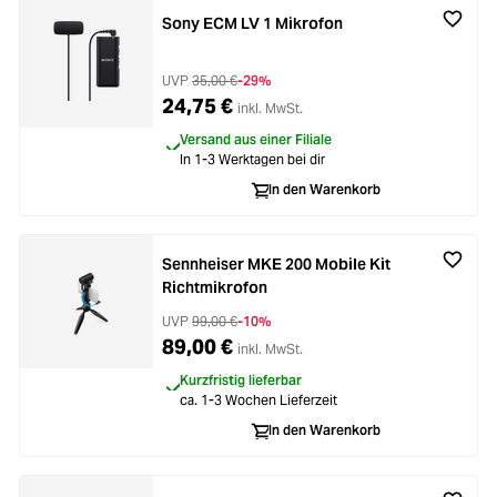
Sony ECM LV 1 Mikrofon
UVP
35,00 €
-29%
24,75 €
inkl. MwSt.
Versand aus einer Filiale
In 1-3 Werktagen bei dir
In den Warenkorb
Sennheiser MKE 200 Mobile Kit
Richtmikrofon
UVP
99,00 €
-10%
89,00 €
inkl. MwSt.
Kurzfristig lieferbar
ca. 1-3 Wochen Lieferzeit
In den Warenkorb