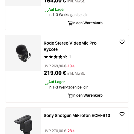
164,00 €
inkl. MwSt.
Auf Lager
In 1-3 Werktagen bei dir
In den Warenkorb
Rode Stereo VideoMic Pro
Rycote
1
Durchschnittliche Bewertung von 4 von 5 Stern
UVP
269,90 €
-19%
219,00 €
inkl. MwSt.
Auf Lager
In 1-3 Werktagen bei dir
In den Warenkorb
Sony Shotgun Mikrofon ECM-B10
UVP
270,00 €
-28%