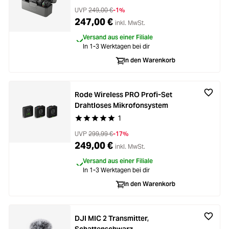
UVP
249,00 €
-1%
247,00 €
inkl. MwSt.
Versand aus einer Filiale
In 1-3 Werktagen bei dir
In den Warenkorb
Rode Wireless PRO Profi-Set
Drahtloses Mikrofonsystem
1
Durchschnittliche Bewertung von 5 von 5 Stern
UVP
299,99 €
-17%
249,00 €
inkl. MwSt.
Versand aus einer Filiale
In 1-3 Werktagen bei dir
In den Warenkorb
DJI MIC 2 Transmitter,