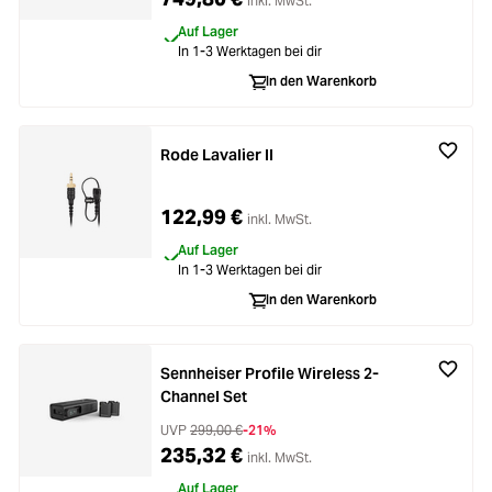
inkl. MwSt.
Auf Lager
In 1-3 Werktagen bei dir
In den Warenkorb
Rode Lavalier II
122,99 €
inkl. MwSt.
Auf Lager
In 1-3 Werktagen bei dir
In den Warenkorb
Sennheiser Profile Wireless 2-
Channel Set
UVP
299,00 €
-21%
235,32 €
inkl. MwSt.
Auf Lager