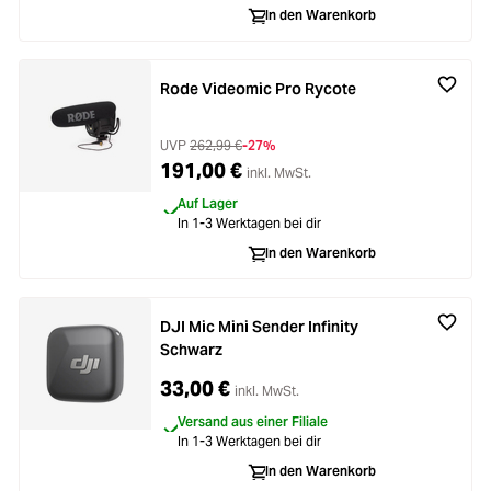
In den Warenkorb
Rode Videomic Pro Rycote
UVP
262,99 €
-27%
191,00 €
inkl. MwSt.
Auf Lager
In 1-3 Werktagen bei dir
In den Warenkorb
DJI Mic Mini Sender Infinity
Schwarz
33,00 €
inkl. MwSt.
Versand aus einer Filiale
In 1-3 Werktagen bei dir
In den Warenkorb