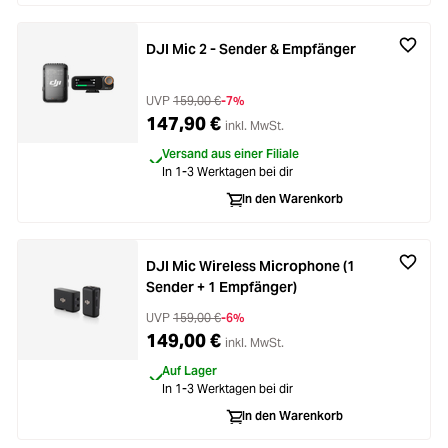
DJI Mic 2 - Sender & Empfänger
UVP
159,00 €
-7%
147,90 €
inkl. MwSt.
Versand aus einer Filiale
In 1-3 Werktagen bei dir
In den Warenkorb
DJI Mic Wireless Microphone (1
Sender + 1 Empfänger)
UVP
159,00 €
-6%
149,00 €
inkl. MwSt.
Auf Lager
In 1-3 Werktagen bei dir
In den Warenkorb