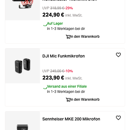
UVP
318,99 €
-29%
224,90 €
inkl. MwSt.
Auf Lager
In 1-3 Werktagen bei dir
In den Warenkorb
DJI Mic Funkmikrofon
UVP
249,00 €
-10%
223,90 €
inkl. MwSt.
Versand aus einer Filiale
In 1-3 Werktagen bei dir
In den Warenkorb
Sennheiser MKE 200 Mikrofon