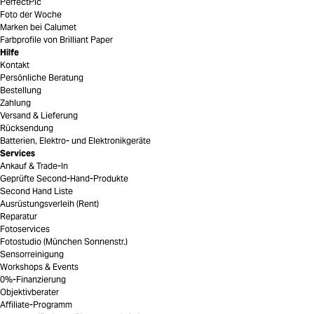
PerfectPic
Foto der Woche
Marken bei Calumet
Farbprofile von Brilliant Paper
Hilfe
Kontakt
Persönliche Beratung
Bestellung
Zahlung
Versand & Lieferung
Rücksendung
Batterien, Elektro- und Elektronikgeräte
Services
Ankauf & Trade-In
Geprüfte Second-Hand-Produkte
Second Hand Liste
Ausrüstungsverleih (Rent)
Reparatur
Fotoservices
Fotostudio (München Sonnenstr.)
Sensorreinigung
Workshops & Events
0%-Finanzierung
Objektivberater
Affiliate-Programm