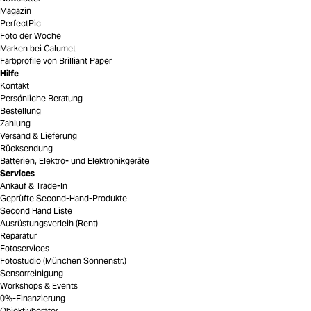
Magazin
PerfectPic
Foto der Woche
Marken bei Calumet
Farbprofile von Brilliant Paper
Hilfe
Kontakt
Persönliche Beratung
Bestellung
Zahlung
Versand & Lieferung
Rücksendung
Batterien, Elektro- und Elektronikgeräte
Services
Ankauf & Trade-In
Geprüfte Second-Hand-Produkte
Second Hand Liste
Ausrüstungsverleih (Rent)
Reparatur
Fotoservices
Fotostudio (München Sonnenstr.)
Sensorreinigung
Workshops & Events
0%-Finanzierung
Objektivberater