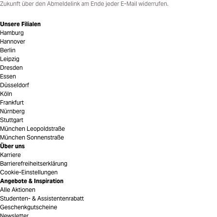
Zukunft über den Abmeldelink am Ende jeder E-Mail widerrufen.
Unsere Filialen
Hamburg
Hannover
Berlin
Leipzig
Dresden
Essen
Düsseldorf
Köln
Frankfurt
Nürnberg
Stuttgart
München Leopoldstraße
München Sonnenstraße
Über uns
Karriere
Barrierefreiheitserklärung
Cookie-Einstellungen
Angebote & Inspiration
Alle Aktionen
Studenten- & Assistentenrabatt
Geschenkgutscheine
Newsletter