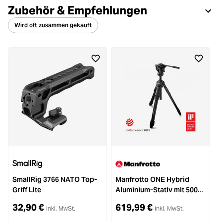
Zubehör & Empfehlungen
Wird oft zusammen gekauft
%
SmallRig 3766 NATO Top-
Manfrotto ONE Hybrid
Griff Lite
Aluminium-Stativ mit 500X
Fluid-Kopf
32,90 €
619,99 €
inkl. MwSt.
inkl. MwSt.