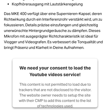
Kopfhörerausgang mit Lautstärkeregelung
Das MKE 400 verfügt über eine Supernieren-Kapsel, deren
Richtwirkung durch ein Interferenzrohr verstärkt wird, um zu
fokussieren, Details präzise einzufangen und gleichzeitig
unerwünschte Hintergrundgeräusche zu dämpfen. Dieses
Mikrofon mit ausgeprägter Richtcharakteristik ist ideal für
Vlogger und Videografen. Es verbessert die Tonqualität und
bringt Präsenz und Klarheit in Deine Aufnahmen.
We need your consent to load the
Youtube videos service!
This content is not permitted to load due to
trackers that are not disclosed to the visitor.
The website owner needs to setup the site
with their CMP to add this content to the list
of technologies used.