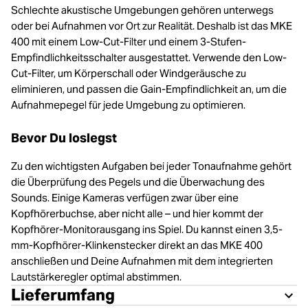
Schlechte akustische Umgebungen gehören unterwegs
oder bei Aufnahmen vor Ort zur Realität. Deshalb ist das MKE
400 mit einem Low-Cut-Filter und einem 3-Stufen-
Empfindlichkeitsschalter ausgestattet. Verwende den Low-
Cut-Filter, um Körperschall oder Windgeräusche zu
eliminieren, und passen die Gain-Empfindlichkeit an, um die
Aufnahmepegel für jede Umgebung zu optimieren.
Bevor Du loslegst
Zu den wichtigsten Aufgaben bei jeder Tonaufnahme gehört
die Überprüfung des Pegels und die Überwachung des
Sounds. Einige Kameras verfügen zwar über eine
Kopfhörerbuchse, aber nicht alle – und hier kommt der
Kopfhörer-Monitorausgang ins Spiel. Du kannst einen 3,5-
mm-Kopfhörer-Klinkenstecker direkt an das MKE 400
anschließen und Deine Aufnahmen mit dem integrierten
Lautstärkeregler optimal abstimmen.
Lieferumfang