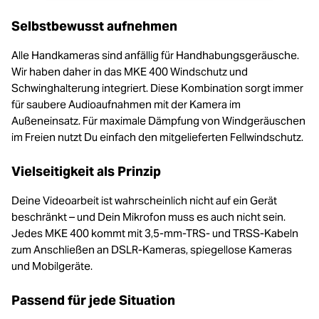
Powered by
Usercentrics Consent
Selbstbewusst aufnehmen
Management Platform
Alle Handkameras sind anfällig für Handhabungsgeräusche.
Wir haben daher in das MKE 400 Windschutz und
Schwinghalterung integriert. Diese Kombination sorgt immer
für saubere Audioaufnahmen mit der Kamera im
Außeneinsatz. Für maximale Dämpfung von Windgeräuschen
im Freien nutzt Du einfach den mitgelieferten Fellwindschutz.
Vielseitigkeit als Prinzip
Deine Videoarbeit ist wahrscheinlich nicht auf ein Gerät
beschränkt – und Dein Mikrofon muss es auch nicht sein.
Jedes MKE 400 kommt mit 3,5-mm-TRS- und TRSS-Kabeln
zum Anschließen an DSLR-Kameras, spiegellose Kameras
und Mobilgeräte.
Passend für jede Situation