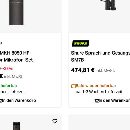
 MKH 8050 HF-
Shure Sprach-und Gesang
r Mikrofon-Set
SM7B
 €
-23%
474,81 €
inkl. MwSt.
€
inkl. MwSt.
 lieferbar
Bald wieder lieferbar
hen Lieferzeit
ca. 1-3 Wochen Lieferzeit
In den Warenkorb
In den Warenko