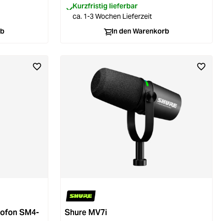
Kurzfristig lieferbar
ca. 1-3 Wochen Lieferzeit
rb
In den Warenkorb
rofon SM4-
Shure MV7i