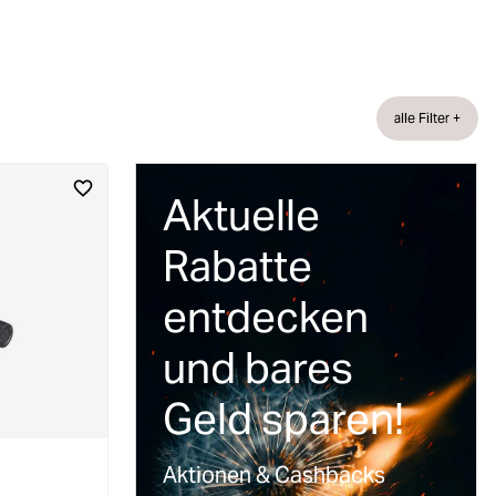
alle Filter +
Aktuelle
Rabatte
entdecken
und bares
Geld sparen!
Aktionen & Cashbacks