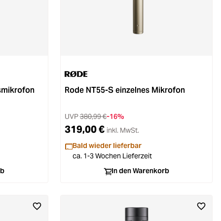
smikrofon
Rode NT55-S einzelnes Mikrofon
UVP
380,99 €
-16%
319,00 €
inkl. MwSt.
Bald wieder lieferbar
ca. 1-3 Wochen Lieferzeit
rb
In den Warenkorb