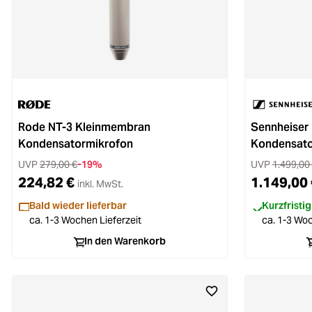
Rode NT-3 Kleinmembran
Sennheiser
Kondensatormikrofon
Kondensato
UVP
279,00 €
-19%
UVP
1.499,00
224,82 €
1.149,00 
inkl. MwSt.
Bald wieder lieferbar
Kurzfristig
ca. 1-3 Wochen Lieferzeit
ca. 1-3 Woc
In den Warenkorb