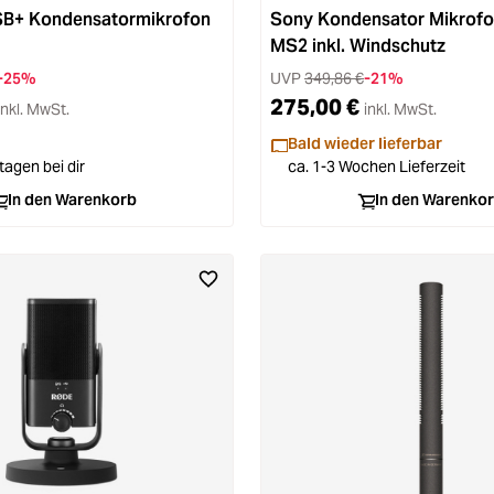
B+ Kondensatormikrofon
Sony Kondensator Mikrof
MS2 inkl. Windschutz
-25%
UVP
349,86 €
-21%
275,00 €
inkl. MwSt.
inkl. MwSt.
Bald wieder lieferbar
tagen bei dir
ca. 1-3 Wochen Lieferzeit
In den Warenkorb
In den Warenko