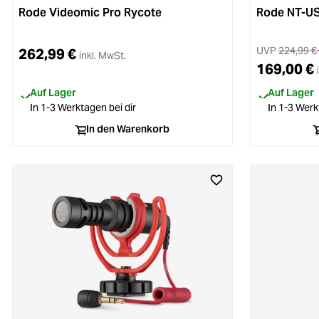
Rode Videomic Pro Rycote
Rode NT-US
UVP
224,99 €
262,99 €
inkl. MwSt.
169,00 €
Auf Lager
Auf Lager
In 1-3 Werktagen bei dir
In 1-3 Werk
In den Warenkorb