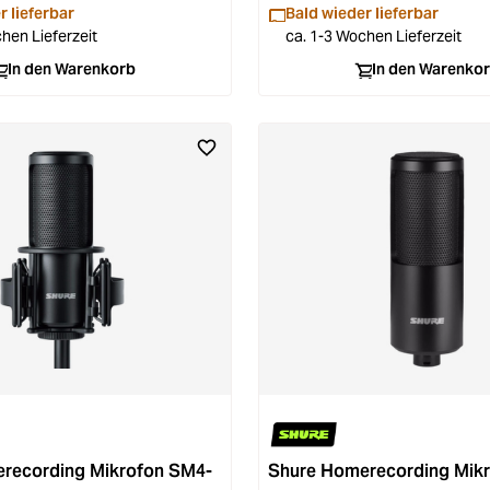
r lieferbar
Bald wieder lieferbar
hen Lieferzeit
ca. 1-3 Wochen Lieferzeit
In den Warenkorb
In den Warenko
recording Mikrofon SM4-
Shure Homerecording Mik