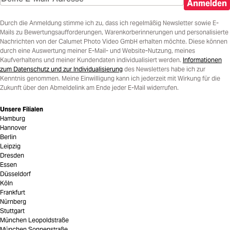
Anmelden
Durch die Anmeldung stimme ich zu, dass ich regelmäßig Newsletter sowie E-
Mails zu Bewertungsaufforderungen, Warenkorberinnerungen und personalisierte
Nachrichten von der Calumet Photo Video GmbH erhalten möchte. Diese können
durch eine Auswertung meiner E-Mail- und Website-Nutzung, meines
Kaufverhaltens und meiner Kundendaten individualisiert werden.
Informationen
zum Datenschutz und zur Individualisierung
des Newsletters habe ich zur
Kenntnis genommen. Meine Einwilligung kann ich jederzeit mit Wirkung für die
Zukunft über den Abmeldelink am Ende jeder E-Mail widerrufen.
Unsere Filialen
Hamburg
Hannover
Berlin
Leipzig
Dresden
Essen
Düsseldorf
Köln
Frankfurt
Nürnberg
Stuttgart
München Leopoldstraße
München Sonnenstraße