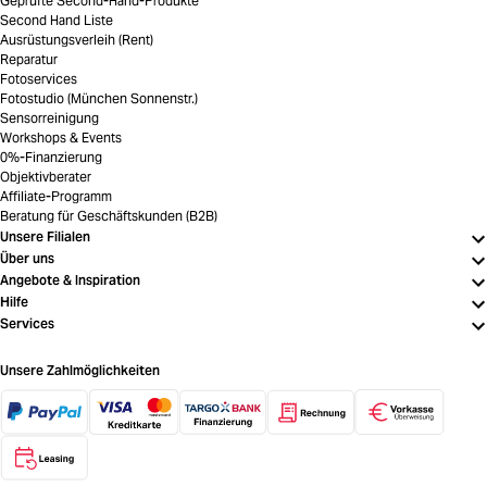
Geprüfte Second-Hand-Produkte
Second Hand Liste
Ausrüstungsverleih (Rent)
Reparatur
Fotoservices
Fotostudio (München Sonnenstr.)
Sensorreinigung
Workshops & Events
0%-Finanzierung
Objektivberater
Affiliate-Programm
Beratung für Geschäftskunden (B2B)
Unsere Filialen
Über uns
Angebote & Inspiration
Hilfe
Services
Unsere Zahlmöglichkeiten