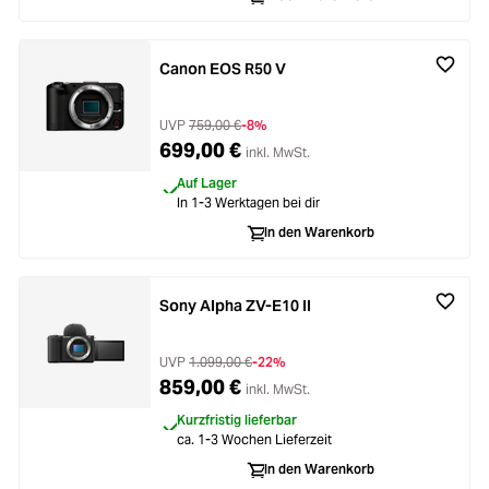
Canon EOS R50 V
UVP
759,00 €
-8%
699,00 €
inkl. MwSt.
Auf Lager
In 1-3 Werktagen bei dir
In den Warenkorb
Sony Alpha ZV-E10 II
UVP
1.099,00 €
-22%
859,00 €
inkl. MwSt.
Kurzfristig lieferbar
ca. 1-3 Wochen Lieferzeit
In den Warenkorb