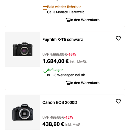
Bald wieder lieferbar
Ca. 3 Monate Lieferzeit
In den Warenkorb
Fujifilm X-T5 schwarz
UVP
1.999,00 €
-16%
1.684,00 €
inkl. MwSt.
Auf Lager
In 1-3 Werktagen bei dir
In den Warenkorb
Canon EOS 2000D
UVP
499,00 €
-12%
438,60 €
inkl. MwSt.