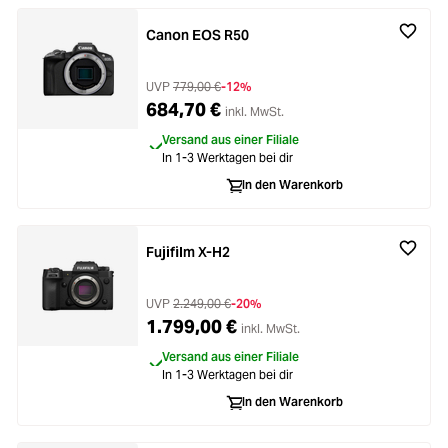
Canon EOS R50
UVP
779,00 €
-12%
684,70 €
inkl. MwSt.
Versand aus einer Filiale
In 1-3 Werktagen bei dir
In den Warenkorb
Fujifilm X-H2
UVP
2.249,00 €
-20%
1.799,00 €
inkl. MwSt.
Versand aus einer Filiale
In 1-3 Werktagen bei dir
In den Warenkorb