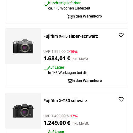
Kurzfristig lieferbar
ca. 1-3 Wochen Lieferzeit
In den Warenkorb
Fujifilm X-T5 silber-schwarz
UVP
1.999,00 €
-16%
1.684,01 €
inkl. MwSt.
Auf Lager
In 1-3 Werktagen bei dir
In den Warenkorb
Fujifilm X-T50 schwarz
UVP
1.499,00 €
-17%
1.249,00 €
inkl. MwSt.
Auf Lager