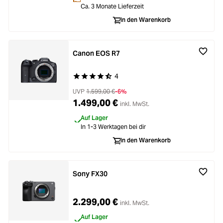
Ca. 3 Monate Lieferzeit
In den Warenkorb
Canon EOS R7
4
Durchschnittliche Bewertung von 4.7 von 5 Ste
UVP
1.599,00 €
-6%
1.499,00 €
inkl. MwSt.
Auf Lager
In 1-3 Werktagen bei dir
In den Warenkorb
Sony FX30
2.299,00 €
inkl. MwSt.
Auf Lager