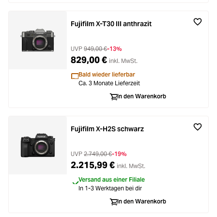
Fujifilm X-T30 III anthrazit
UVP
949,00 €
-13%
829,00 €
inkl. MwSt.
Bald wieder lieferbar
Ca. 3 Monate Lieferzeit
In den Warenkorb
Fujifilm X-H2S schwarz
UVP
2.749,00 €
-19%
2.215,99 €
inkl. MwSt.
Versand aus einer Filiale
In 1-3 Werktagen bei dir
In den Warenkorb