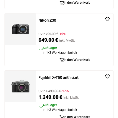
In den Warenkorb
Nikon Z30
UVP
799,00 €
-19%
649,00 €
inkl. MwSt.
Auf Lager
In 1-3 Werktagen bei dir
In den Warenkorb
Fujifilm X-T50 anthrazit
UVP
1.499,00 €
-17%
1.249,00 €
inkl. MwSt.
Auf Lager
In 1-3 Werktagen bei dir
In den Warenkorb