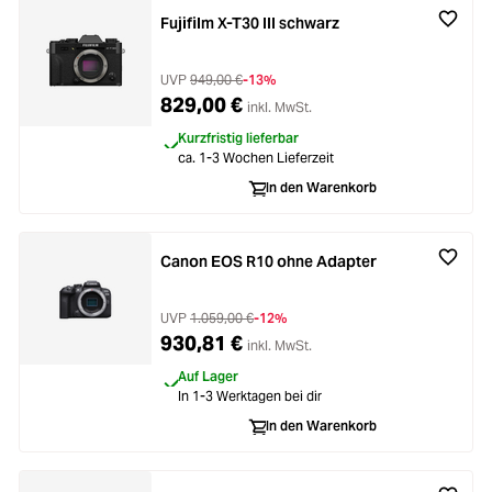
Fujifilm X-T30 III schwarz
UVP
949,00 €
-13%
829,00 €
inkl. MwSt.
Kurzfristig lieferbar
ca. 1-3 Wochen Lieferzeit
In den Warenkorb
Canon EOS R10 ohne Adapter
UVP
1.059,00 €
-12%
930,81 €
inkl. MwSt.
Auf Lager
In 1-3 Werktagen bei dir
In den Warenkorb