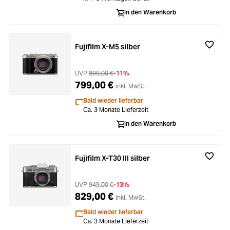
In den Warenkorb
Fujifilm X-M5 silber
UVP
899,00 €
-11%
799,00 €
inkl. MwSt.
Bald wieder lieferbar
Ca. 3 Monate Lieferzeit
In den Warenkorb
Fujifilm X-T30 III silber
UVP
949,00 €
-13%
829,00 €
inkl. MwSt.
Bald wieder lieferbar
Ca. 3 Monate Lieferzeit