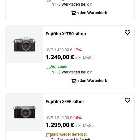
In 1-3 Werktagen bei dir
In den Warenkorb
Fujifilm X-T50 silber
UVP
1.499,00 €
-17%
1.249,00 €
inkl. MwSt.
Auf Lager
In 1-3 Werktagen bei dir
In den Warenkorb
Fujifilm X-E5 silber
UVP
1.549,00 €
-16%
1.299,00 €
inkl. MwSt.
Bald wieder lieferbar
Ca. 3 Monate Lieferzeit