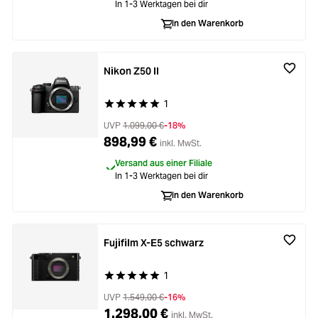
In 1-3 Werktagen bei dir
In den Warenkorb
Nikon Z50 II
1
Durchschnittliche Bewertung von 5 von 5 Stern
UVP
1.099,00 €
-18%
898,99 €
inkl. MwSt.
Versand aus einer Filiale
In 1-3 Werktagen bei dir
In den Warenkorb
Fujifilm X-E5 schwarz
1
Durchschnittliche Bewertung von 5 von 5 Stern
UVP
1.549,00 €
-16%
1.298,00 €
inkl. MwSt.