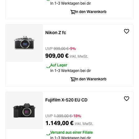
In 1-3 Werktagen bei dir
In den Warenkorb
Nikon Z fc
UVP
999,00 €
-9%
909,00 €
inkl. MwSt.
Auf Lager
In 1-3 Werktagen bei dir
In den Warenkorb
Fujifilm X-S20 EU CD
UVP
1.399,00 €
-18%
1.149,00 €
inkl. MwSt.
Versand aus einer Filiale
In 1-3 Werktagen bei dir