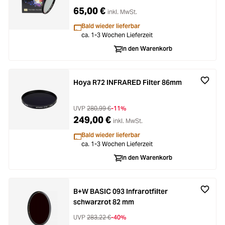
65,00 €
inkl. MwSt.
Bald wieder lieferbar
ca. 1-3 Wochen Lieferzeit
In den Warenkorb
Hoya R72 INFRARED Filter 86mm
UVP
280,99 €
-11%
249,00 €
inkl. MwSt.
Bald wieder lieferbar
ca. 1-3 Wochen Lieferzeit
In den Warenkorb
B+W BASIC 093 Infrarotfilter
schwarzrot 82 mm
UVP
283,22 €
-40%