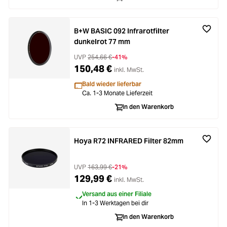
B+W BASIC 092 Infrarotfilter
dunkelrot 77 mm
UVP
254,66 €
-41%
150,48 €
inkl. MwSt.
Bald wieder lieferbar
Ca. 1-3 Monate Lieferzeit
In den Warenkorb
Hoya R72 INFRARED Filter 82mm
UVP
163,99 €
-21%
129,99 €
inkl. MwSt.
Versand aus einer Filiale
In 1-3 Werktagen bei dir
In den Warenkorb