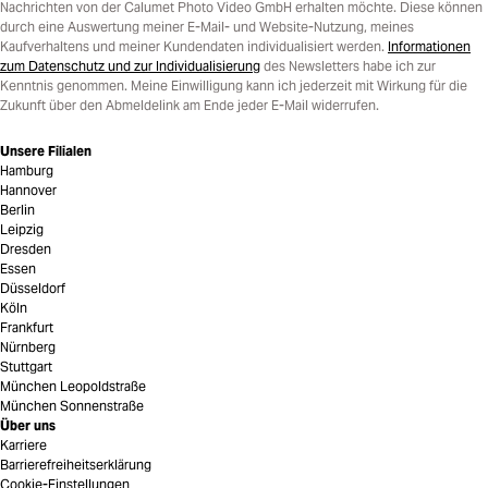
Nachrichten von der Calumet Photo Video GmbH erhalten möchte. Diese können
durch eine Auswertung meiner E-Mail- und Website-Nutzung, meines
Kaufverhaltens und meiner Kundendaten individualisiert werden.
Informationen
zum Datenschutz und zur Individualisierung
des Newsletters habe ich zur
Kenntnis genommen. Meine Einwilligung kann ich jederzeit mit Wirkung für die
Zukunft über den Abmeldelink am Ende jeder E-Mail widerrufen.
Unsere Filialen
Hamburg
Hannover
Berlin
Leipzig
Dresden
Essen
Düsseldorf
Köln
Frankfurt
Nürnberg
Stuttgart
München Leopoldstraße
München Sonnenstraße
Über uns
Karriere
Barrierefreiheitserklärung
Cookie-Einstellungen