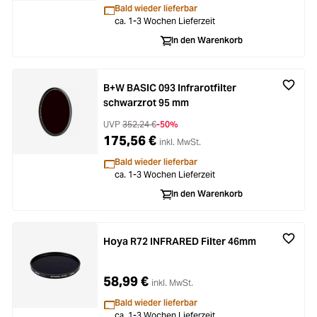
Bald wieder lieferbar
ca. 1-3 Wochen Lieferzeit
In den Warenkorb
B+W BASIC 093 Infrarotfilter
schwarzrot 95 mm
UVP
352,24 €
-50%
175,56 €
inkl. MwSt.
Bald wieder lieferbar
ca. 1-3 Wochen Lieferzeit
In den Warenkorb
Hoya R72 INFRARED Filter 46mm
58,99 €
inkl. MwSt.
Bald wieder lieferbar
ca. 1-3 Wochen Lieferzeit