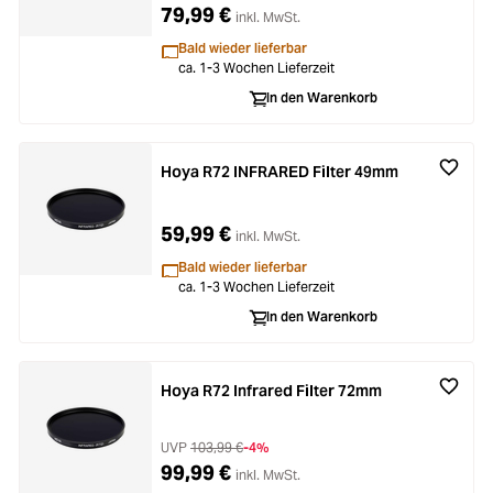
79,99 €
inkl. MwSt.
Bald wieder lieferbar
ca. 1-3 Wochen Lieferzeit
In den Warenkorb
Hoya R72 INFRARED Filter 49mm
59,99 €
inkl. MwSt.
Bald wieder lieferbar
ca. 1-3 Wochen Lieferzeit
In den Warenkorb
Hoya R72 Infrared Filter 72mm
UVP
103,99 €
-4%
99,99 €
inkl. MwSt.