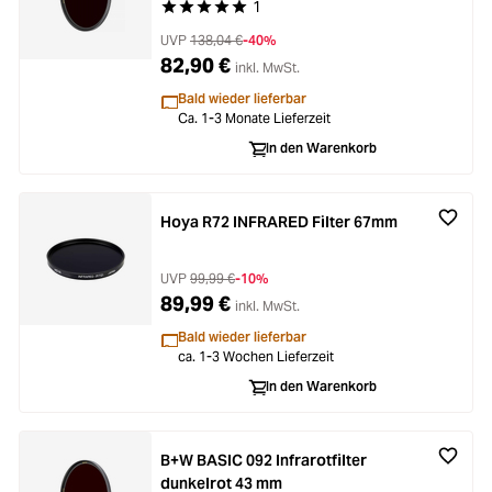
1
Durchschnittliche Bewertung von 5 von 5 Stern
UVP
138,04 €
-40%
82,90 €
inkl. MwSt.
Bald wieder lieferbar
Ca. 1-3 Monate Lieferzeit
In den Warenkorb
Hoya R72 INFRARED Filter 67mm
UVP
99,99 €
-10%
89,99 €
inkl. MwSt.
Bald wieder lieferbar
ca. 1-3 Wochen Lieferzeit
In den Warenkorb
B+W BASIC 092 Infrarotfilter
dunkelrot 43 mm