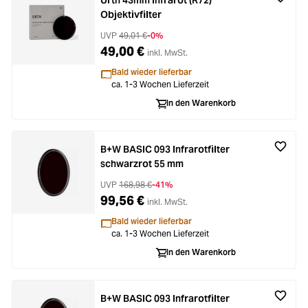
Urth 43mm Infrarot (R72)
Objektivfilter
UVP
49,01 €
-0%
49,00 €
inkl. MwSt.
Bald wieder lieferbar
ca. 1-3 Wochen Lieferzeit
In den Warenkorb
B+W BASIC 093 Infrarotfilter
schwarzrot 55 mm
UVP
168,98 €
-41%
99,56 €
inkl. MwSt.
Bald wieder lieferbar
ca. 1-3 Wochen Lieferzeit
In den Warenkorb
B+W BASIC 093 Infrarotfilter