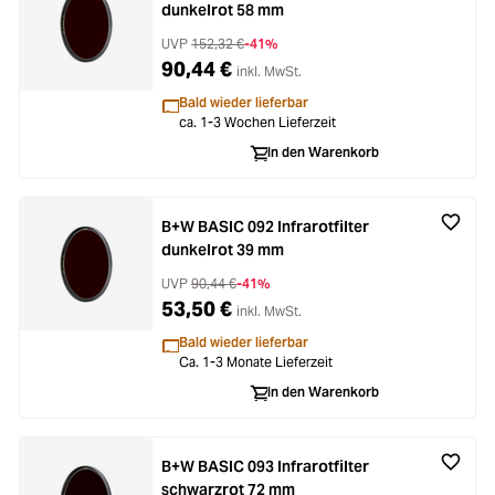
dunkelrot 58 mm
UVP
152,32 €
-41%
90,44 €
inkl. MwSt.
Bald wieder lieferbar
ca. 1-3 Wochen Lieferzeit
In den Warenkorb
B+W BASIC 092 Infrarotfilter
dunkelrot 39 mm
UVP
90,44 €
-41%
53,50 €
inkl. MwSt.
Bald wieder lieferbar
Ca. 1-3 Monate Lieferzeit
In den Warenkorb
B+W BASIC 093 Infrarotfilter
schwarzrot 72 mm