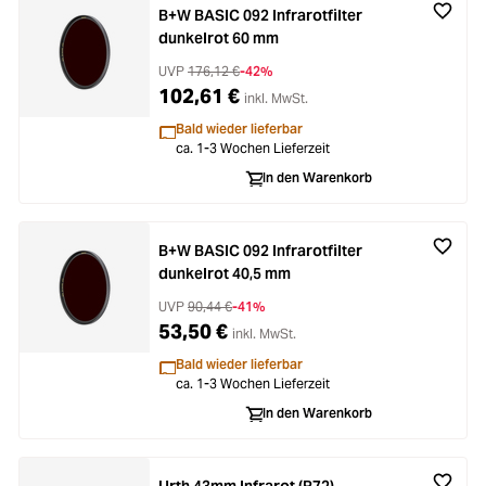
B+W BASIC 092 Infrarotfilter
dunkelrot 60 mm
UVP
176,12 €
-42%
102,61 €
inkl. MwSt.
Bald wieder lieferbar
ca. 1-3 Wochen Lieferzeit
In den Warenkorb
B+W BASIC 092 Infrarotfilter
dunkelrot 40,5 mm
UVP
90,44 €
-41%
53,50 €
inkl. MwSt.
Bald wieder lieferbar
ca. 1-3 Wochen Lieferzeit
In den Warenkorb