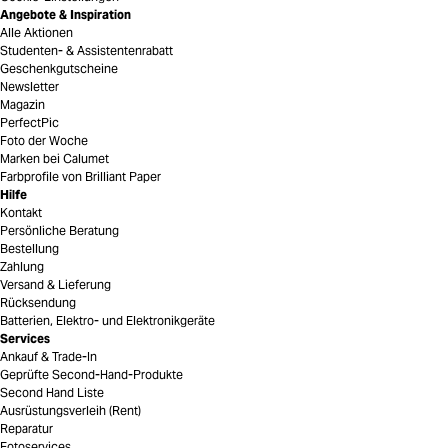
Angebote & Inspiration
Alle Aktionen
Studenten- & Assistentenrabatt
Geschenkgutscheine
Newsletter
Magazin
PerfectPic
Foto der Woche
Marken bei Calumet
Farbprofile von Brilliant Paper
Hilfe
Kontakt
Persönliche Beratung
Bestellung
Zahlung
Versand & Lieferung
Rücksendung
Batterien, Elektro- und Elektronikgeräte
Services
Ankauf & Trade-In
Geprüfte Second-Hand-Produkte
Second Hand Liste
Ausrüstungsverleih (Rent)
Reparatur
Fotoservices