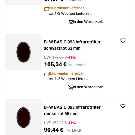
Bald wieder lieferbar
ca. 1-3 Wochen Lieferzeit
In den Warenkorb
B+W BASIC 093 Infrarotfilter
schwarzrot 62 mm
UVP
178,50 €
-41%
105,34 €
inkl. MwSt.
Bald wieder lieferbar
ca. 1-3 Wochen Lieferzeit
In den Warenkorb
B+W BASIC 092 Infrarotfilter
dunkelrot 55 mm
UVP
152,32 €
-41%
90,44 €
inkl. MwSt.