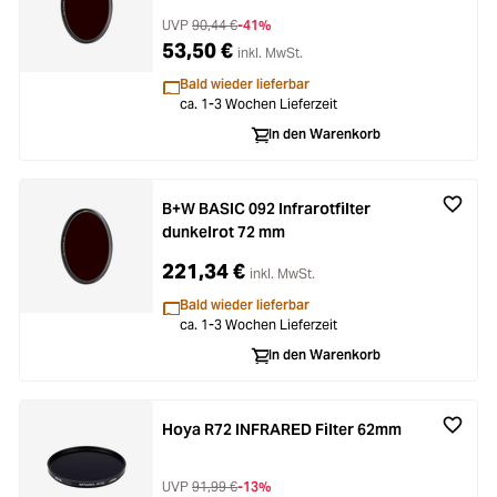
UVP
90,44 €
-41%
53,50 €
inkl. MwSt.
Bald wieder lieferbar
ca. 1-3 Wochen Lieferzeit
In den Warenkorb
B+W BASIC 092 Infrarotfilter
dunkelrot 72 mm
221,34 €
inkl. MwSt.
Bald wieder lieferbar
ca. 1-3 Wochen Lieferzeit
In den Warenkorb
Hoya R72 INFRARED Filter 62mm
UVP
91,99 €
-13%