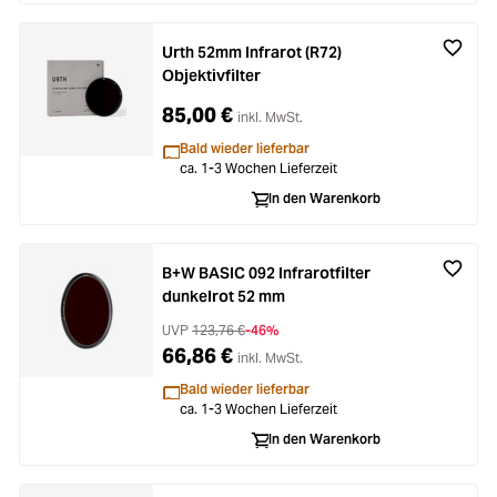
Urth 52mm Infrarot (R72)
Objektivfilter
85,00 €
inkl. MwSt.
Bald wieder lieferbar
ca. 1-3 Wochen Lieferzeit
In den Warenkorb
B+W BASIC 092 Infrarotfilter
dunkelrot 52 mm
UVP
123,76 €
-46%
66,86 €
inkl. MwSt.
Bald wieder lieferbar
ca. 1-3 Wochen Lieferzeit
In den Warenkorb