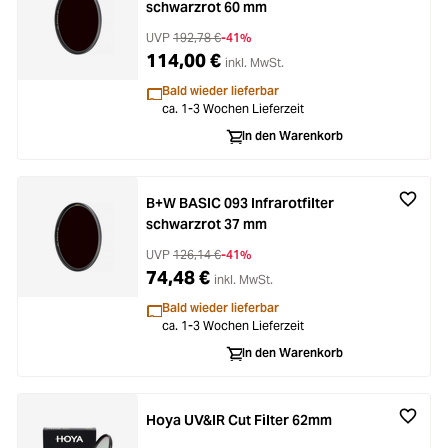
schwarzrot 60 mm
UVP
192,78 €
-41%
114,00 €
inkl. MwSt.
Bald wieder lieferbar
ca. 1-3 Wochen Lieferzeit
In den Warenkorb
B+W BASIC 093 Infrarotfilter
schwarzrot 37 mm
UVP
126,14 €
-41%
74,48 €
inkl. MwSt.
Bald wieder lieferbar
ca. 1-3 Wochen Lieferzeit
In den Warenkorb
Hoya UV&IR Cut Filter 62mm