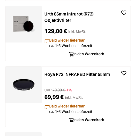
Urth 86mm Infrarot (R72)
Objektivfilter
129,00 €
inkl. MwSt.
Bald wieder lieferbar
ca. 1-3 Wochen Lieferzeit
In den Warenkorb
Hoya R72 INFRARED Filter 55mm
UVP
70,99 €
-1%
69,99 €
inkl. MwSt.
Bald wieder lieferbar
ca. 1-3 Wochen Lieferzeit
In den Warenkorb