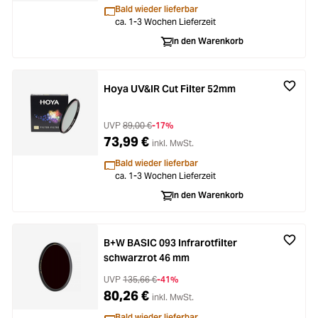
Bald wieder lieferbar
ca. 1-3 Wochen Lieferzeit
In den Warenkorb
Hoya UV&IR Cut Filter 52mm
UVP
89,00 €
-17%
73,99 €
inkl. MwSt.
Bald wieder lieferbar
ca. 1-3 Wochen Lieferzeit
In den Warenkorb
B+W BASIC 093 Infrarotfilter
schwarzrot 46 mm
UVP
135,66 €
-41%
80,26 €
inkl. MwSt.
Bald wieder lieferbar