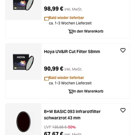
98,99 €
inkl. MwSt.
Bald wieder lieferbar
ca. 1-3 Wochen Lieferzeit
In den Warenkorb
Hoya UV&IR Cut Filter 58mm
90,99 €
inkl. MwSt.
Bald wieder lieferbar
ca. 1-3 Wochen Lieferzeit
In den Warenkorb
B+W BASIC 093 Infrarotfilter
schwarzrot 43 mm
UVP
135,66 €
-50%
67,67 €
inkl. MwSt.