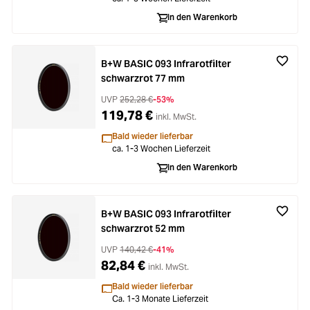
In den Warenkorb
B+W BASIC 093 Infrarotfilter
schwarzrot 77 mm
UVP
252,28 €
-53%
119,78 €
inkl. MwSt.
Bald wieder lieferbar
ca. 1-3 Wochen Lieferzeit
In den Warenkorb
B+W BASIC 093 Infrarotfilter
schwarzrot 52 mm
UVP
140,42 €
-41%
82,84 €
inkl. MwSt.
Bald wieder lieferbar
Ca. 1-3 Monate Lieferzeit