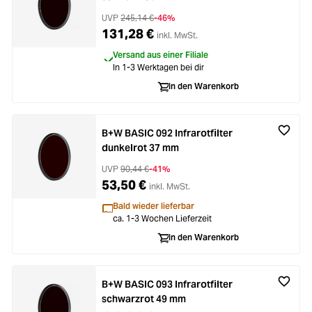
UVP
245,14 €
-46%
131,28 €
inkl. MwSt.
Versand aus einer Filiale
In 1-3 Werktagen bei dir
In den Warenkorb
B+W BASIC 092 Infrarotfilter
dunkelrot 37 mm
UVP
90,44 €
-41%
53,50 €
inkl. MwSt.
Bald wieder lieferbar
ca. 1-3 Wochen Lieferzeit
In den Warenkorb
B+W BASIC 093 Infrarotfilter
schwarzrot 49 mm