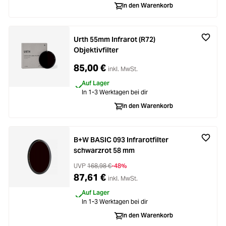
In den Warenkorb
Urth 55mm Infrarot (R72)
Objektivfilter
85,00 €
inkl. MwSt.
Auf Lager
In 1-3 Werktagen bei dir
In den Warenkorb
B+W BASIC 093 Infrarotfilter
schwarzrot 58 mm
UVP
168,98 €
-48%
87,61 €
inkl. MwSt.
Auf Lager
In 1-3 Werktagen bei dir
In den Warenkorb