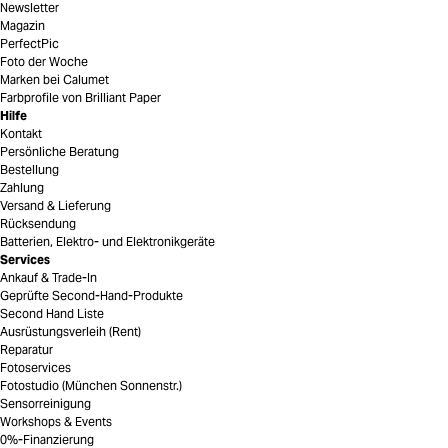
Newsletter
Magazin
PerfectPic
Foto der Woche
Marken bei Calumet
Farbprofile von Brilliant Paper
Hilfe
Kontakt
Persönliche Beratung
Bestellung
Zahlung
Versand & Lieferung
Rücksendung
Batterien, Elektro- und Elektronikgeräte
Services
Ankauf & Trade-In
Geprüfte Second-Hand-Produkte
Second Hand Liste
Ausrüstungsverleih (Rent)
Reparatur
Fotoservices
Fotostudio (München Sonnenstr.)
Sensorreinigung
Workshops & Events
0%-Finanzierung