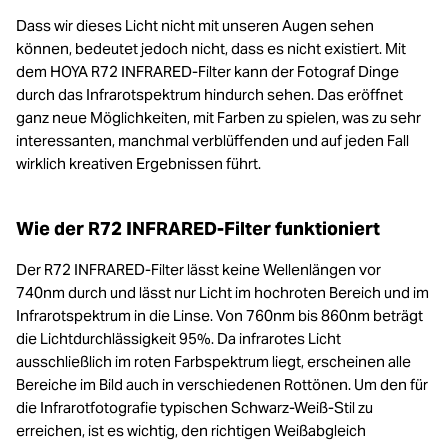
Dass wir dieses Licht nicht mit unseren Augen sehen
können, bedeutet jedoch nicht, dass es nicht existiert. Mit
dem HOYA R72 INFRARED-Filter kann der Fotograf Dinge
durch das Infrarotspektrum hindurch sehen. Das eröffnet
ganz neue Möglichkeiten, mit Farben zu spielen, was zu sehr
interessanten, manchmal verblüffenden und auf jeden Fall
wirklich kreativen Ergebnissen führt.
Wie der R72 INFRARED-Filter funktioniert
Der R72 INFRARED-Filter lässt keine Wellenlängen vor
740nm durch und lässt nur Licht im hochroten Bereich und im
Infrarotspektrum in die Linse. Von 760nm bis 860nm beträgt
die Lichtdurchlässigkeit 95%. Da infrarotes Licht
ausschließlich im roten Farbspektrum liegt, erscheinen alle
Bereiche im Bild auch in verschiedenen Rottönen. Um den für
die Infrarotfotografie typischen Schwarz-Weiß-Stil zu
erreichen, ist es wichtig, den richtigen Weißabgleich