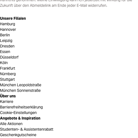
Zukunft über den Abmeldelink am Ende jeder E-Mail widerrufen.
Unsere Filialen
Hamburg
Hannover
Berlin
Leipzig
Dresden
Essen
Düsseldorf
Köln
Frankfurt
Nürnberg
Stuttgart
München Leopoldstraße
München Sonnenstraße
Über uns
Karriere
Barrierefreiheitserklärung
Cookie-Einstellungen
Angebote & Inspiration
Alle Aktionen
Studenten- & Assistentenrabatt
Geschenkgutscheine