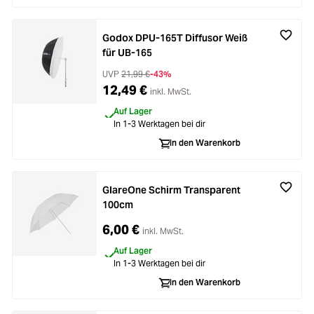
Godox DPU-165T Diffusor Weiß
für UB-165
UVP
21,99 €
-43%
12,49 €
inkl. MwSt.
Auf Lager
In 1-3 Werktagen bei dir
In den Warenkorb
GlareOne Schirm Transparent
100cm
6,00 €
inkl. MwSt.
Auf Lager
In 1-3 Werktagen bei dir
In den Warenkorb