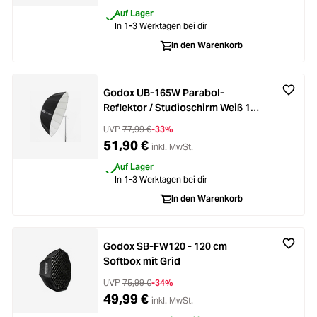
Auf Lager
In 1-3 Werktagen bei dir
In den Warenkorb
Godox UB-165W Parabol-
Reflektor / Studioschirm Weiß 165
cm
UVP
77,99 €
-33%
51,90 €
inkl. MwSt.
Auf Lager
In 1-3 Werktagen bei dir
In den Warenkorb
Godox SB-FW120 - 120 cm
Softbox mit Grid
UVP
75,99 €
-34%
49,99 €
inkl. MwSt.