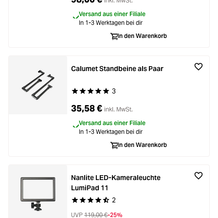
inkl. MwSt.
Versand aus einer Filiale
In 1-3 Werktagen bei dir
In den Warenkorb
Calumet Standbeine als Paar
3
Durchschnittliche Bewertung von 5 von 5 Stern
35,58 €
inkl. MwSt.
Versand aus einer Filiale
In 1-3 Werktagen bei dir
In den Warenkorb
Nanlite LED-Kameraleuchte
LumiPad 11
2
Durchschnittliche Bewertung von 4.4 von 5 Ste
UVP
119,00 €
-25%