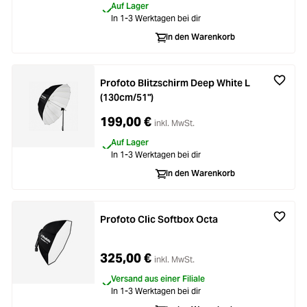
Auf Lager
In 1-3 Werktagen bei dir
In den Warenkorb
Profoto Blitzschirm Deep White L
(130cm/51")
199,00 €
inkl. MwSt.
Auf Lager
In 1-3 Werktagen bei dir
In den Warenkorb
Profoto Clic Softbox Octa
325,00 €
inkl. MwSt.
Versand aus einer Filiale
In 1-3 Werktagen bei dir