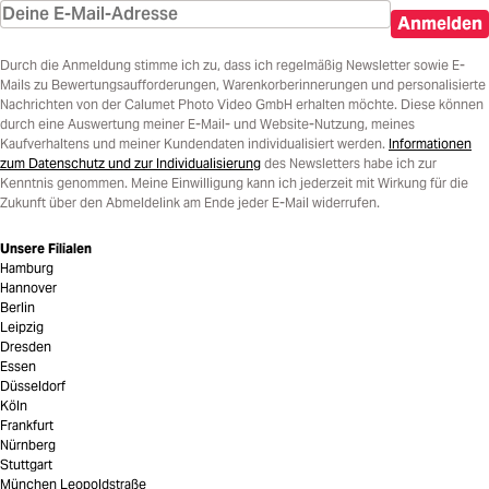
Anmelden
Durch die Anmeldung stimme ich zu, dass ich regelmäßig Newsletter sowie E-
Mails zu Bewertungsaufforderungen, Warenkorberinnerungen und personalisierte
Nachrichten von der Calumet Photo Video GmbH erhalten möchte. Diese können
durch eine Auswertung meiner E-Mail- und Website-Nutzung, meines
Kaufverhaltens und meiner Kundendaten individualisiert werden.
Informationen
zum Datenschutz und zur Individualisierung
des Newsletters habe ich zur
Kenntnis genommen. Meine Einwilligung kann ich jederzeit mit Wirkung für die
Zukunft über den Abmeldelink am Ende jeder E-Mail widerrufen.
Unsere Filialen
Hamburg
Hannover
Berlin
Leipzig
Dresden
Essen
Düsseldorf
Köln
Frankfurt
Nürnberg
Stuttgart
München Leopoldstraße