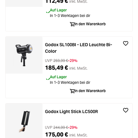
112,49 €
inkl. MwSt.
Auf Lager
In 1-3 Werktagen bei dir
In den Warenkorb
Godox SL100BI - LED Leuchte Bi-
Color
UVP
259,99 €
-29%
185,49 €
inkl. MwSt.
Auf Lager
In 1-3 Werktagen bei dir
In den Warenkorb
Godox Light Stick LC500R
UVP
244,99 €
-29%
175,00 €
inkl. MwSt.