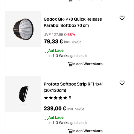
Godox QR-P70 Quick Release
Parabol Softbox 70 cm
UVP
127,99 €
-38%
79,33 €
inkl. MwSt.
Auf Lager
In 1-3 Werktagen bei dir
In den Warenkorb
Profoto Softbox Strip RFi 1x4'
(30x120cm)
5
Durchschnittliche Bewertung von 5 von 5 Stern
239,00 €
inkl. MwSt.
Auf Lager
In 1-3 Werktagen bei dir
In den Warenkorb