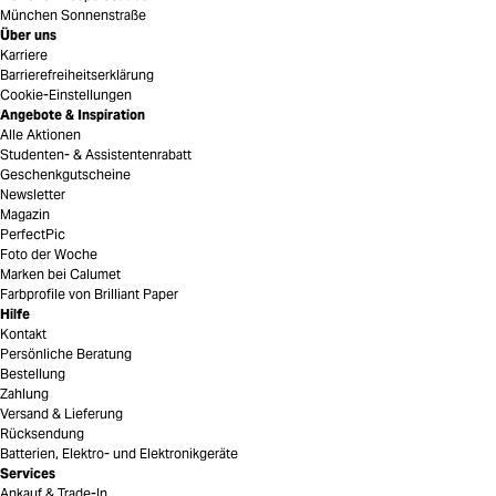
München Sonnenstraße
Über uns
Karriere
Barrierefreiheitserklärung
Cookie-Einstellungen
Angebote & Inspiration
Alle Aktionen
Studenten- & Assistentenrabatt
Geschenkgutscheine
Newsletter
Magazin
PerfectPic
Foto der Woche
Marken bei Calumet
Farbprofile von Brilliant Paper
Hilfe
Kontakt
Persönliche Beratung
Bestellung
Zahlung
Versand & Lieferung
Rücksendung
Batterien, Elektro- und Elektronikgeräte
Services
Ankauf & Trade-In