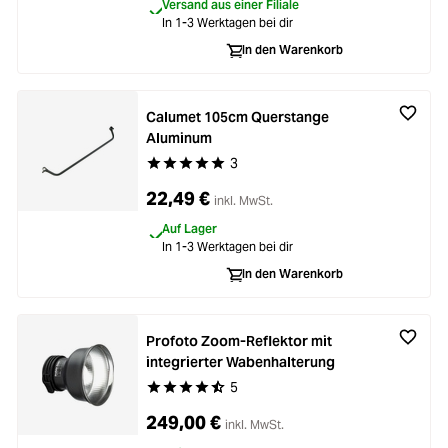
Versand aus einer Filiale
In 1-3 Werktagen bei dir
In den Warenkorb
Calumet 105cm Querstange
Aluminum
3
Durchschnittliche Bewertung von 5 von 5 Stern
22,49 €
inkl. MwSt.
Auf Lager
In 1-3 Werktagen bei dir
In den Warenkorb
Profoto Zoom-Reflektor mit
integrierter Wabenhalterung
5
Durchschnittliche Bewertung von 4.6 von 5 Ste
249,00 €
inkl. MwSt.