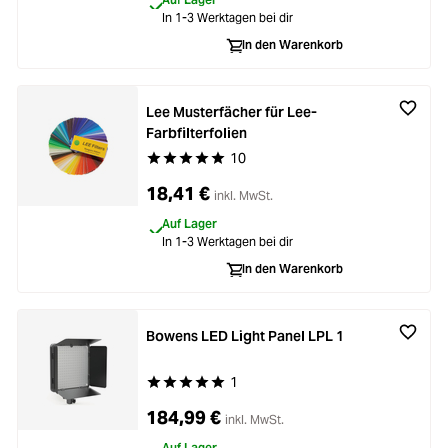
In 1-3 Werktagen bei dir
In den Warenkorb
Lee Musterfächer für Lee-
Farbfilterfolien
10
Durchschnittliche Bewertung von 5 von 5 Stern
18,41 €
inkl. MwSt.
Auf Lager
In 1-3 Werktagen bei dir
In den Warenkorb
Bowens LED Light Panel LPL 1
1
Durchschnittliche Bewertung von 5 von 5 Stern
184,99 €
inkl. MwSt.
Auf Lager