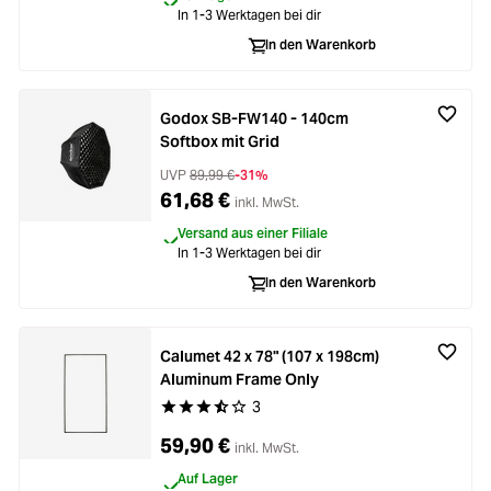
In 1-3 Werktagen bei dir
In den Warenkorb
Godox SB-FW140 - 140cm
Softbox mit Grid
UVP
89,99 €
-31%
61,68 €
inkl. MwSt.
Versand aus einer Filiale
In 1-3 Werktagen bei dir
In den Warenkorb
Calumet 42 x 78" (107 x 198cm)
Aluminum Frame Only
3
Durchschnittliche Bewertung von 3.3 von 5 Ste
59,90 €
inkl. MwSt.
Auf Lager