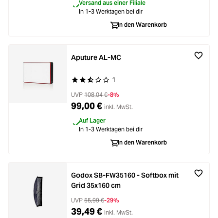
Versand aus einer Filiale
In 1-3 Werktagen bei dir
In den Warenkorb
Aputure AL-MC
1
Durchschnittliche Bewertung von 2.6 von 5 Ste
UVP
108,04 €
-8%
99,00 €
inkl. MwSt.
Auf Lager
In 1-3 Werktagen bei dir
In den Warenkorb
Godox SB-FW35160 - Softbox mit
Grid 35x160 cm
UVP
55,99 €
-29%
39,49 €
inkl. MwSt.