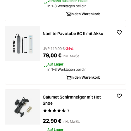
Versand aus einer Filiale
In 1-3 Werktagen bei dir
In den Warenkorb
Nanlite Pavotube 6C II mit Akku
UVP
119,00 €
-34%
79,00 €
inkl. MwSt.
Auf Lager
In 1-3 Werktagen bei dir
In den Warenkorb
Calumet Schirmneiger mit Hot
Shoe
7
Durchschnittliche Bewertung von 4.7 von 5 Ste
22,90 €
inkl. MwSt.
Auf Lager