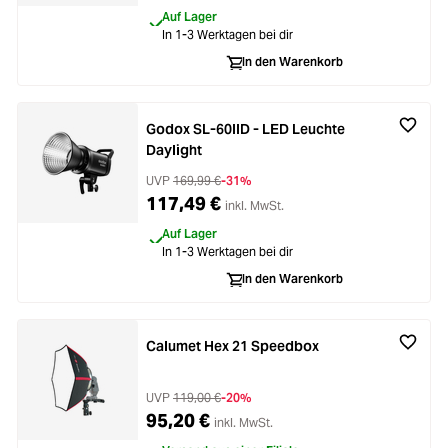
Auf Lager
In 1-3 Werktagen bei dir
In den Warenkorb
Godox SL-60IID - LED Leuchte
Daylight
UVP
169,99 €
-31%
117,49 €
inkl. MwSt.
Auf Lager
In 1-3 Werktagen bei dir
In den Warenkorb
Calumet Hex 21 Speedbox
UVP
119,00 €
-20%
95,20 €
inkl. MwSt.