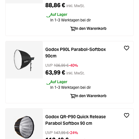
88,86 €
inkl. MwSt.
Auf Lager
In 1-3 Werktagen bei dir
In den Warenkorb
Godox P90L Parabol-Softbox
90cm
UVP
106,99 €
-40%
63,99 €
inkl. MwSt.
Auf Lager
In 1-3 Werktagen bei dir
In den Warenkorb
Godox QR-P90 Quick Release
Parabol Softbox 90 cm
UVP
147,99 €
-24%