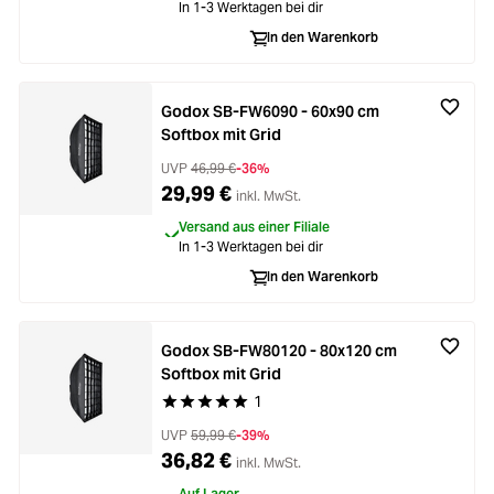
In 1-3 Werktagen bei dir
In den Warenkorb
Godox SB-FW6090 - 60x90 cm
Softbox mit Grid
UVP
46,99 €
-36%
29,99 €
inkl. MwSt.
Versand aus einer Filiale
In 1-3 Werktagen bei dir
In den Warenkorb
Godox SB-FW80120 - 80x120 cm
Softbox mit Grid
1
Durchschnittliche Bewertung von 5 von 5 Stern
UVP
59,99 €
-39%
36,82 €
inkl. MwSt.
Auf Lager