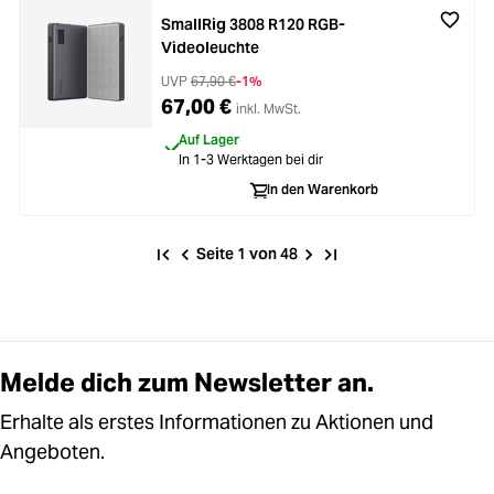
SmallRig 3808 R120 RGB-
Videoleuchte
UVP
67,90 €
-1%
67,00 €
inkl. MwSt.
Auf Lager
In 1-3 Werktagen bei dir
In den Warenkorb
Seite 1 von 48
Melde dich zum Newsletter an.
Erhalte als erstes Informationen zu Aktionen und
Angeboten.