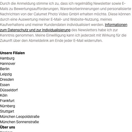
Durch die Anmeldung stimme ich zu, dass ich regelmäßig Newsletter sowie E-
Mails zu Bewertungsaufforderungen, Warenkorberinnerungen und personalisierte
Nachrichten von der Calumet Photo Video GmbH erhalten möchte. Diese können
durch eine Auswertung meiner E-Mail- und Website-Nutzung, meines
Kaufverhaltens und meiner Kundendaten individualisiert werden.
Informationen
zum Datenschutz und zur Individualisierung
des Newsletters habe ich zur
Kenntnis genommen. Meine Einwilligung kann ich jederzeit mit Wirkung für die
Zukunft über den Abmeldelink am Ende jeder E-Mail widerrufen.
Unsere Filialen
Hamburg
Hannover
Berlin
Leipzig
Dresden
Essen
Düsseldorf
Köln
Frankfurt
Nürnberg
Stuttgart
München Leopoldstraße
München Sonnenstraße
Über uns