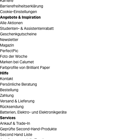
Karriere
Barrierefreiheitserklärung
Cookie-Einstellungen
Angebote & Inspiration
Alle Aktionen
Studenten- & Assistentenrabatt
Geschenkgutscheine
Newsletter
Magazin
PerfectPic
Foto der Woche
Marken bei Calumet
Farbprofile von Brilliant Paper
Hilfe
Kontakt
Persönliche Beratung
Bestellung
Zahlung
Versand & Lieferung
Rücksendung
Batterien, Elektro- und Elektronikgeräte
Services
Ankauf & Trade-In
Geprüfte Second-Hand-Produkte
Second Hand Liste