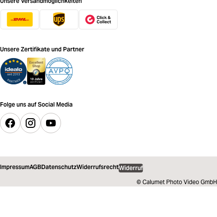
Unsere Versandmöglichkeiten
Unsere Zertifikate und Partner
Folge uns auf Social Media
Impressum
AGB
Datenschutz
Widerrufsrecht
Widerruf
© Calumet Photo Video GmbH