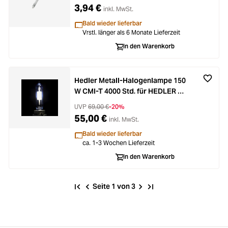
3,94 €
inkl. MwSt.
Bald wieder lieferbar
Vrstl. länger als 6 Monate Lieferzeit
In den Warenkorb
Hedler Metall-Halogenlampe 150
W CMI-T 4000 Std. für HEDLER DX
15
UVP
69,00 €
-20%
55,00 €
inkl. MwSt.
Bald wieder lieferbar
ca. 1-3 Wochen Lieferzeit
In den Warenkorb
Seite 1 von 3