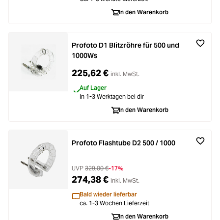
In den Warenkorb
Profoto D1 Blitzröhre für 500 und
1000Ws
225,62 €
inkl. MwSt.
Auf Lager
In 1-3 Werktagen bei dir
In den Warenkorb
Profoto Flashtube D2 500 / 1000
UVP
329,00 €
-17%
274,38 €
inkl. MwSt.
Bald wieder lieferbar
ca. 1-3 Wochen Lieferzeit
In den Warenkorb