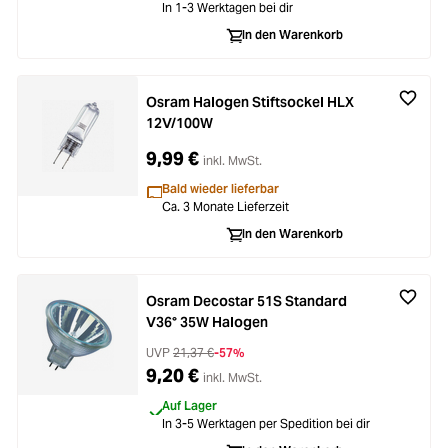
In 1-3 Werktagen bei dir
In den Warenkorb
Osram Halogen Stiftsockel HLX
12V/100W
9,99 €
inkl. MwSt.
Bald wieder lieferbar
Ca. 3 Monate Lieferzeit
In den Warenkorb
Osram Decostar 51S Standard
V36° 35W Halogen
UVP
21,37 €
-57%
9,20 €
inkl. MwSt.
Auf Lager
In 3-5 Werktagen per Spedition bei dir