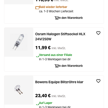
inkl. MwSt.
Bald wieder lieferbar
ca. 1-3 Wochen Lieferzeit
In den Warenkorb
Osram Halogen Stiftsockel HLX
24V/250W
11,99 €
inkl. MwSt.
Versand aus einer Filiale
In 1-3 Werktagen bei dir
In den Warenkorb
Bowens Equipe Blitzröhre klar
23,40 €
inkl. MwSt.
Auf Lager
In 1-3 Werktagen bei dir