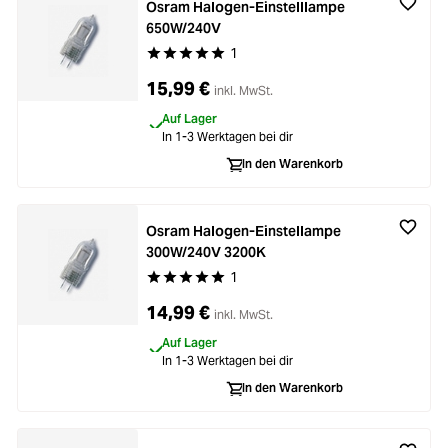
Osram Halogen-Einstelllampe
650W/240V
1
Durchschnittliche Bewertung von 5 von 5 Stern
15,99 €
inkl. MwSt.
Auf Lager
In 1-3 Werktagen bei dir
In den Warenkorb
Osram Halogen-Einstellampe
300W/240V 3200K
1
Durchschnittliche Bewertung von 5 von 5 Stern
14,99 €
inkl. MwSt.
Auf Lager
In 1-3 Werktagen bei dir
In den Warenkorb