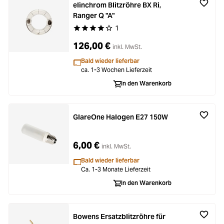
elinchrom Blitzröhre BX Ri,
Ranger Q "A"
1
Durchschnittliche Bewertung von 4 von 5 Stern
126,00 €
inkl. MwSt.
Bald wieder lieferbar
ca. 1-3 Wochen Lieferzeit
In den Warenkorb
GlareOne Halogen E27 150W
6,00 €
inkl. MwSt.
Bald wieder lieferbar
Ca. 1-3 Monate Lieferzeit
In den Warenkorb
Bowens Ersatzblitzröhre für