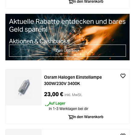
In den Warenkorb
Aktuelle Rabatte entdecken und bares
Geld sparen!
Aktionen & Cashbacks
Zum Überblick
Osram Halogen Einstellampe
300W/230V 3400K
23,00 €
inkl. MwSt.
Auf Lager
In 1-3 Werktagen bei dir
In den Warenkorb