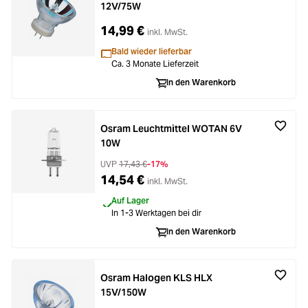
12V/75W
14,99 €
inkl. MwSt.
Bald wieder lieferbar
Ca. 3 Monate Lieferzeit
In den Warenkorb
Osram Leuchtmittel WOTAN 6V
10W
UVP
17,43 €
-17%
14,54 €
inkl. MwSt.
Auf Lager
In 1-3 Werktagen bei dir
In den Warenkorb
Osram Halogen KLS HLX
15V/150W