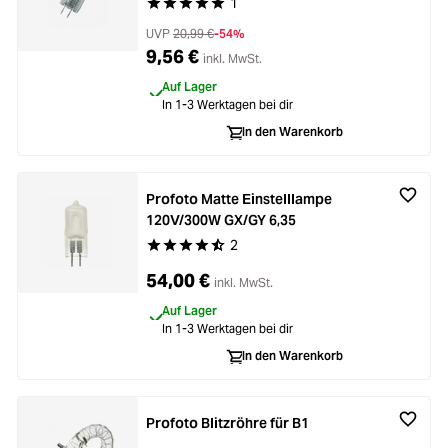
1
Durchschnittliche Bewertung von 5 von 5 Stern
UVP
20,99 €
-54%
9,56 €
inkl. MwSt.
Auf Lager
In 1-3 Werktagen bei dir
In den Warenkorb
Profoto Matte Einstelllampe
120V/300W GX/GY 6,35
2
Durchschnittliche Bewertung von 4.5 von 5 Ste
54,00 €
inkl. MwSt.
Auf Lager
In 1-3 Werktagen bei dir
In den Warenkorb
Profoto Blitzröhre für B1