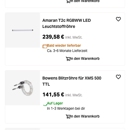
In den Warenkorb
Amaran T2c RGBWW LED
Leuchtstoffröhre
239,58 €
inkl. MwSt.
Bald wieder lieferbar
Ca. 3-6 Monate Lieferzeit
In den Warenkorb
Bowens Blitzröhre für XMS 500
TTL
141,55 €
inkl. MwSt.
Auf Lager
In 1-3 Werktagen bei dir
In den Warenkorb