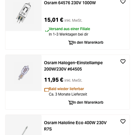
Osram 64576 230V 1000W
15,01 €
inkl. MwSt.
Versand aus einer Filiale
In 1-3 Werktagen bei dir
In den Warenkorb
Osram Halogen-Einstellampe
200W/230V #64505
11,95 €
inkl. MwSt.
Bald wieder lieferbar
Ca. 3 Monate Lieferzeit
In den Warenkorb
Osram Haloline Eco 400W 230V
R7S