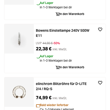
Auf Lager
In 1-3 Werktagen bei dir
In den Warenkorb
Bowens Einstellampe 240V 500W
E11
UVP
44,90 €
-50%
22,38 €
inkl. MwSt.
Auf Lager
In 1-3 Werktagen bei dir
In den Warenkorb
elinchrom Blitzröhre für D-LITE
2/4 / RQ-S
74,99 €
inkl. MwSt.
Bald wieder lieferbar
Ca. 1-3 Monate Lieferzeit