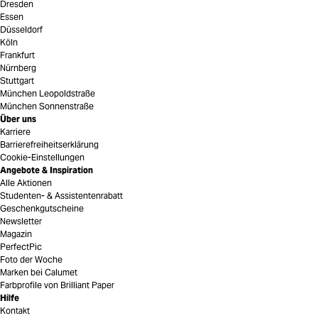
Dresden
Essen
Düsseldorf
Köln
Frankfurt
Nürnberg
Stuttgart
München Leopoldstraße
München Sonnenstraße
Über uns
Karriere
Barrierefreiheitserklärung
Cookie-Einstellungen
Angebote & Inspiration
Alle Aktionen
Studenten- & Assistentenrabatt
Geschenkgutscheine
Newsletter
Magazin
PerfectPic
Foto der Woche
Marken bei Calumet
Farbprofile von Brilliant Paper
Hilfe
Kontakt