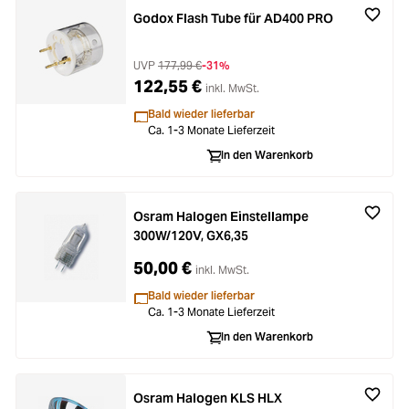
Godox Flash Tube für AD400 PRO
UVP
177,99 €
-31%
122,55 €
inkl. MwSt.
Bald wieder lieferbar
Ca. 1-3 Monate Lieferzeit
In den Warenkorb
Osram Halogen Einstellampe
300W/120V, GX6,35
50,00 €
inkl. MwSt.
Bald wieder lieferbar
Ca. 1-3 Monate Lieferzeit
In den Warenkorb
Osram Halogen KLS HLX