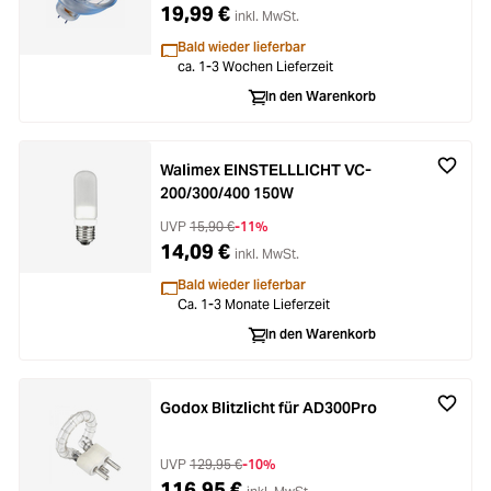
19,99 €
inkl. MwSt.
Bald wieder lieferbar
ca. 1-3 Wochen Lieferzeit
In den Warenkorb
Walimex EINSTELLLICHT VC-
200/300/400 150W
UVP
15,90 €
-11%
14,09 €
inkl. MwSt.
Bald wieder lieferbar
Ca. 1-3 Monate Lieferzeit
In den Warenkorb
Godox Blitzlicht für AD300Pro
UVP
129,95 €
-10%
116,95 €