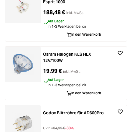
Esprit 1000
188,48 €
inkl. MwSt.
Auf Lager
In 1-3 Werktagen bei dir
In den Warenkorb
Osram Halogen KLS HLX
12V/100W
19,99 €
inkl. MwSt.
Auf Lager
In 1-3 Werktagen bei dir
In den Warenkorb
Godox Blitzröhre für AD600Pro
UVP
184,99 €
-30%