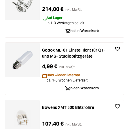
214,00 €
inkl. MwSt.
Auf Lager
In 1-3 Werktagen bei dir
In den Warenkorb
Godox ML-01 Einstelllicht für QT-
und MS- Studioblitzgeräte
4,99 €
inkl. MwSt.
Bald wieder lieferbar
ca. 1-3 Wochen Lieferzeit
In den Warenkorb
Bowens XMT 500 Blitzröhre
107,40 €
inkl. MwSt.