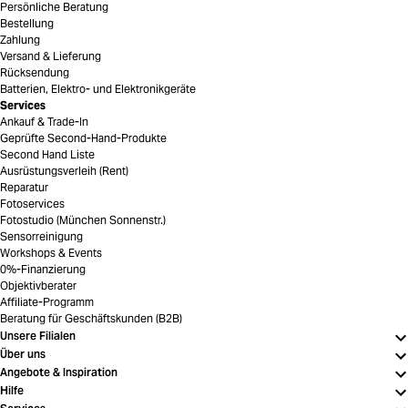
Persönliche Beratung
Bestellung
Zahlung
Versand & Lieferung
Rücksendung
Batterien, Elektro- und Elektronikgeräte
Services
Ankauf & Trade-In
Geprüfte Second-Hand-Produkte
Second Hand Liste
Ausrüstungsverleih (Rent)
Reparatur
Fotoservices
Fotostudio (München Sonnenstr.)
Sensorreinigung
Workshops & Events
0%-Finanzierung
Objektivberater
Affiliate-Programm
Beratung für Geschäftskunden (B2B)
Unsere Filialen
Über uns
Angebote & Inspiration
Hilfe