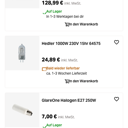
128,99 €
inkl. MwSt.
Auf Lager
In 1-3 Werktagen bei dir
In den Warenkorb
Hedler 1000W 230V 15hr 64575
24,89 €
inkl. MwSt.
Bald wieder lieferbar
ca. 1-3 Wochen Lieferzeit
In den Warenkorb
GlareOne Halogen E27 250W
7,00 €
inkl. MwSt.
Auf Lager