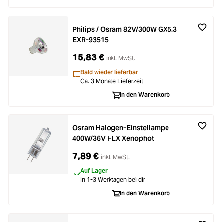
Philips / Osram 82V/300W GX5.3
EXR-93515
15,83 €
inkl. MwSt.
Bald wieder lieferbar
Ca. 3 Monate Lieferzeit
In den Warenkorb
Osram Halogen-Einstellampe
400W/36V HLX Xenophot
7,89 €
inkl. MwSt.
Auf Lager
In 1-3 Werktagen bei dir
In den Warenkorb