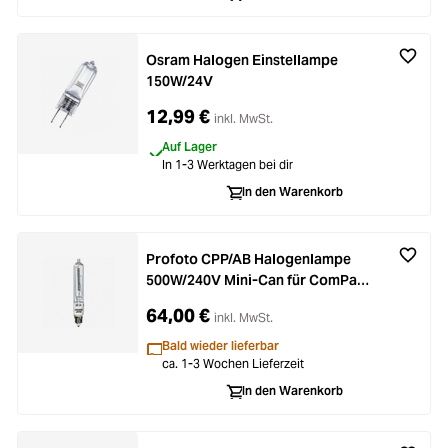
Osram Halogen Einstellampe
150W/24V
12,99 €
inkl. MwSt.
Auf Lager
In 1-3 Werktagen bei dir
In den Warenkorb
Profoto CPP/AB Halogenlampe
500W/240V Mini-Can für ComPact
1200 und Acute/D4 Head
64,00 €
inkl. MwSt.
Bald wieder lieferbar
ca. 1-3 Wochen Lieferzeit
In den Warenkorb