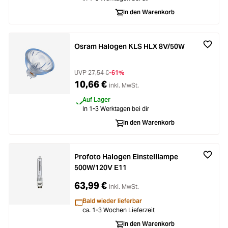
In den Warenkorb
Osram Halogen KLS HLX 8V/50W
UVP
27,54 €
-61%
10,66 €
inkl. MwSt.
Auf Lager
In 1-3 Werktagen bei dir
In den Warenkorb
Profoto Halogen Einstelllampe
500W/120V E11
63,99 €
inkl. MwSt.
Bald wieder lieferbar
ca. 1-3 Wochen Lieferzeit
In den Warenkorb