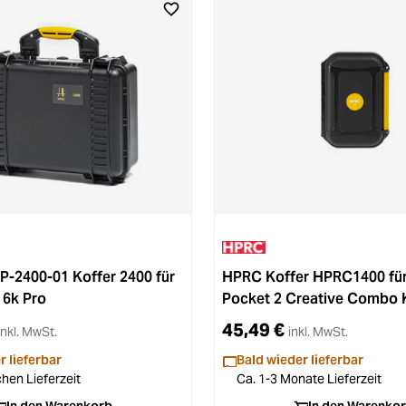
-2400-01 Koffer 2400 für
HPRC Koffer HPRC1400 für
 6k Pro
Pocket 2 Creative Combo K
45,49 €
inkl. MwSt.
inkl. MwSt.
r lieferbar
Bald wieder lieferbar
hen Lieferzeit
Ca. 1-3 Monate Lieferzeit