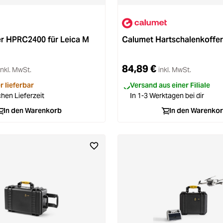
r HPRC2400 für Leica M
Calumet Hartschalenkoffer
84,89 €
inkl. MwSt.
inkl. MwSt.
r lieferbar
Versand aus einer Filiale
hen Lieferzeit
In 1-3 Werktagen bei dir
In den Warenkorb
In den Warenko