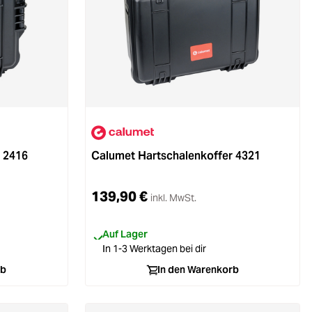
 2416
Calumet Hartschalenkoffer 4321
139,90 €
inkl. MwSt.
Auf Lager
In 1-3 Werktagen bei dir
rb
In den Warenkorb