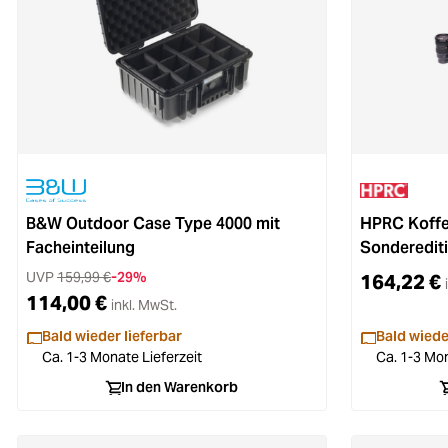
B&W Outdoor Case Type 4000 mit
HPRC Koffe
Facheinteilung
Sonderediti
UVP
159,99 €
-29%
164,22 €
114,00 €
inkl. MwSt.
Bald wieder lieferbar
Bald wiede
Ca. 1-3 Monate Lieferzeit
Ca. 1-3 Mon
In den Warenkorb