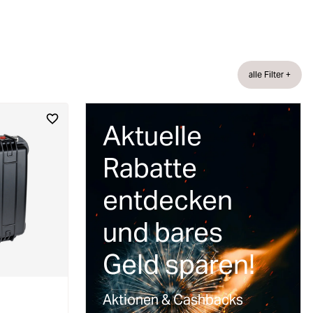
alle Filter +
Aktuelle
Rabatte
entdecken
und bares
Geld sparen!
Aktionen & Cashbacks