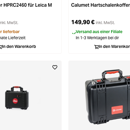
r HPRC2460 für Leica M
Calumet Hartschalenkoffer
149,90 €
inkl. MwSt.
inkl. MwSt.
r lieferbar
Versand aus einer Filiale
ate Lieferzeit
In 1-3 Werktagen bei dir
In den Warenkorb
In den Warenko