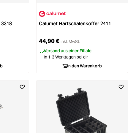
 3318
Calumet Hartschalenkoffer 2411
44,90 €
inkl. MwSt.
Versand aus einer Filiale
In 1-3 Werktagen bei dir
rb
In den Warenkorb