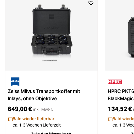
Zeiss Milvus Transportkoffer mit
HPRC PKT6P
Inlays, ohne Objektive
BlackMagic
649,00 €
134,52 €
inkl. MwSt.
Bald wieder lieferbar
Bald wiede
ca. 1-3 Wochen Lieferzeit
ca. 1-3 Woc