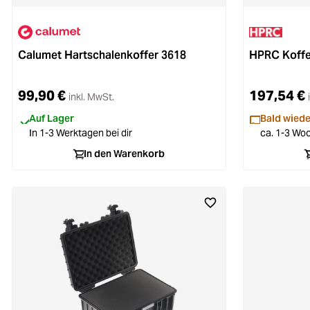
Calumet Hartschalenkoffer 3618
HPRC Koffe
99,90 €
197,54 €
inkl. MwSt.
Auf Lager
Bald wiede
In 1-3 Werktagen bei dir
ca. 1-3 Woc
In den Warenkorb