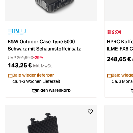
B&W Outdoor Case Type 5000
HPRC Koffe
Schwarz mit Schaumstoffeinsatz
ILME-FX6 C
UVP
201,99 €
-29%
248,65 €
143,25 €
inkl. MwSt.
Bald wieder lieferbar
Bald wiede
ca. 1-3 Wochen Lieferzeit
Ca. 3 Monat
In den Warenkorb