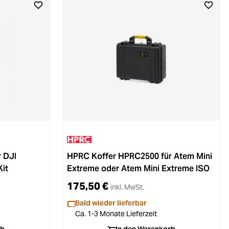
 DJI
HPRC Koffer HPRC2500 für Atem Mini
it
Extreme oder Atem Mini Extreme ISO
175,50 €
inkl. MwSt.
Bald wieder lieferbar
Ca. 1-3 Monate Lieferzeit