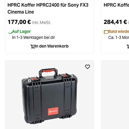
HPRC Koffer HPRC2400 für Sony FX3
HPRC Koffe
Cinema Line
177,00 €
284,41 €
inkl. MwSt.
Auf Lager
Bald wiede
In 1-3 Werktagen bei dir
Ca. 1-3 Mon
In den Warenkorb