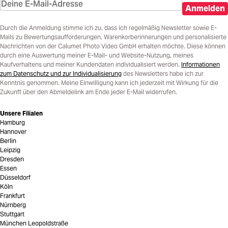
Anmelden
Durch die Anmeldung stimme ich zu, dass ich regelmäßig Newsletter sowie E-
Mails zu Bewertungsaufforderungen, Warenkorberinnerungen und personalisierte
Nachrichten von der Calumet Photo Video GmbH erhalten möchte. Diese können
durch eine Auswertung meiner E-Mail- und Website-Nutzung, meines
Kaufverhaltens und meiner Kundendaten individualisiert werden.
Informationen
zum Datenschutz und zur Individualisierung
des Newsletters habe ich zur
Kenntnis genommen. Meine Einwilligung kann ich jederzeit mit Wirkung für die
Zukunft über den Abmeldelink am Ende jeder E-Mail widerrufen.
Unsere Filialen
Hamburg
Hannover
Berlin
Leipzig
Dresden
Essen
Düsseldorf
Köln
Frankfurt
Nürnberg
Stuttgart
München Leopoldstraße