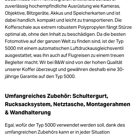
zuverlässig hochempfindliche Ausrüstung wie Kameras,
Objektive, Blitzgeräte, Akkus und Speicherkarten und ist
dabei handlich, kompakt und leicht zu transportieren. Die
Kofferschale aus extrem robustem Polypropylen fängt Stürze
optimal ab, ohne den Inhalt zu beschädigen. Da die besten
Fotomotive auf der ganzen Welt zu finden sind, ist der Typ
5000 mit einem automatischen Luftdruckausgleichsventil
ausgestattet, was ihn auch auf Flugreisen zu einem treuen
Begleiter macht. Wir bei B&W sind von der hohen Qualität
unserer Koffer überzeugt und gewähren deshalb eine 30-
jährige Garantie auf den Typ 5000.
Umfangreiches Zubehör: Schultergurt,
Rucksacksystem, Netztasche, Montagerahmen
& Wandhalterung
Egal, wofür der Typ 5000 verwendet werden soll, dank des
umfangreichen Zubehörs kann er in jeder Situation