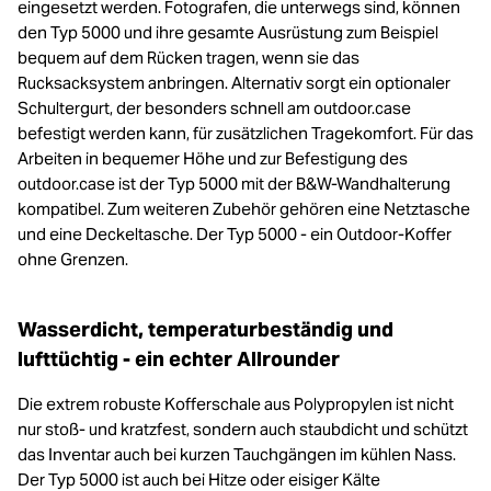
eingesetzt werden. Fotografen, die unterwegs sind, können
den Typ 5000 und ihre gesamte Ausrüstung zum Beispiel
bequem auf dem Rücken tragen, wenn sie das
Rucksacksystem anbringen. Alternativ sorgt ein optionaler
Schultergurt, der besonders schnell am outdoor.case
befestigt werden kann, für zusätzlichen Tragekomfort. Für das
Arbeiten in bequemer Höhe und zur Befestigung des
outdoor.case ist der Typ 5000 mit der B&W-Wandhalterung
kompatibel. Zum weiteren Zubehör gehören eine Netztasche
und eine Deckeltasche. Der Typ 5000 - ein Outdoor-Koffer
ohne Grenzen.
Wasserdicht, temperaturbeständig und
lufttüchtig - ein echter Allrounder
Die extrem robuste Kofferschale aus Polypropylen ist nicht
nur stoß- und kratzfest, sondern auch staubdicht und schützt
das Inventar auch bei kurzen Tauchgängen im kühlen Nass.
Der Typ 5000 ist auch bei Hitze oder eisiger Kälte