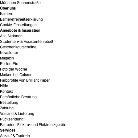
München Sonnenstraße
Über uns
Karriere
Barrierefreiheitserklärung
Cookie-Einstellungen
Angebote & Inspiration
Alle Aktionen
Studenten- & Assistentenrabatt
Geschenkgutscheine
Newsletter
Magazin
PerfectPic
Foto der Woche
Marken bei Calumet
Farbprofile von Brilliant Paper
Hilfe
Kontakt
Persönliche Beratung
Bestellung
Zahlung
Versand & Lieferung
Rücksendung
Batterien, Elektro- und Elektronikgeräte
Services
Ankauf & Trade-In