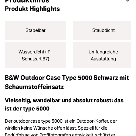
Produktinfos
Produkt Highlights
Stapelbar
Staubdicht
Wasserdicht (IP-
Umfangreiche
Schutzart 67)
Ausstattung
B&W Outdoor Case Type 5000 Schwarz mit
Schaumstoffeinsatz
Vielseitig, wandelbar und absolut robust: das
ist der type 5000
Der outdoor.case type 5000 ist ein Outdoor-Koffer, der
wirklich keine Wünsche offen lässt. Speziell für die
Bedürfnisse von Profifotografen entwickelt, schützt er