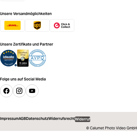
Unsere Versandmöglichkeiten
Unsere Zertifikate und Partner
Folge uns auf Social Media
Impressum
AGB
Datenschutz
Widerrufsrecht
Widerruf
© Calumet Photo Video GmbH