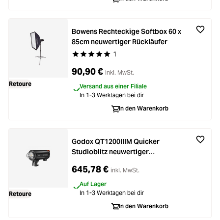
Bowens Rechteckige Softbox 60 x
85cm neuwertiger Rückläufer
1
Durchschnittliche Bewertung von 5 von 5 Stern
90,90 €
inkl. MwSt.
Retoure
Versand aus einer Filiale
In 1-3 Werktagen bei dir
In den Warenkorb
Godox QT1200IIIM Quicker
Studioblitz neuwertiger
Rückläufer
645,78 €
inkl. MwSt.
Auf Lager
In 1-3 Werktagen bei dir
Retoure
In den Warenkorb