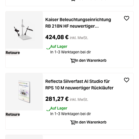
Kaiser Beleuchtungseinrichtung
RB 218N HF neuwertiger
Rückläufer
424,08 €
inkl. MwSt.
Auf Lager
In 1-3 Werktagen bei dir
Retoure
In den Warenkorb
Reflecta Silverfast AI Studio für
RPS 10 M neuwertiger Rückläufer
281,27 €
inkl. MwSt.
Auf Lager
In 1-3 Werktagen bei dir
Retoure
In den Warenkorb