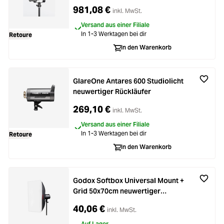
981,08 €
inkl. MwSt.
Versand aus einer Filiale
In 1-3 Werktagen bei dir
Retoure
In den Warenkorb
GlareOne Antares 600 Studiolicht
neuwertiger Rückläufer
269,10 €
inkl. MwSt.
Versand aus einer Filiale
In 1-3 Werktagen bei dir
Retoure
In den Warenkorb
Godox Softbox Universal Mount +
Grid 50x70cm neuwertiger
Rückläufer
40,06 €
inkl. MwSt.
Auf Lager