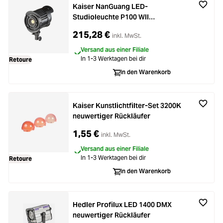
Kaiser NanGuang LED-
Studioleuchte P100 WII
neuwertiger Rückläufer
215,28 €
inkl. MwSt.
Versand aus einer Filiale
In 1-3 Werktagen bei dir
Retoure
In den Warenkorb
Kaiser Kunstlichtfilter-Set 3200K
neuwertiger Rückläufer
1,55 €
inkl. MwSt.
Versand aus einer Filiale
In 1-3 Werktagen bei dir
Retoure
In den Warenkorb
Hedler Profilux LED 1400 DMX
neuwertiger Rückläufer