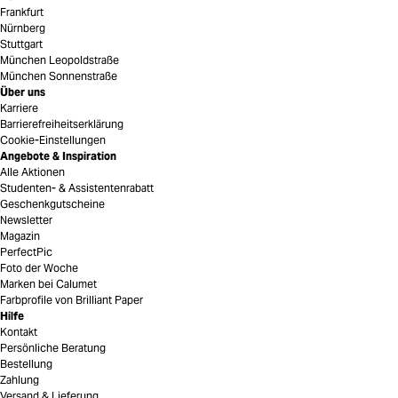
Frankfurt
Nürnberg
Stuttgart
München Leopoldstraße
München Sonnenstraße
Über uns
Karriere
Barrierefreiheitserklärung
Cookie-Einstellungen
Angebote & Inspiration
Alle Aktionen
Studenten- & Assistentenrabatt
Geschenkgutscheine
Newsletter
Magazin
PerfectPic
Foto der Woche
Marken bei Calumet
Farbprofile von Brilliant Paper
Hilfe
Kontakt
Persönliche Beratung
Bestellung
Zahlung
Versand & Lieferung