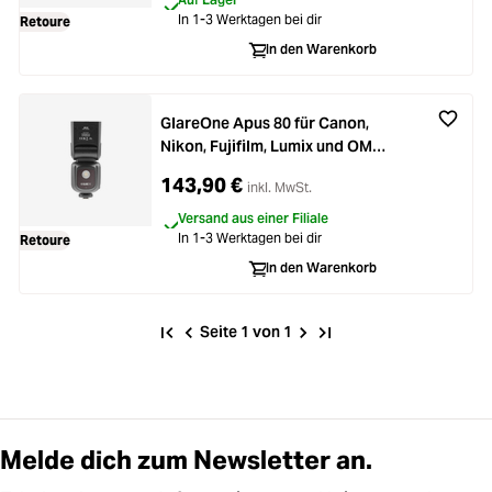
In 1-3 Werktagen bei dir
Retoure
In den Warenkorb
GlareOne Apus 80 für Canon,
Nikon, Fujifilm, Lumix und OM
System neuwertiger Rückläufer
143,90 €
inkl. MwSt.
Versand aus einer Filiale
In 1-3 Werktagen bei dir
Retoure
In den Warenkorb
Seite 1 von 1
Melde dich zum Newsletter an.