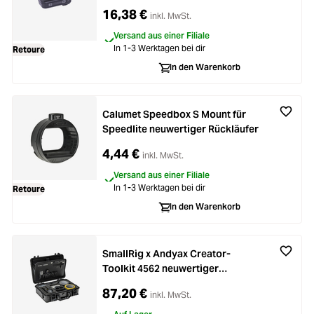
Rückläufer
16,38 €
inkl. MwSt.
Versand aus einer Filiale
In 1-3 Werktagen bei dir
Retoure
In den Warenkorb
Calumet Speedbox S Mount für
Speedlite neuwertiger Rückläufer
4,44 €
inkl. MwSt.
Versand aus einer Filiale
In 1-3 Werktagen bei dir
Retoure
In den Warenkorb
SmallRig x Andyax Creator-
Toolkit 4562 neuwertiger
Rückläufer
87,20 €
inkl. MwSt.