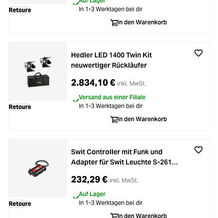
Auf Lager
In 1-3 Werktagen bei dir
Retoure
In den Warenkorb
Hedler LED 1400 Twin Kit
neuwertiger Rückläufer
2.834,10 €
inkl. MwSt.
Versand aus einer Filiale
In 1-3 Werktagen bei dir
Retoure
In den Warenkorb
Swit Controller mit Funk und
Adapter für Swit Leuchte S-2610
neuwertiger Rückläufer
232,29 €
inkl. MwSt.
Auf Lager
In 1-3 Werktagen bei dir
Retoure
In den Warenkorb