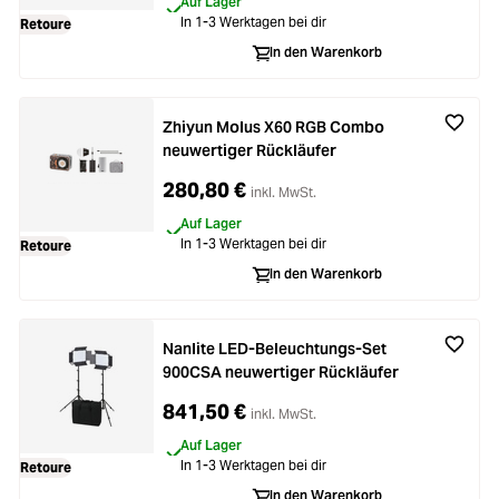
Auf Lager
In 1-3 Werktagen bei dir
Retoure
In den Warenkorb
Zhiyun Molus X60 RGB Combo
neuwertiger Rückläufer
280,80 €
inkl. MwSt.
Auf Lager
In 1-3 Werktagen bei dir
Retoure
In den Warenkorb
Nanlite LED-Beleuchtungs-Set
900CSA neuwertiger Rückläufer
841,50 €
inkl. MwSt.
Auf Lager
In 1-3 Werktagen bei dir
Retoure
In den Warenkorb