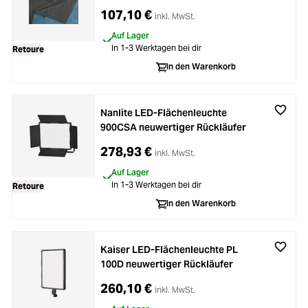
neuwertiger Rückläufer
107,10 €
inkl. MwSt.
Auf Lager
In 1-3 Werktagen bei dir
Retoure
In den Warenkorb
Nanlite LED-Flächenleuchte
900CSA neuwertiger Rückläufer
278,93 €
inkl. MwSt.
Auf Lager
In 1-3 Werktagen bei dir
Retoure
In den Warenkorb
Kaiser LED-Flächenleuchte PL
100D neuwertiger Rückläufer
260,10 €
inkl. MwSt.