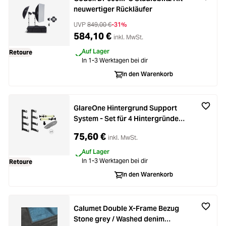
neuwertiger Rückläufer
UVP
849,00 €
-31%
584,10 €
inkl. MwSt.
Auf Lager
Retoure
In 1-3 Werktagen bei dir
In den Warenkorb
GlareOne Hintergrund Support
System - Set für 4 Hintergründe
neuwertiger Rückläufer
75,60 €
inkl. MwSt.
Auf Lager
In 1-3 Werktagen bei dir
Retoure
In den Warenkorb
Calumet Double X-Frame Bezug
Stone grey / Washed denim