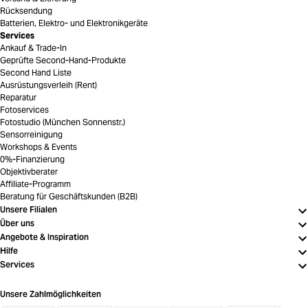
Rücksendung
Batterien, Elektro- und Elektronikgeräte
Services
Ankauf & Trade-In
Geprüfte Second-Hand-Produkte
Second Hand Liste
Ausrüstungsverleih (Rent)
Reparatur
Fotoservices
Fotostudio (München Sonnenstr.)
Sensorreinigung
Workshops & Events
0%-Finanzierung
Objektivberater
Affiliate-Programm
Beratung für Geschäftskunden (B2B)
Unsere Filialen
Über uns
Angebote & Inspiration
Hilfe
Services
Unsere Zahlmöglichkeiten