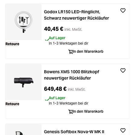
Godox LR150 LED-Ringlicht,
Schwarz neuwertiger Rückläufer
40,45 €
inkl. MwSt.
Auf Lager
In 1-3 Werktagen bei dir
Retoure
In den Warenkorb
Bowens XMS 1000 Blitzkopf
neuwertiger Rückläufer
649,48 €
inkl. MwSt.
Auf Lager
In 1-3 Werktagen bei dir
Retoure
In den Warenkorb
Genesis Softbox Nova-W MK II