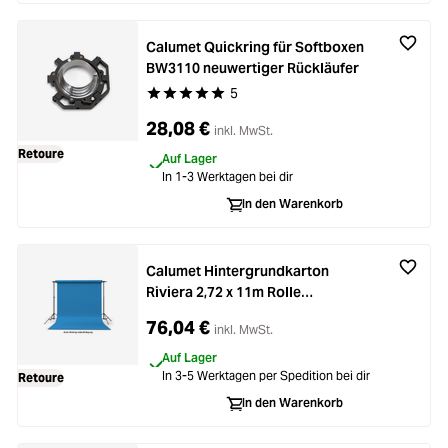
Calumet Quickring für Softboxen
BW3110 neuwertiger Rückläufer
5
Durchschnittliche Bewertung von 5 von 5 Stern
28,08 €
inkl. MwSt.
Retoure
Auf Lager
In 1-3 Werktagen bei dir
In den Warenkorb
Calumet Hintergrundkarton
Riviera 2,72 x 11m Rolle
neuwertiger Rückläufer
76,04 €
inkl. MwSt.
Auf Lager
In 3-5 Werktagen per Spedition bei dir
Retoure
In den Warenkorb