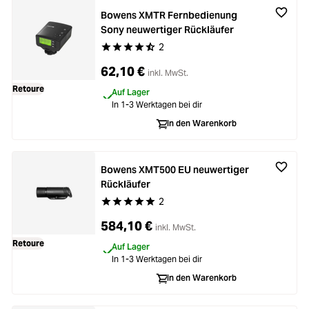
Bowens XMTR Fernbedienung
Sony neuwertiger Rückläufer
2
Durchschnittliche Bewertung von 4.5 von 5 Ste
62,10 €
inkl. MwSt.
Retoure
Auf Lager
In 1-3 Werktagen bei dir
In den Warenkorb
Bowens XMT500 EU neuwertiger
Rückläufer
2
Durchschnittliche Bewertung von 5 von 5 Stern
584,10 €
inkl. MwSt.
Retoure
Auf Lager
In 1-3 Werktagen bei dir
In den Warenkorb