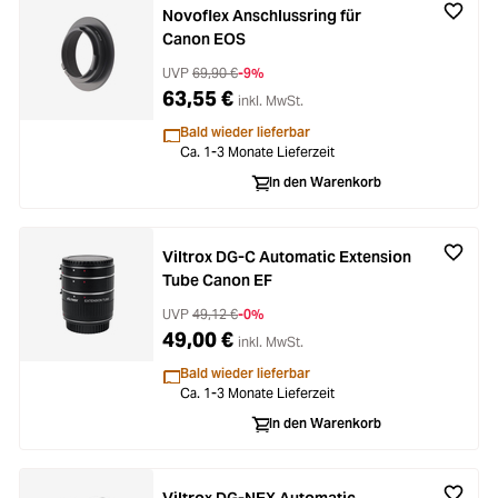
Novoflex Anschlussring für
Canon EOS
UVP
69,90 €
-9%
63,55 €
inkl. MwSt.
Bald wieder lieferbar
Ca. 1-3 Monate Lieferzeit
In den Warenkorb
Viltrox DG-C Automatic Extension
Tube Canon EF
UVP
49,12 €
-0%
49,00 €
inkl. MwSt.
Bald wieder lieferbar
Ca. 1-3 Monate Lieferzeit
In den Warenkorb