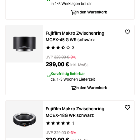
In 1-3 Werktagen bei dir
In den Warenkorb
Fujifilm Makro Zwischenring
MCEX-45 G WR schwarz
3
Durchschnittliche Bewertung von 3.3 von 5 Ste
UVP
329,00 €
-9%
299,00 €
inkl. MwSt.
Kurzfristig lieferbar
ca. 1-3 Wochen Lieferzeit
In den Warenkorb
Fujifilm Makro Zwischenring
MCEX-18G WR schwarz
1
Durchschnittliche Bewertung von 5 von 5 Stern
UVP
329,00 €
-3%
320,00 €