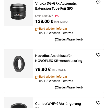
Viltrox DG-GFX Automatic
Extension Tube Fuji GFX
UVP
139,95 €
-1%
139,00 €
inkl. MwSt.
Bald wieder lieferbar
ca. 1-3 Wochen Lieferzeit
In den Warenkorb
Novoflex Anschluss für
NOVOFLEX KB-Anschlussring
79,90 €
inkl. MwSt.
Bald wieder lieferbar
ca. 1-3 Wochen Lieferzeit
In den Warenkorb
Cambo WHF-9 Verlängerung