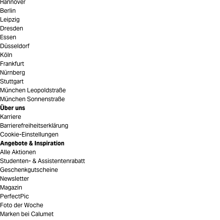
Hannover
Berlin
Leipzig
Dresden
Essen
Düsseldorf
Köln
Frankfurt
Nürnberg
Stuttgart
München Leopoldstraße
München Sonnenstraße
Über uns
Karriere
Barrierefreiheitserklärung
Cookie-Einstellungen
Angebote & Inspiration
Alle Aktionen
Studenten- & Assistentenrabatt
Geschenkgutscheine
Newsletter
Magazin
PerfectPic
Foto der Woche
Marken bei Calumet