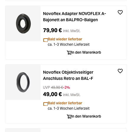
Novoflex Adapter NOVOFLEX A-
Bajonett an BALPRO-Balgen
79,90 €
inkl. MwSt.
Bald wieder lieferbar
ca. 1-3 Wochen Lieferzeit
In den Warenkorb
Novoflex Objektivseitiger
Anschluss Retro an BAL-F
UVP
49,90 €
-2%
49,00 €
inkl. MwSt.
Bald wieder lieferbar
ca. 1-3 Wochen Lieferzeit
In den Warenkorb