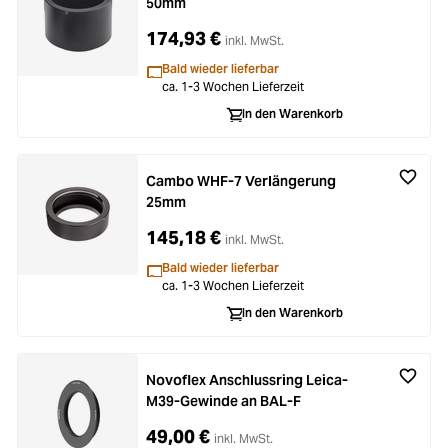
50mm
174,93 €
inkl. MwSt.
Bald wieder lieferbar
ca. 1-3 Wochen Lieferzeit
In den Warenkorb
Cambo WHF-7 Verlängerung
25mm
145,18 €
inkl. MwSt.
Bald wieder lieferbar
ca. 1-3 Wochen Lieferzeit
In den Warenkorb
Novoflex Anschlussring Leica-
M39-Gewinde an BAL-F
49,00 €
inkl. MwSt.