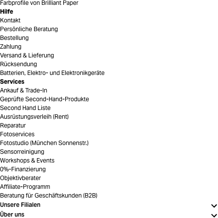
Farbprofile von Brilliant Paper
Hilfe
Kontakt
Persönliche Beratung
Bestellung
Zahlung
Versand & Lieferung
Rücksendung
Batterien, Elektro- und Elektronikgeräte
Services
Ankauf & Trade-In
Geprüfte Second-Hand-Produkte
Second Hand Liste
Ausrüstungsverleih (Rent)
Reparatur
Fotoservices
Fotostudio (München Sonnenstr.)
Sensorreinigung
Workshops & Events
0%-Finanzierung
Objektivberater
Affiliate-Programm
Beratung für Geschäftskunden (B2B)
Unsere Filialen
Über uns