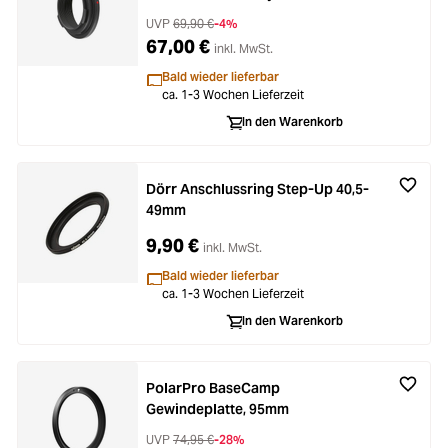
Kameras
UVP
69,90 €
-4%
67,00 €
inkl. MwSt.
Bald wieder lieferbar
ca. 1-3 Wochen Lieferzeit
In den Warenkorb
Dörr Anschlussring Step-Up 40,5-
49mm
9,90 €
inkl. MwSt.
Bald wieder lieferbar
ca. 1-3 Wochen Lieferzeit
In den Warenkorb
PolarPro BaseCamp
Gewindeplatte, 95mm
UVP
74,95 €
-28%