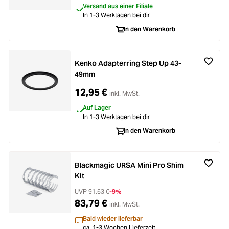
Versand aus einer Filiale
In 1-3 Werktagen bei dir
In den Warenkorb
Kenko Adapterring Step Up 43-
49mm
12,95 €
inkl. MwSt.
Auf Lager
In 1-3 Werktagen bei dir
In den Warenkorb
Blackmagic URSA Mini Pro Shim
Kit
UVP
91,63 €
-9%
83,79 €
inkl. MwSt.
Bald wieder lieferbar
ca. 1-3 Wochen Lieferzeit