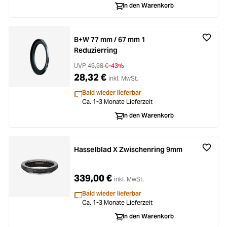
In den Warenkorb
B+W 77 mm / 67 mm 1
Reduzierring
UVP
49,98 €
-43%
28,32 €
inkl. MwSt.
Bald wieder lieferbar
Ca. 1-3 Monate Lieferzeit
In den Warenkorb
Hasselblad X Zwischenring 9mm
339,00 €
inkl. MwSt.
Bald wieder lieferbar
Ca. 1-3 Monate Lieferzeit
In den Warenkorb