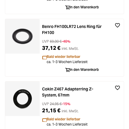
In den Warenkorb
Benro FH100LR72 Lens Ring für
FH100
UVP
69,00 €
-46%
37,12 €
inkl. MwSt.
Bald wieder lieferbar
ca. 1-3 Wochen Lieferzeit
In den Warenkorb
Cokin Z467 Adapterring Z-
System, 67mm
UVP
24,95 €
-15%
21,15 €
inkl. MwSt.
Bald wieder lieferbar
ca. 1-3 Wochen Lieferzeit