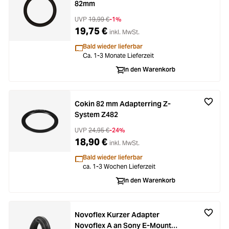
82mm
UVP
19,99 €
-1%
19,75 €
inkl. MwSt.
Bald wieder lieferbar
Ca. 1-3 Monate Lieferzeit
In den Warenkorb
Cokin 82 mm Adapterring Z-
System Z482
UVP
24,95 €
-24%
18,90 €
inkl. MwSt.
Bald wieder lieferbar
ca. 1-3 Wochen Lieferzeit
In den Warenkorb
Novoflex Kurzer Adapter
Novoflex A an Sony E-Mount