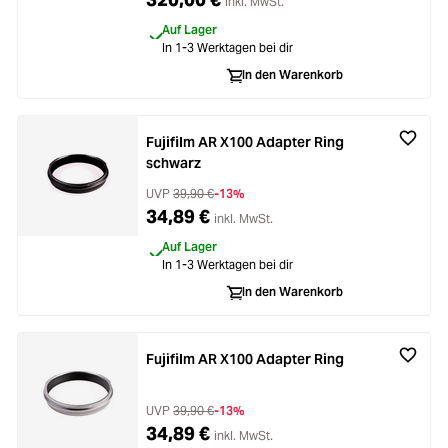
inkl. MwSt.
Auf Lager
In 1-3 Werktagen bei dir
In den Warenkorb
Fujifilm AR X100 Adapter Ring
schwarz
UVP
39,90 €
-13%
34,89 €
inkl. MwSt.
Auf Lager
In 1-3 Werktagen bei dir
In den Warenkorb
Fujifilm AR X100 Adapter Ring
UVP
39,90 €
-13%
34,89 €
inkl. MwSt.