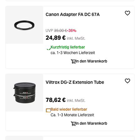
Canon Adapter FA DC 67A
UVP
39,00 €
-36%
24,89 €
inkl. MwSt.
Kurzfristig lieferbar
ca. 1-3 Wochen Lieferzeit
In den Warenkorb
Viltrox DG-Z Extension Tube
78,62 €
inkl. MwSt.
Bald wieder lieferbar
Ca. 1-3 Monate Lieferzeit
In den Warenkorb