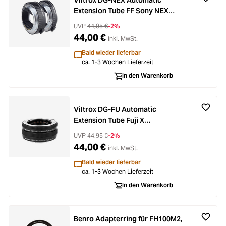
Viltrox DG-NEX Automatic
Extension Tube FF Sony NEX
(10mm/16mm)
UVP
44,95 €
-2%
44,00 €
inkl. MwSt.
Bald wieder lieferbar
ca. 1-3 Wochen Lieferzeit
In den Warenkorb
Viltrox DG-FU Automatic
Extension Tube Fuji X
(10mm/16mm)
UVP
44,95 €
-2%
44,00 €
inkl. MwSt.
Bald wieder lieferbar
ca. 1-3 Wochen Lieferzeit
In den Warenkorb
Benro Adapterring für FH100M2,