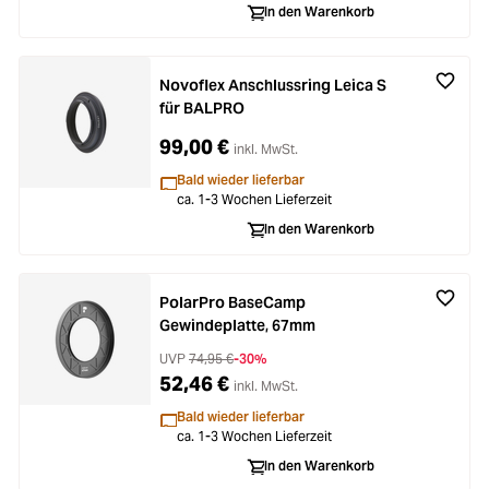
In den Warenkorb
Novoflex Anschlussring Leica S
für BALPRO
99,00 €
inkl. MwSt.
Bald wieder lieferbar
ca. 1-3 Wochen Lieferzeit
In den Warenkorb
PolarPro BaseCamp
Gewindeplatte, 67mm
UVP
74,95 €
-30%
52,46 €
inkl. MwSt.
Bald wieder lieferbar
ca. 1-3 Wochen Lieferzeit
In den Warenkorb