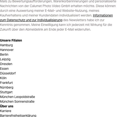
Mails zu Bewertungsaufforderungen, Warenkorberinnerungen und personalisierte
Nachrichten von der Calumet Photo Video GmbH erhalten möchte. Diese können
durch eine Auswertung meiner E-Mail- und Website-Nutzung, meines
Kaufverhaltens und meiner Kundendaten individualisiert werden.
Informationen
zum Datenschutz und zur Individualisierung
des Newsletters habe ich zur
Kenntnis genommen. Meine Einwilligung kann ich jederzeit mit Wirkung für die
Zukunft über den Abmeldelink am Ende jeder E-Mail widerrufen.
Unsere Filialen
Hamburg
Hannover
Berlin
Leipzig
Dresden
Essen
Düsseldorf
Köln
Frankfurt
Nürnberg
Stuttgart
München Leopoldstraße
München Sonnenstraße
Über uns
Karriere
Barrierefreiheitserklärung