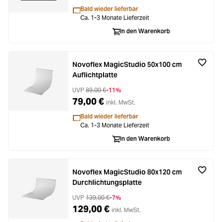
Bald wieder lieferbar
Ca. 1-3 Monate Lieferzeit
In den Warenkorb
Novoflex MagicStudio 50x100 cm
Auflichtplatte
UVP
89,00 €
-11%
79,00 €
inkl. MwSt.
Bald wieder lieferbar
Ca. 1-3 Monate Lieferzeit
In den Warenkorb
Novoflex MagicStudio 80x120 cm
Durchlichtungsplatte
UVP
139,00 €
-7%
129,00 €
inkl. MwSt.