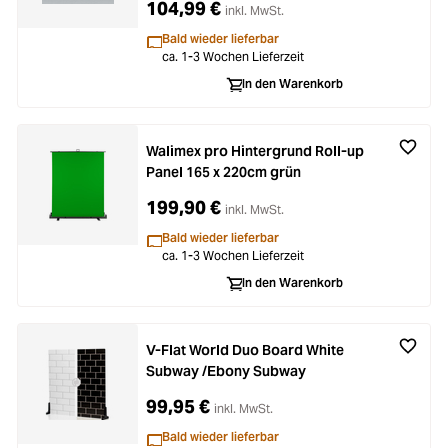
104,99 €
inkl. MwSt.
Bald wieder lieferbar
ca. 1-3 Wochen Lieferzeit
In den Warenkorb
Walimex pro Hintergrund Roll-up
Panel 165 x 220cm grün
199,90 €
inkl. MwSt.
Bald wieder lieferbar
ca. 1-3 Wochen Lieferzeit
In den Warenkorb
V-Flat World Duo Board White
Subway /Ebony Subway
99,95 €
inkl. MwSt.
Bald wieder lieferbar