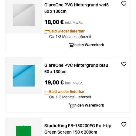
GlareOne PVC Hintergrund weiß
60 x 130cm
18,00 €
inkl. MwSt.
Bald wieder lieferbar
Ca. 1-3 Monate Lieferzeit
In den Warenkorb
GlareOne PVC Hintergrund blau
60 x 130cm
19,00 €
inkl. MwSt.
Bald wieder lieferbar
Ca. 1-3 Monate Lieferzeit
In den Warenkorb
StudioKing FB-150200FG Roll-Up
Green Screen 150 x 200cm