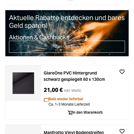
Aktuelle Rabatte entdecken und bares
Geld sparen!
Aktionen & Cashbacks
Zum Überblick
GlareOne PVC Hintergrund
schwarz gespiegelt 60 x 130cm
21,00 €
inkl. MwSt.
Bald wieder lieferbar
Ca. 1-3 Monate Lieferzeit
In den Warenkorb
Manfrotto Vinyl Bodenstreifen