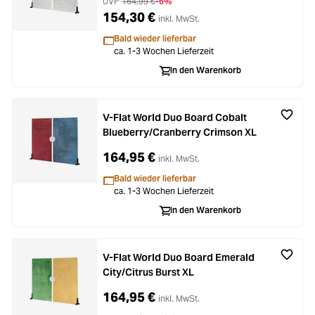
UVP
164,99 €
-6%
154,30 €
inkl. MwSt.
Bald wieder lieferbar
ca. 1-3 Wochen Lieferzeit
In den Warenkorb
V-Flat World Duo Board Cobalt
Blueberry/Cranberry Crimson XL
164,95 €
inkl. MwSt.
Bald wieder lieferbar
ca. 1-3 Wochen Lieferzeit
In den Warenkorb
V-Flat World Duo Board Emerald
City/Citrus Burst XL
164,95 €
inkl. MwSt.