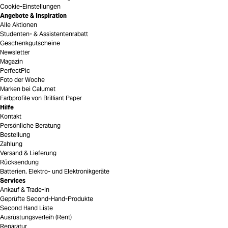
Cookie-Einstellungen
Angebote & Inspiration
Alle Aktionen
Studenten- & Assistentenrabatt
Geschenkgutscheine
Newsletter
Magazin
PerfectPic
Foto der Woche
Marken bei Calumet
Farbprofile von Brilliant Paper
Hilfe
Kontakt
Persönliche Beratung
Bestellung
Zahlung
Versand & Lieferung
Rücksendung
Batterien, Elektro- und Elektronikgeräte
Services
Ankauf & Trade-In
Geprüfte Second-Hand-Produkte
Second Hand Liste
Ausrüstungsverleih (Rent)
Reparatur