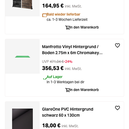
164,95 €
inkl. MwSt.
Bald wieder lieferbar
ca. 1-3 Wochen Lieferzeit
In den Warenkorb
Manfrotto Vinyl Hintergrund /
Boden 2.75m x 6m Chromakey
Grün
UVP
471,04 €
-24%
356,53 €
inkl. MwSt.
Auf Lager
In 1-3 Werktagen bei dir
In den Warenkorb
GlareOne PVC Hintergrund
schwarz 60 x 130cm
18,00 €
inkl. MwSt.