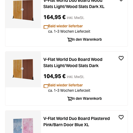
V-Flat World Duo Board Wood
Slats Light/Wood Slats Dark XL
164,95 €
inkl. MwSt.
Bald wieder lieferbar
ca. 1-3 Wochen Lieferzeit
In den Warenkorb
V-Flat World Duo Board Wood
Slats Light/Wood Slats Dark
104,95 €
inkl. MwSt.
Bald wieder lieferbar
ca. 1-3 Wochen Lieferzeit
In den Warenkorb
V-Flat World Duo Board Plastered
Pink/Barn Door Blue XL