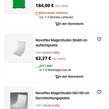
184,00 €
inkl. MwSt.
Bald wieder lieferbar
Ca. 1-3 Monate Lieferzeit
In den Warenkorb
Novoflex MagicStudio 30x60 cm
Auflichtplatte
UVP
69,00 €
-10%
62,27 €
inkl. MwSt.
Auf Lager
In 1-3 Werktagen bei dir
In den Warenkorb
Novoflex MagicStudio 50x100 cm
Durchlichtungsplatte
UVP
109,00 €
-4%