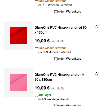
Bald wieder lieferbar
ca. 1-3 Wochen Lieferzeit
In den Warenkorb
GlareOne PVC Hintergrund rot 60
x 130cm
19,00 €
inkl. MwSt.
Bald wieder lieferbar
Ca. 1-3 Monate Lieferzeit
In den Warenkorb
GlareOne PVC Hintergrund pink
60 x 130cm
19,00 €
inkl. MwSt.
Auf Lager
In 1-3 Werktagen bei dir
In den Warenkorb