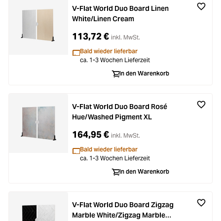
V-Flat World Duo Board Linen
White/Linen Cream
113,72 €
inkl. MwSt.
Bald wieder lieferbar
ca. 1-3 Wochen Lieferzeit
In den Warenkorb
V-Flat World Duo Board Rosé
Hue/Washed Pigment XL
164,95 €
inkl. MwSt.
Bald wieder lieferbar
ca. 1-3 Wochen Lieferzeit
In den Warenkorb
V-Flat World Duo Board Zigzag
Marble White/Zigzag Marble