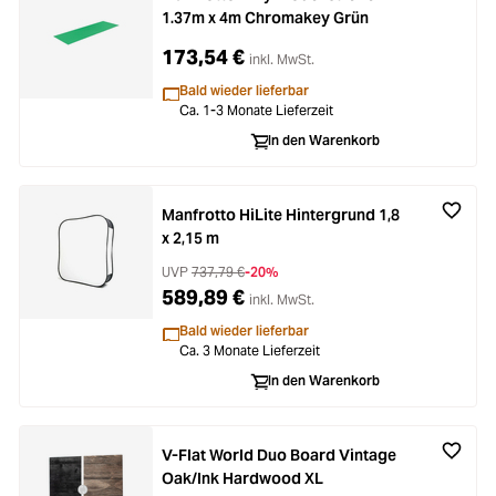
1.37m x 4m Chromakey Grün
173,54 €
inkl. MwSt.
Bald wieder lieferbar
Ca. 1-3 Monate Lieferzeit
In den Warenkorb
Manfrotto HiLite Hintergrund 1,8
x 2,15 m
UVP
737,79 €
-20%
589,89 €
inkl. MwSt.
Bald wieder lieferbar
Ca. 3 Monate Lieferzeit
In den Warenkorb
V-Flat World Duo Board Vintage
Oak/Ink Hardwood XL