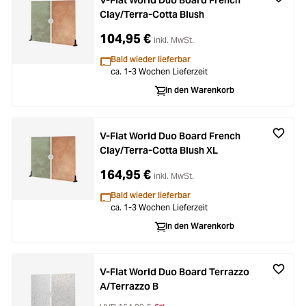
V-Flat World Duo Board French
Clay/Terra-Cotta Blush
104,95 €
inkl. MwSt.
Bald wieder lieferbar
ca. 1-3 Wochen Lieferzeit
In den Warenkorb
V-Flat World Duo Board French
Clay/Terra-Cotta Blush XL
164,95 €
inkl. MwSt.
Bald wieder lieferbar
ca. 1-3 Wochen Lieferzeit
In den Warenkorb
V-Flat World Duo Board Terrazzo
A/Terrazzo B