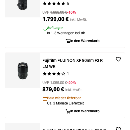
5
Durchschnittliche Bewertung von 5 von 5 Stern
UVP
1.999,00 €
-10%
1.799,00 €
inkl. MwSt.
Auf Lager
In 1-3 Werktagen bei dir
In den Warenkorb
Fujifilm FUJINON XF 90mm F2 R
LM WR
1
Durchschnittliche Bewertung von 4 von 5 Stern
UVP
1.099,00 €
-20%
879,00 €
inkl. MwSt.
Bald wieder lieferbar
Ca. 3 Monate Lieferzeit
In den Warenkorb