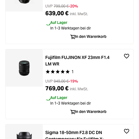
UVP
799,00 €
-20%
639,00 €
inkl. MwSt.
Auf Lager
In 1-3 Werktagen bei dir
In den Warenkorb
Fujifilm FUJINON XF 23mm F1.4
LM WR
1
Durchschnittliche Bewertung von 5 von 5 Stern
UVP
949,00 €
-19%
769,00 €
inkl. MwSt.
Auf Lager
In 1-3 Werktagen bei dir
In den Warenkorb
Sigma 18-50mm F2.8 DC DN