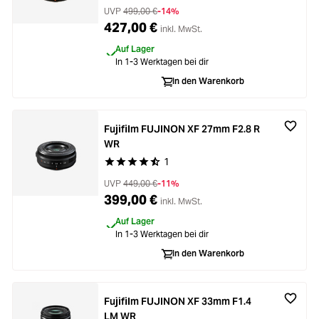
UVP
499,00 €
-14%
427,00 €
inkl. MwSt.
Auf Lager
In 1-3 Werktagen bei dir
In den Warenkorb
Fujifilm FUJINON XF 27mm F2.8 R
WR
1
Durchschnittliche Bewertung von 4.6 von 5 Ste
UVP
449,00 €
-11%
399,00 €
inkl. MwSt.
Auf Lager
In 1-3 Werktagen bei dir
In den Warenkorb
Fujifilm FUJINON XF 33mm F1.4
LM WR