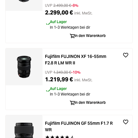
UVP
2.499,00 €
-8%
2.299,00 €
inkl. MwSt.
Auf Lager
In 1-3 Werktagen bei dir
In den Warenkorb
Fujifilm FUJINON XF 16-55mm
F2.8 R LM WR II
UVP
1.349,00 €
-10%
1.219,99 €
inkl. MwSt.
Auf Lager
In 1-3 Werktagen bei dir
In den Warenkorb
Fujifilm FUJINON GF 55mm F1.7 R
WR
4