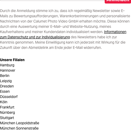
Durch die Anmeldung stimme ich zu, dass ich regelmäßig Newsletter sowie E-
Mails zu Bewertungsaufforderungen, Warenkorberinnerungen und personalisierte
Nachrichten von der Calumet Photo Video GmbH erhalten möchte. Diese können
durch eine Auswertung meiner E-Mail- und Website-Nutzung, meines
Kaufverhaltens und meiner Kundendaten individualisiert werden.
Informationen
zum Datenschutz und zur Individualisierung
des Newsletters habe ich zur
Kenntnis genommen. Meine Einwilligung kann ich jederzeit mit Wirkung für die
Zukunft über den Abmeldelink am Ende jeder E-Mail widerrufen.
Unsere Filialen
Hamburg
Hannover
Berlin
Leipzig
Dresden
Essen
Düsseldorf
Köln
Frankfurt
Nürnberg
Stuttgart
München Leopoldstraße
München Sonnenstraße