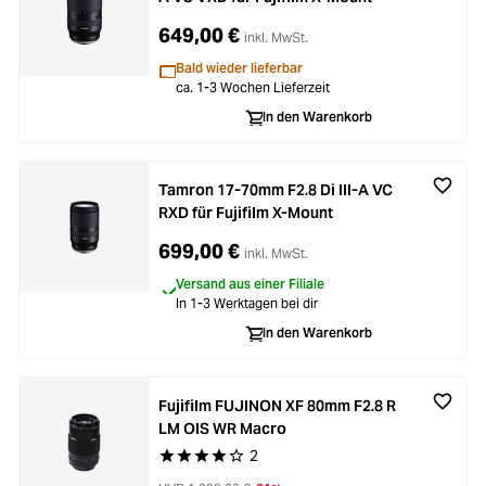
649,00 €
inkl. MwSt.
Bald wieder lieferbar
ca. 1-3 Wochen Lieferzeit
In den Warenkorb
Tamron 17-70mm F2.8 Di III-A VC
RXD für Fujifilm X-Mount
699,00 €
inkl. MwSt.
Versand aus einer Filiale
In 1-3 Werktagen bei dir
In den Warenkorb
Fujifilm FUJINON XF 80mm F2.8 R
LM OIS WR Macro
2
Durchschnittliche Bewertung von 4 von 5 Stern