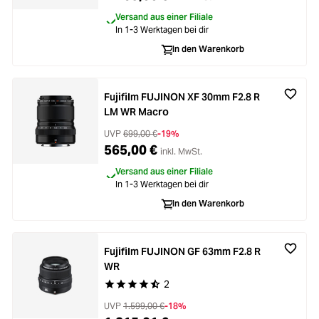
Versand aus einer Filiale
In 1-3 Werktagen bei dir
In den Warenkorb
Fujifilm FUJINON XF 30mm F2.8 R
LM WR Macro
UVP
699,00 €
-19%
565,00 €
inkl. MwSt.
Versand aus einer Filiale
In 1-3 Werktagen bei dir
In den Warenkorb
Fujifilm FUJINON GF 63mm F2.8 R
WR
2
Durchschnittliche Bewertung von 4.5 von 5 Ste
UVP
1.599,00 €
-18%