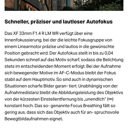
Schneller, präziser und lautloser Autofokus
Das XF 33mm F1.4 R LM WR verfügt über eine
Innenfokussierung, bei der die leichte Fokusgruppe von
einem Linearmotor präzise und lautlos in die gewünschte
Position gebracht wird. Der Autofokus stellt in bis zu 0,04
Sekunden schnell auf das Motiv scharf, sodass die Belichtung
stets im entscheidenden Moment erfolgt. Bei der Aufnahme
sich bewegender Motive im AF-C-Modus bleibt der Fokus
stabil auf dem Hauptmotiv. So sind auch in dynamischen
Situationen scharfe Bilder garan- tiert. Unabhängig von der
Aufnahmedistanz bleibt die Abbildungsleistung des Objektivs
von der kürzesten Einstellentfernung bis „unendlich“ (∞)
konstant hoch. Das so- genannte Focus Breathing fällt so
gering aus, dass sich das Objektiv auch für an- spruchsvolle
Bewegtbildaufnahmen eignet.