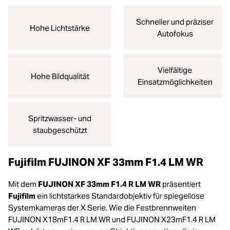
Schneller und präziser
Hohe Lichtstärke
Autofokus
Vielfältige
Hohe Bildqualität
Einsatzmöglichkeiten
Spritzwasser- und
staubgeschützt
Fujifilm FUJINON XF 33mm F1.4 LM WR
Mit dem
FUJINON XF 33mm F1.4 R LM WR
präsentiert
Fujifilm
ein lichtstarkes Standardobjektiv für spiegellose
Systemkameras der X Serie. Wie die Festbrennweiten
FUJINON X18mF1.4 R LM WR und FUJINON X23mF1.4 R LM