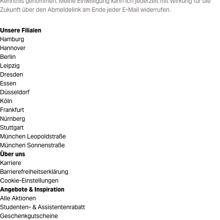
Kenntnis genommen. Meine Einwilligung kann ich jederzeit mit Wirkung für die
Zukunft über den Abmeldelink am Ende jeder E-Mail widerrufen.
Unsere Filialen
Hamburg
Hannover
Berlin
Leipzig
Dresden
Essen
Düsseldorf
Köln
Frankfurt
Nürnberg
Stuttgart
München Leopoldstraße
München Sonnenstraße
Über uns
Karriere
Barrierefreiheitserklärung
Cookie-Einstellungen
Angebote & Inspiration
Alle Aktionen
Studenten- & Assistentenrabatt
Geschenkgutscheine