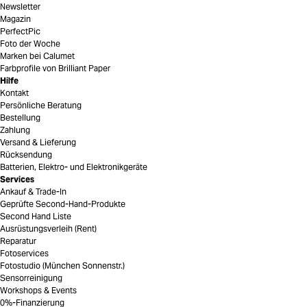
Newsletter
Magazin
PerfectPic
Foto der Woche
Marken bei Calumet
Farbprofile von Brilliant Paper
Hilfe
Kontakt
Persönliche Beratung
Bestellung
Zahlung
Versand & Lieferung
Rücksendung
Batterien, Elektro- und Elektronikgeräte
Services
Ankauf & Trade-In
Geprüfte Second-Hand-Produkte
Second Hand Liste
Ausrüstungsverleih (Rent)
Reparatur
Fotoservices
Fotostudio (München Sonnenstr.)
Sensorreinigung
Workshops & Events
0%-Finanzierung