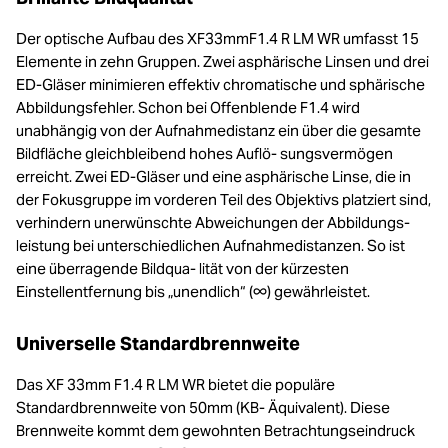
Der optische Aufbau des XF33mmF1.4 R LM WR umfasst 15
Elemente in zehn Gruppen. Zwei asphärische Linsen und drei
ED-Gläser minimieren effektiv chromatische und sphärische
Abbildungsfehler. Schon bei Offenblende F1.4 wird
unabhängig von der Aufnahmedistanz ein über die gesamte
Bildfläche gleichbleibend hohes Auflö- sungsvermögen
erreicht. Zwei ED-Gläser und eine asphärische Linse, die in
der Fokusgruppe im vorderen Teil des Objektivs platziert sind,
verhindern unerwünschte Abweichungen der Abbildungs-
leistung bei unterschiedlichen Aufnahmedistanzen. So ist
eine überragende Bildqua- lität von der kürzesten
Einstellentfernung bis „unendlich“ (∞) gewährleistet.
Universelle Standardbrennweite
Das XF 33mm F1.4 R LM WR bietet die populäre
Standardbrennweite von 50mm (KB- Äquivalent). Diese
Brennweite kommt dem gewohnten Betrachtungseindruck