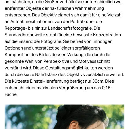
am nächsten, da die Größenverhältnisse unterschiedlich weit
entfernter Objekte der na- türlichen Wahrnehmung
entsprechen. Das Objektiv eignet sich damit für eine Vielzahl
an Aufnahmesituationen, von der Porträt- über die
Reportage- bis hin zur Landschaftsfotografie. Die
Standardbrennweite steht für eine bewusste Konzentration
auf die Essenz der Fotografie. Sie befreit von unnötigen
Optionen und unterstützt bei einer sorgfältigeren
Komposition des Bildes dessen Wirkung, die durch die
gekonnte Wahl von Perspek- tive und Motivausschnitt
verstärkt wird. Diese Gestaltungsmöglichkeiten werden
durch die kurze Nahdistanz des Objektivs zusätzlich erweitert.
Die kürzeste Einstel- lentfernung beträgt nur 30cm. Dies
entspricht einer maximalen Vergrößerung um das 0,15-
Fache.