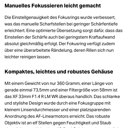
Manuelles Fokussieren leicht gemacht
Die Einstellgenauigkeit des Fokusrings wurde verbessert,
was das manuelle Scharfstellen bei geringer Schärfentiefe
erleichtert. Eine optimierte Übersetzung sorgt dafür, dass das
Einstellen der Schärfe auch bei geringstem Kraftaufwand
absolut gleichmäßig erfolgt. Der Fokusring verfügt zudem
über eine überarbeitete Rändelung, deren Rillen sich nun
leichter reinigen lassen.
Kompaktes, leichtes und robustes Gehäuse
Mit einem Gewicht von nur 360 Gramm, einer Länge von
gerade einmal 73,5mm und einer Filtergröße von 58mm ist
das XF 33mm F1.4 R LM WR überaus handlich. Das schlanke
und stylishe Design wurde durch eine Fokusgruppe mit
kleinem Linsendurchmesser und einer platzsparenden
Anordnung des AF-Linearmotors erreicht. Das robuste
Objektiv ist an elf Stellen gegen Feuchtigkeit und Staub