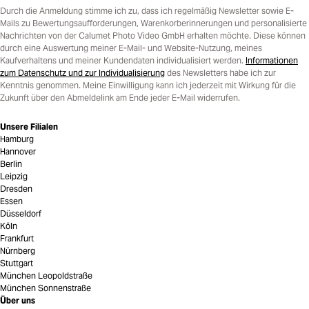
Durch die Anmeldung stimme ich zu, dass ich regelmäßig Newsletter sowie E-
Mails zu Bewertungsaufforderungen, Warenkorberinnerungen und personalisierte
Nachrichten von der Calumet Photo Video GmbH erhalten möchte. Diese können
durch eine Auswertung meiner E-Mail- und Website-Nutzung, meines
Kaufverhaltens und meiner Kundendaten individualisiert werden.
Informationen
zum Datenschutz und zur Individualisierung
des Newsletters habe ich zur
Kenntnis genommen. Meine Einwilligung kann ich jederzeit mit Wirkung für die
Zukunft über den Abmeldelink am Ende jeder E-Mail widerrufen.
Unsere Filialen
Hamburg
Hannover
Berlin
Leipzig
Dresden
Essen
Düsseldorf
Köln
Frankfurt
Nürnberg
Stuttgart
München Leopoldstraße
München Sonnenstraße
Über uns