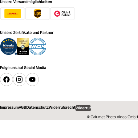
Unsere Versandmöglichkeiten
Unsere Zertifikate und Partner
Folge uns auf Social Media
Impressum
AGB
Datenschutz
Widerrufsrecht
Widerruf
© Calumet Photo Video GmbH