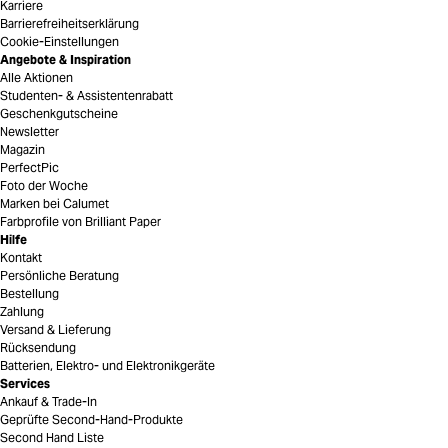
Karriere
Barrierefreiheitserklärung
Cookie-Einstellungen
Angebote & Inspiration
Alle Aktionen
Studenten- & Assistentenrabatt
Geschenkgutscheine
Newsletter
Magazin
PerfectPic
Foto der Woche
Marken bei Calumet
Farbprofile von Brilliant Paper
Hilfe
Kontakt
Persönliche Beratung
Bestellung
Zahlung
Versand & Lieferung
Rücksendung
Batterien, Elektro- und Elektronikgeräte
Services
Ankauf & Trade-In
Geprüfte Second-Hand-Produkte
Second Hand Liste