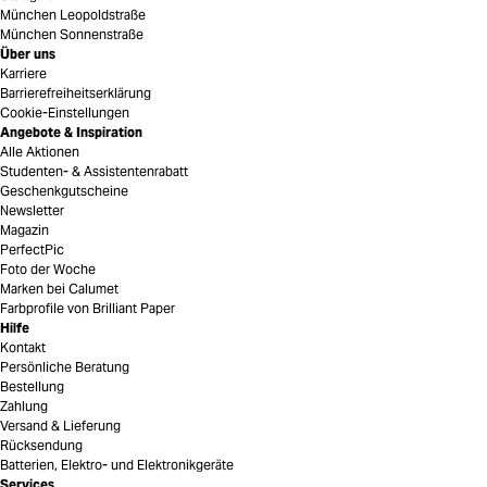
München Leopoldstraße
München Sonnenstraße
Über uns
Karriere
Barrierefreiheitserklärung
Cookie-Einstellungen
Angebote & Inspiration
Alle Aktionen
Studenten- & Assistentenrabatt
Geschenkgutscheine
Newsletter
Magazin
PerfectPic
Foto der Woche
Marken bei Calumet
Farbprofile von Brilliant Paper
Hilfe
Kontakt
Persönliche Beratung
Bestellung
Zahlung
Versand & Lieferung
Rücksendung
Batterien, Elektro- und Elektronikgeräte
Services