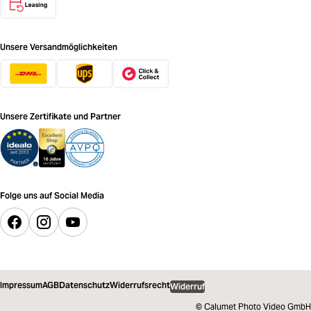
Unsere Versandmöglichkeiten
Unsere Zertifikate und Partner
Folge uns auf Social Media
Impressum
AGB
Datenschutz
Widerrufsrecht
Widerruf
© Calumet Photo Video GmbH