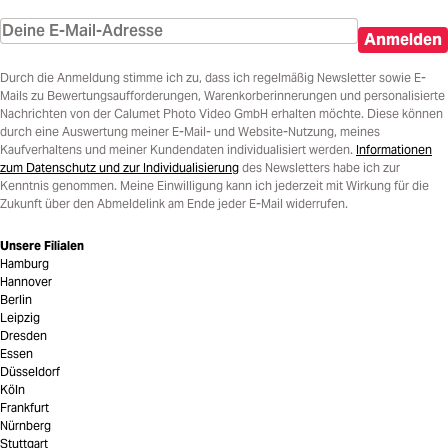
Anmelden
Durch die Anmeldung stimme ich zu, dass ich regelmäßig Newsletter sowie E-
Mails zu Bewertungsaufforderungen, Warenkorberinnerungen und personalisierte
Nachrichten von der Calumet Photo Video GmbH erhalten möchte. Diese können
durch eine Auswertung meiner E-Mail- und Website-Nutzung, meines
Kaufverhaltens und meiner Kundendaten individualisiert werden.
Informationen
zum Datenschutz und zur Individualisierung
des Newsletters habe ich zur
Kenntnis genommen. Meine Einwilligung kann ich jederzeit mit Wirkung für die
Zukunft über den Abmeldelink am Ende jeder E-Mail widerrufen.
Unsere Filialen
Hamburg
Hannover
Berlin
Leipzig
Dresden
Essen
Düsseldorf
Köln
Frankfurt
Nürnberg
Stuttgart