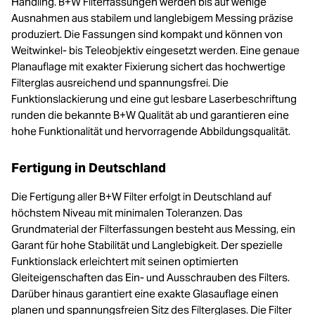
Handling. B+W Filterfassungen werden bis auf wenige
Ausnahmen aus stabilem und langlebigem Messing präzise
produziert. Die Fassungen sind kompakt und können von
Weitwinkel- bis Teleobjektiv eingesetzt werden. Eine genaue
Planauflage mit exakter Fixierung sichert das hochwertige
Filterglas ausreichend und spannungsfrei. Die
Funktionslackierung und eine gut lesbare Laserbeschriftung
runden die bekannte B+W Qualität ab und garantieren eine
hohe Funktionalität und hervorragende Abbildungsqualität.
Fertigung in Deutschland
Die Fertigung aller B+W Filter erfolgt in Deutschland auf
höchstem Niveau mit minimalen Toleranzen. Das
Grundmaterial der Filterfassungen besteht aus Messing, ein
Garant für hohe Stabilität und Langlebigkeit. Der spezielle
Funktionslack erleichtert mit seinen optimierten
Gleiteigenschaften das Ein- und Ausschrauben des Filters.
Darüber hinaus garantiert eine exakte Glasauflage einen
planen und spannungsfreien Sitz des Filterglases. Die Filter