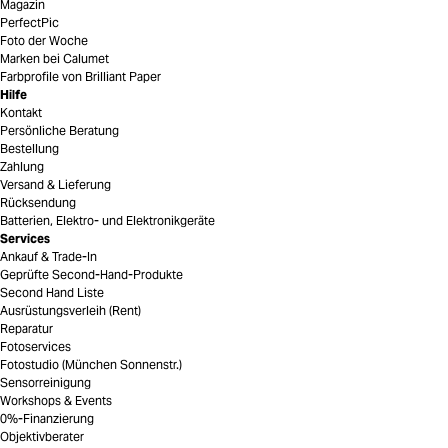
Magazin
PerfectPic
Foto der Woche
Marken bei Calumet
Farbprofile von Brilliant Paper
Hilfe
Kontakt
Persönliche Beratung
Bestellung
Zahlung
Versand & Lieferung
Rücksendung
Batterien, Elektro- und Elektronikgeräte
Services
Ankauf & Trade-In
Geprüfte Second-Hand-Produkte
Second Hand Liste
Ausrüstungsverleih (Rent)
Reparatur
Fotoservices
Fotostudio (München Sonnenstr.)
Sensorreinigung
Workshops & Events
0%-Finanzierung
Objektivberater