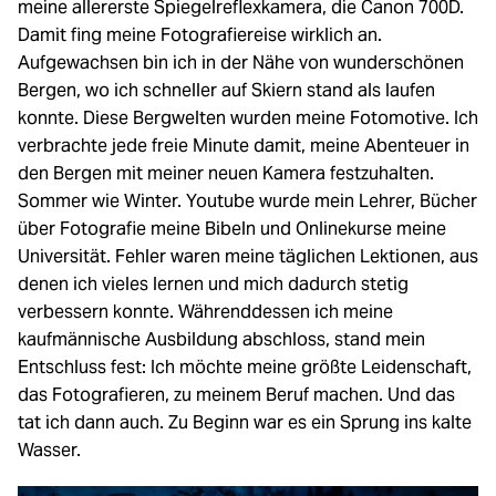
meine allererste Spiegelreflexkamera, die Canon 700D.
Damit fing meine Fotografiereise wirklich an.
Aufgewachsen bin ich in der Nähe von wunderschönen
Bergen, wo ich schneller auf Skiern stand als laufen
konnte. Diese Bergwelten wurden meine Fotomotive. Ich
verbrachte jede freie Minute damit, meine Abenteuer in
den Bergen mit meiner neuen Kamera festzuhalten.
Sommer wie Winter. Youtube wurde mein Lehrer, Bücher
über Fotografie meine Bibeln und Onlinekurse meine
Universität. Fehler waren meine täglichen Lektionen, aus
denen ich vieles lernen und mich dadurch stetig
verbessern konnte. Währenddessen ich meine
kaufmännische Ausbildung abschloss, stand mein
Entschluss fest: Ich möchte meine größte Leidenschaft,
das Fotografieren, zu meinem Beruf machen. Und das
tat ich dann auch. Zu Beginn war es ein Sprung ins kalte
Wasser.