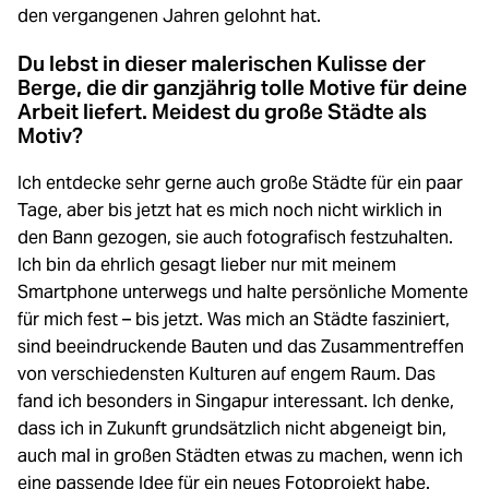
den vergangenen Jahren gelohnt hat.
Du lebst in dieser malerischen Kulisse der
Berge, die dir ganzjährig tolle Motive für deine
Arbeit liefert. Meidest du große Städte als
Motiv?
Ich entdecke sehr gerne auch große Städte für ein paar
Tage, aber bis jetzt hat es mich noch nicht wirklich in
den Bann gezogen, sie auch fotografisch festzuhalten.
Ich bin da ehrlich gesagt lieber nur mit meinem
Smartphone unterwegs und halte persönliche Momente
für mich fest – bis jetzt. Was mich an Städte fasziniert,
sind beeindruckende Bauten und das Zusammentreffen
von verschiedensten Kulturen auf engem Raum. Das
fand ich besonders in Singapur interessant. Ich denke,
dass ich in Zukunft grundsätzlich nicht abgeneigt bin,
auch mal in großen Städten etwas zu machen, wenn ich
eine passende Idee für ein neues Fotoprojekt habe.