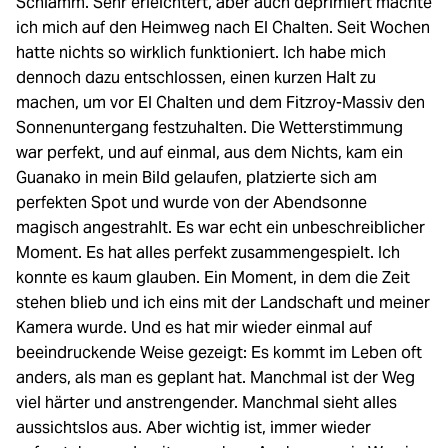
Schlamm. Sehr erleichtert, aber auch deprimiert machte
ich mich auf den Heimweg nach El Chalten. Seit Wochen
hatte nichts so wirklich funktioniert. Ich habe mich
dennoch dazu entschlossen, einen kurzen Halt zu
machen, um vor El Chalten und dem Fitzroy-Massiv den
Sonnenuntergang festzuhalten. Die Wetterstimmung
war perfekt, und auf einmal, aus dem Nichts, kam ein
Guanako in mein Bild gelaufen, platzierte sich am
perfekten Spot und wurde von der Abendsonne
magisch angestrahlt. Es war echt ein unbeschreiblicher
Moment. Es hat alles perfekt zusammengespielt. Ich
konnte es kaum glauben. Ein Moment, in dem die Zeit
stehen blieb und ich eins mit der Landschaft und meiner
Kamera wurde. Und es hat mir wieder einmal auf
beeindruckende Weise gezeigt: Es kommt im Leben oft
anders, als man es geplant hat. Manchmal ist der Weg
viel härter und anstrengender. Manchmal sieht alles
aussichtslos aus. Aber wichtig ist, immer wieder