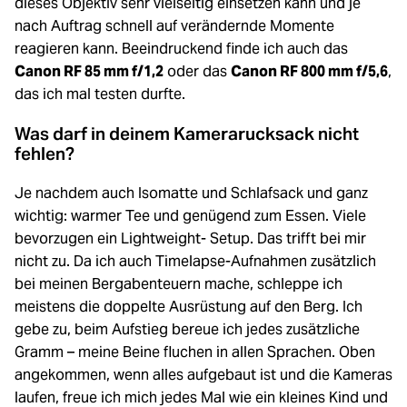
dieses Objektiv sehr vielseitig einsetzen kann und je
nach Auftrag schnell auf verändernde Momente
reagieren kann. Beeindruckend finde ich auch das
Canon RF 85 mm f/1,2
oder das
Canon RF 800 mm f/5,6
,
das ich mal testen durfte.
Was darf in deinem Kamerarucksack nicht
fehlen?
Je nachdem auch Isomatte und Schlafsack und ganz
wichtig: warmer Tee und genügend zum Essen. Viele
bevorzugen ein Lightweight- Setup. Das trifft bei mir
nicht zu. Da ich auch Timelapse-Aufnahmen zusätzlich
bei meinen Bergabenteuern mache, schleppe ich
meistens die doppelte Ausrüstung auf den Berg. Ich
gebe zu, beim Aufstieg bereue ich jedes zusätzliche
Gramm – meine Beine fluchen in allen Sprachen. Oben
angekommen, wenn alles aufgebaut ist und die Kameras
laufen, freue ich mich jedes Mal wie ein kleines Kind und