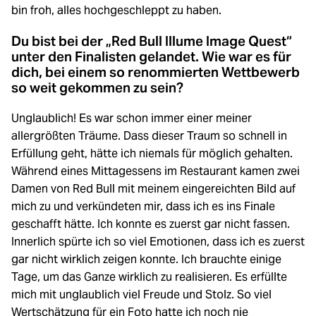
bin froh, alles hochgeschleppt zu haben.
Du bist bei der „Red Bull Illume Image Quest“
unter den Finalisten gelandet. Wie war es für
dich, bei einem so renommierten Wettbewerb
so weit gekommen zu sein?
Unglaublich! Es war schon immer einer meiner
allergrößten Träume. Dass dieser Traum so schnell in
Erfüllung geht, hätte ich niemals für möglich gehalten.
Während eines Mittagessens im Restaurant kamen zwei
Damen von Red Bull mit meinem eingereichten Bild auf
mich zu und verkündeten mir, dass ich es ins Finale
geschafft hätte. Ich konnte es zuerst gar nicht fassen.
Innerlich spürte ich so viel Emotionen, dass ich es zuerst
gar nicht wirklich zeigen konnte. Ich brauchte einige
Tage, um das Ganze wirklich zu realisieren. Es erfüllte
mich mit unglaublich viel Freude und Stolz. So viel
Wertschätzung für ein Foto hatte ich noch nie