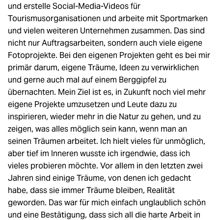
und erstelle Social-Media-Videos für
Tourismusorganisationen und arbeite mit Sportmarken
und vielen weiteren Unternehmen zusammen. Das sind
nicht nur Auftragsarbeiten, sondern auch viele eigene
Fotoprojekte. Bei den eigenen Projekten geht es bei mir
primär darum, eigene Träume, Ideen zu verwirklichen
und gerne auch mal auf einem Berggipfel zu
übernachten. Mein Ziel ist es, in Zukunft noch viel mehr
eigene Projekte umzusetzen und Leute dazu zu
inspirieren, wieder mehr in die Natur zu gehen, und zu
zeigen, was alles möglich sein kann, wenn man an
seinen Träumen arbeitet. Ich hielt vieles für unmöglich,
aber tief im Inneren wusste ich irgendwie, dass ich
vieles probieren möchte. Vor allem in den letzten zwei
Jahren sind einige Träume, von denen ich gedacht
habe, dass sie immer Träume bleiben, Realität
geworden. Das war für mich einfach unglaublich schön
und eine Bestätigung, dass sich all die harte Arbeit in