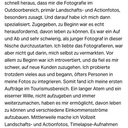
schnell heraus, dass mir die Fotografie im
Outdoorbereich, primär Landschafts- und Actionfotos,
besonders zusagt. Und darauf habe ich mich dann
spezialisiert. Zugegeben, zu Beginn war es echt
herausfordernd, davon leben zu können. Es war ein Auf
und Ab und sehr schwierig, als junger Fotograf in dieser
Nische durchzustarten. Ich liebte das Fotografieren, war
aber nicht gut darin, mich selbst zu vermarkten. Vor
allem zu Beginn war ich introvertiert, und da fiel es mir
schwer, auf neue Kunden zuzugehen. Ich probierte
trotzdem vieles aus und begann, öfters Personen in
meine Fotos zu integrieren. Somit fand ich meine ersten
Aufträge im Tourismusbereich. Ein langer Atem und ein
eiserner Wille, nicht aufzugeben und immer
weiterzumachen, haben es mir ermöglicht, davon leben
zu können und verschiedene Einkommensströme
aufzubauen. Mittlerweile mache ich Vollzeit
Landschafts- und Actionfotos, Timelapse-Aufnahmen