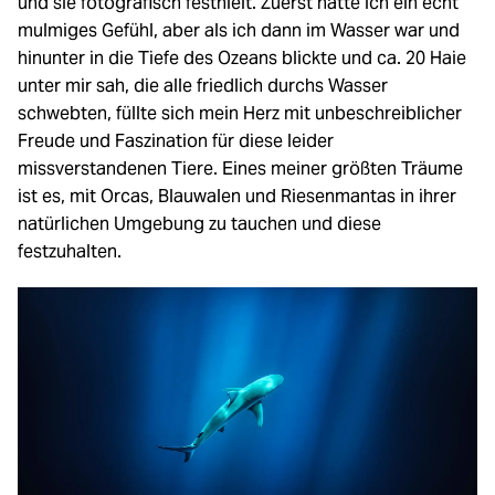
und sie fotografisch festhielt. Zuerst hatte ich ein echt
mulmiges Gefühl, aber als ich dann im Wasser war und
hinunter in die Tiefe des Ozeans blickte und ca. 20 Haie
unter mir sah, die alle friedlich durchs Wasser
schwebten, füllte sich mein Herz mit unbeschreiblicher
Freude und Faszination für diese leider
missverstandenen Tiere. Eines meiner größten Träume
ist es, mit Orcas, Blauwalen und Riesenmantas in ihrer
natürlichen Umgebung zu tauchen und diese
festzuhalten.