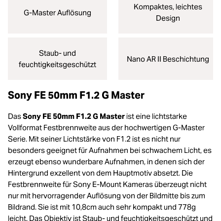
Kompaktes, leichtes
G-Master Auflösung
Design
Staub- und
Nano AR II Beschichtung
feuchtigkeitsgeschützt
Sony FE 50mm F1.2 G Master
Das
Sony FE 50mm F1.2 G Master
ist eine lichtstarke
Vollformat Festbrennweite aus der hochwertigen G-Master
Serie. Mit seiner Lichtstärke von F1.2 ist es nicht nur
besonders geeignet für Aufnahmen bei schwachem Licht, es
erzeugt ebenso wunderbare Aufnahmen, in denen sich der
Hintergrund exzellent von dem Hauptmotiv absetzt. Die
Festbrennweite für Sony E-Mount Kameras überzeugt nicht
nur mit hervorragender Auflösung von der Bildmitte bis zum
Bildrand. Sie ist mit 10,8cm auch sehr kompakt und 778g
leicht. Das Objektiv ist Staub- und feuchtigkeitsgeschützt und