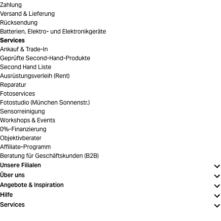
Zahlung
Versand & Lieferung
Rücksendung
Batterien, Elektro- und Elektronikgeräte
Services
Ankauf & Trade-In
Geprüfte Second-Hand-Produkte
Second Hand Liste
Ausrüstungsverleih (Rent)
Reparatur
Fotoservices
Fotostudio (München Sonnenstr.)
Sensorreinigung
Workshops & Events
0%-Finanzierung
Objektivberater
Affiliate-Programm
Beratung für Geschäftskunden (B2B)
Unsere Filialen
Über uns
Angebote & Inspiration
Hilfe
Services