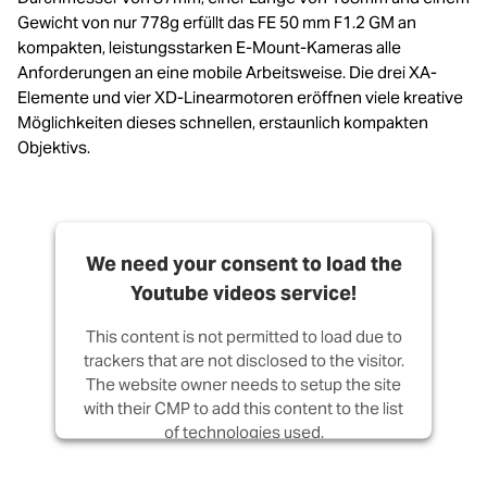
Gewicht von nur 778g erfüllt das FE 50 mm F1.2 GM an
kompakten, leistungsstarken E-Mount-Kameras alle
Anforderungen an eine mobile Arbeitsweise. Die drei XA-
Elemente und vier XD-Linearmotoren eröffnen viele kreative
Möglichkeiten dieses schnellen, erstaunlich kompakten
Objektivs.
We need your consent to load the
Youtube videos service!
This content is not permitted to load due to
trackers that are not disclosed to the visitor.
The website owner needs to setup the site
with their CMP to add this content to the list
of technologies used.
Powered by
Usercentrics Consent