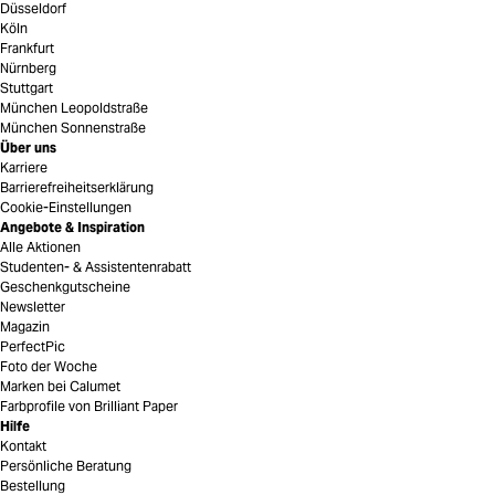
Düsseldorf
Köln
Frankfurt
Nürnberg
Stuttgart
München Leopoldstraße
München Sonnenstraße
Über uns
Karriere
Barrierefreiheitserklärung
Cookie-Einstellungen
Angebote & Inspiration
Alle Aktionen
Studenten- & Assistentenrabatt
Geschenkgutscheine
Newsletter
Magazin
PerfectPic
Foto der Woche
Marken bei Calumet
Farbprofile von Brilliant Paper
Hilfe
Kontakt
Persönliche Beratung
Bestellung