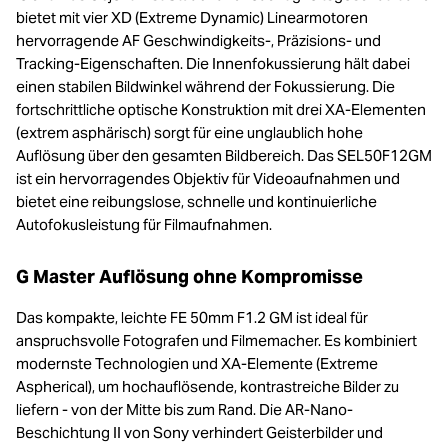
bietet mit vier XD (Extreme Dynamic) Linearmotoren
hervorragende AF Geschwindigkeits-, Präzisions- und
Tracking-Eigenschaften. Die Innenfokussierung hält dabei
einen stabilen Bildwinkel während der Fokussierung. Die
fortschrittliche optische Konstruktion mit drei XA-Elementen
(extrem asphärisch) sorgt für eine unglaublich hohe
Auflösung über den gesamten Bildbereich. Das SEL50F12GM
ist ein hervorragendes Objektiv für Videoaufnahmen und
bietet eine reibungslose, schnelle und kontinuierliche
Autofokusleistung für Filmaufnahmen.
G Master Auflösung ohne Kompromisse
Das kompakte, leichte FE 50mm F1.2 GM ist ideal für
anspruchsvolle Fotografen und Filmemacher. Es kombiniert
modernste Technologien und XA-Elemente (Extreme
Aspherical), um hochauflösende, kontrastreiche Bilder zu
liefern - von der Mitte bis zum Rand. Die AR-Nano-
Beschichtung II von Sony verhindert Geisterbilder und