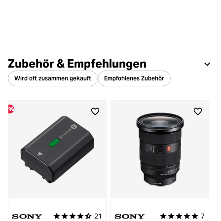
Zubehör & Empfehlungen
Wird oft zusammen gekauft
Empfohlenes Zubehör
%
%
21
7
Durchschnittliche Bewertung von 4.8 von 5 Sternen
Durchschnittliche 