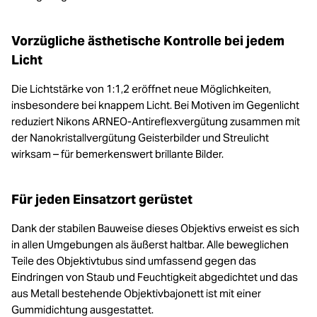
Vorzügliche ästhetische Kontrolle bei jedem
Licht
Die Lichtstärke von 1:1,2 eröffnet neue Möglichkeiten,
insbesondere bei knappem Licht. Bei Motiven im Gegenlicht
reduziert Nikons ARNEO-Antireflexvergütung zusammen mit
der Nanokristallvergütung Geisterbilder und Streulicht
wirksam – für bemerkenswert brillante Bilder.
Für jeden Einsatzort gerüstet
Dank der stabilen Bauweise dieses Objektivs erweist es sich
in allen Umgebungen als äußerst haltbar. Alle beweglichen
Teile des Objektivtubus sind umfassend gegen das
Eindringen von Staub und Feuchtigkeit abgedichtet und das
aus Metall bestehende Objektivbajonett ist mit einer
Gummidichtung ausgestattet.