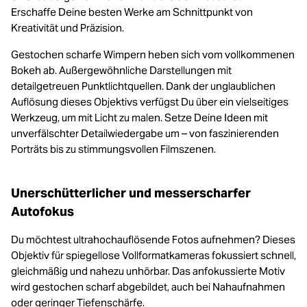
Erschaffe Deine besten Werke am Schnittpunkt von
Kreativität und Präzision.
Gestochen scharfe Wimpern heben sich vom vollkommenen
Bokeh ab. Außergewöhnliche Darstellungen mit
detailgetreuen Punktlichtquellen. Dank der unglaublichen
Auflösung dieses Objektivs verfügst Du über ein vielseitiges
Werkzeug, um mit Licht zu malen. Setze Deine Ideen mit
unverfälschter Detailwiedergabe um – von faszinierenden
Porträts bis zu stimmungsvollen Filmszenen.
Unerschütterlicher und messerscharfer
Autofokus
Du möchtest ultrahochauflösende Fotos aufnehmen? Dieses
Objektiv für spiegellose Vollformatkameras fokussiert schnell,
gleichmäßig und nahezu unhörbar. Das anfokussierte Motiv
wird gestochen scharf abgebildet, auch bei Nahaufnahmen
oder geringer Tiefenschärfe.