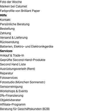
Foto der Woche
Marken bei Calumet
Farbprofile von Brilliant Paper
Hilfe
Kontakt
Persönliche Beratung
Bestellung
Zahlung
Versand & Lieferung
Rücksendung
Batterien, Elektro- und Elektronikgeräte
Services
Ankauf & Trade-In
Geprüfte Second-Hand-Produkte
Second Hand Liste
Ausrüstungsverleih (Rent)
Reparatur
Fotoservices
Fotostudio (München Sonnenstr.)
Sensorreinigung
Workshops & Events
0%-Finanzierung
Objektivberater
Affiliate-Programm
Beratung für Geschäftskunden (B2B)