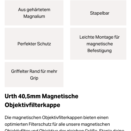
Aus gehärtetem
Stapelbar
Magnalium
Leichte Montage für
Perfekter Schutz
magnetische
Befestigung
Griffelter Rand für mehr
Grip
Urth 40,5mm Magnetische
Objektivfilterkappe
Die magnetischen Objektivfilterkappen bieten einen
optimierten Filterschutz für alle unsere magnetischen
Objektivfilter und Objektive der gleichen Größe. Staple deine