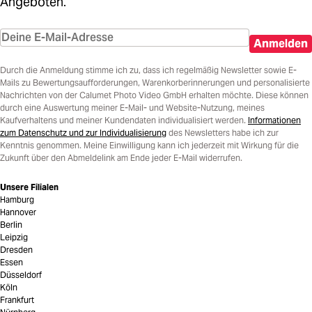
Angeboten.
Anmelden
Durch die Anmeldung stimme ich zu, dass ich regelmäßig Newsletter sowie E-
Mails zu Bewertungsaufforderungen, Warenkorberinnerungen und personalisierte
Nachrichten von der Calumet Photo Video GmbH erhalten möchte. Diese können
durch eine Auswertung meiner E-Mail- und Website-Nutzung, meines
Kaufverhaltens und meiner Kundendaten individualisiert werden.
Informationen
zum Datenschutz und zur Individualisierung
des Newsletters habe ich zur
Kenntnis genommen. Meine Einwilligung kann ich jederzeit mit Wirkung für die
Zukunft über den Abmeldelink am Ende jeder E-Mail widerrufen.
Unsere Filialen
Hamburg
Hannover
Berlin
Leipzig
Dresden
Essen
Düsseldorf
Köln
Frankfurt