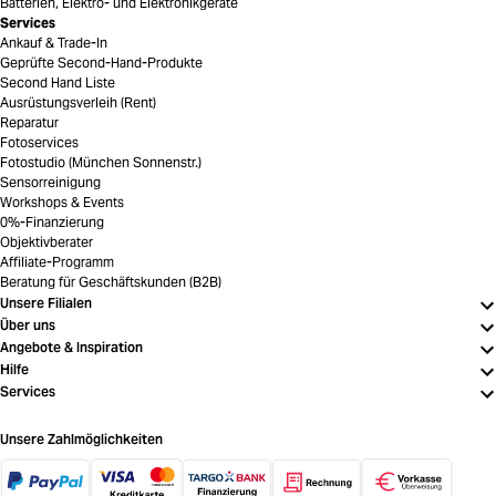
Batterien, Elektro- und Elektronikgeräte
Services
Ankauf & Trade-In
Geprüfte Second-Hand-Produkte
Second Hand Liste
Ausrüstungsverleih (Rent)
Reparatur
Fotoservices
Fotostudio (München Sonnenstr.)
Sensorreinigung
Workshops & Events
0%-Finanzierung
Objektivberater
Affiliate-Programm
Beratung für Geschäftskunden (B2B)
Unsere Filialen
Über uns
Angebote & Inspiration
Hilfe
Services
Unsere Zahlmöglichkeiten