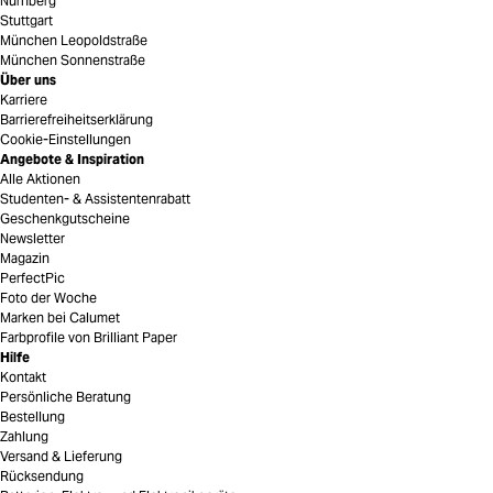
Nürnberg
Stuttgart
München Leopoldstraße
München Sonnenstraße
Über uns
Karriere
Barrierefreiheitserklärung
Cookie-Einstellungen
Angebote & Inspiration
Alle Aktionen
Studenten- & Assistentenrabatt
Geschenkgutscheine
Newsletter
Magazin
PerfectPic
Foto der Woche
Marken bei Calumet
Farbprofile von Brilliant Paper
Hilfe
Kontakt
Persönliche Beratung
Bestellung
Zahlung
Versand & Lieferung
Rücksendung