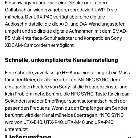
Einschwingvorgänge wie eine Glocke oder einen
Golfabschlag wiederzugeben, reproduziert UWP-D sie
mühelos. Der URX-P40 verfügt über eine digitale
Audioschnittstelle, die die A/D- und D/A-Wandlungsstufen
umgeht und so direkte digitale Aufnahmen mit dem SMAD-
P5 Multi-Interface-Schuhadapter und kompatiblen Sony
XDCAM-Camcordern ermöglicht.
Schnelle, unkomplizierte Kanaleinstellung
Eine schnelle, zuverlässige HF-Kanaleinstellung ist ein Muss
für Videofilmer, die alleine arbeiten. Mit NFC SYNC, dem
einzigartigen Feature von Sony, ist die Frequenzeinstellung
kein Problem mehr. Berühre die NFC SYNC-Taste für ein paar
Sekunden und der Empfänger sucht automatisch nach der
passenden Frequenz. Wenn du den Empfänger am Sender
berührst, wird der Kanal mühelos übertragen. *NFC SYNC
wird von UTX-B40, UTX-P40, UTX-M40 und URX-P40
unterstützt.
Lieferumfang