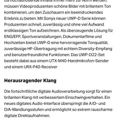
Da hochauflösende Inhalte immer mehr zur Norm werden,
müssen Videoproduzenten schöne Bilder mit brillantem Ton
kombinieren, um den Zuschauern ein beeindruckendes
Erlebnis zu bieten. Mit Sonys neuer UWP-D Serie können
Produzenten schnell, zuverlässig und ohne viel Aufwand
erstklassigen Ton aufzeichnen. Als überzeugende Lösung für
ENG/EFP, Sportveranstaltungen, Dokumentarfilme und
Hochzeiten bietet UWP-D eine hervorragende Tonqualität,
zuverlässige HF-Übertragung mit echtem Diversity-Empfang
und benutzerfreundliche Funktionen. Das UWP-D22-Set
besteht dabei aus einem UTX-M40-Handmikrofon-Sender
und einem URX-P40-Receiver
Herausragender Klang
Die fortschrittliche digitale Audioverarbeitung sorgt für einen
brillanten Klang mit verbessertem Einschwingverhalten. Ein
neues digitales Audio-Interface überspringt die A/D- und
D/A-Wandlungsstufen und ermöglicht so extrem rauscharme
digitale Direktaufnahmen.