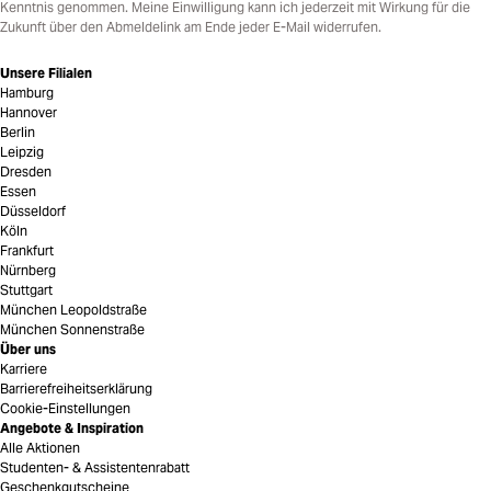
Kenntnis genommen. Meine Einwilligung kann ich jederzeit mit Wirkung für die
Zukunft über den Abmeldelink am Ende jeder E-Mail widerrufen.
Unsere Filialen
Hamburg
Hannover
Berlin
Leipzig
Dresden
Essen
Düsseldorf
Köln
Frankfurt
Nürnberg
Stuttgart
München Leopoldstraße
München Sonnenstraße
Über uns
Karriere
Barrierefreiheitserklärung
Cookie-Einstellungen
Angebote & Inspiration
Alle Aktionen
Studenten- & Assistentenrabatt
Geschenkgutscheine