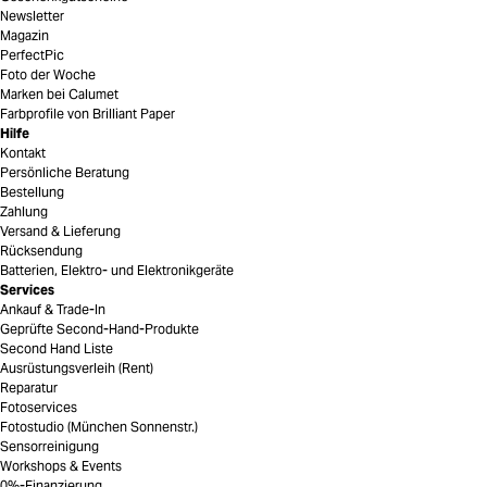
Newsletter
Magazin
PerfectPic
Foto der Woche
Marken bei Calumet
Farbprofile von Brilliant Paper
Hilfe
Kontakt
Persönliche Beratung
Bestellung
Zahlung
Versand & Lieferung
Rücksendung
Batterien, Elektro- und Elektronikgeräte
Services
Ankauf & Trade-In
Geprüfte Second-Hand-Produkte
Second Hand Liste
Ausrüstungsverleih (Rent)
Reparatur
Fotoservices
Fotostudio (München Sonnenstr.)
Sensorreinigung
Workshops & Events
0%-Finanzierung