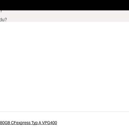
?
80GB CFexpress Typ A VPG400