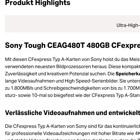
Produkt Highlights
Ultra-Hig
Sony Tough CEAG480T 480GB CFexpre
Mit diesen CFexpress Typ A-Karten von Sony holst du das Mei
verwendeten neuesten Bildprozessoren heraus. Diese kompakten
Zuverlässigkeit und kreativem Potenzial suchen. Die
Speicherk
lange Videoaufnahmen und High Speed-Serienbilder. Sie unter
zu 1.800MB/s und Schreibgeschwindigkeiten von bis zu 1.700MB/s
sturz- sowie 10-mal so biegefest wie der CFexpress Typ A-Stand
Verlässliche Videoaufnahmen und entwickelt
Die CFexpress Typ A-Karten von Sony sind für das kontinuierlic
für professionelle Videoaufzeichnungen mit hoher Bitrate wie 4