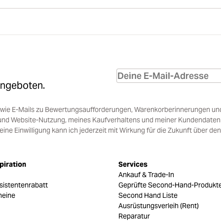
Angeboten.
sowie E-Mails zu Bewertungsaufforderungen, Warenkorberinnerungen un
und Website-Nutzung, meines Kaufverhaltens und meiner Kundendaten i
e Einwilligung kann ich jederzeit mit Wirkung für die Zukunft über den
piration
Services
Ankauf & Trade-In
sistentenrabatt
Geprüfte Second-Hand-Produkt
heine
Second Hand Liste
Ausrüstungsverleih (Rent)
Reparatur