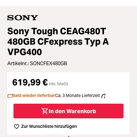
Sony Tough CEAG480T
480GB CFexpress Typ A
VPG400
Artikelnr.:
SONCFEX480GB
619,99 €
inkl. MwSt.
Bald wieder lieferbar
Ca. 3 Monate Lieferzeit
In den Warenkorb
Zur Wunschliste hinzufügen