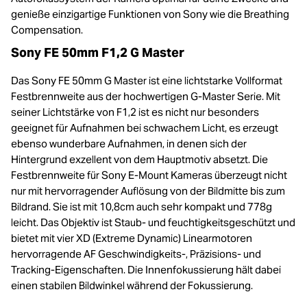
genieße einzigartige Funktionen von Sony wie die Breathing
Compensation.
Sony FE 50mm F1,2 G Master
Das Sony FE 50mm G Master ist eine lichtstarke Vollformat
Festbrennweite aus der hochwertigen G-Master Serie. Mit
seiner Lichtstärke von F1,2 ist es nicht nur besonders
geeignet für Aufnahmen bei schwachem Licht, es erzeugt
ebenso wunderbare Aufnahmen, in denen sich der
Hintergrund exzellent von dem Hauptmotiv absetzt. Die
Festbrennweite für Sony E-Mount Kameras überzeugt nicht
nur mit hervorragender Auflösung von der Bildmitte bis zum
Bildrand. Sie ist mit 10,8cm auch sehr kompakt und 778g
leicht. Das Objektiv ist Staub- und feuchtigkeitsgeschützt und
bietet mit vier XD (Extreme Dynamic) Linearmotoren
hervorragende AF Geschwindigkeits-, Präzisions- und
Tracking-Eigenschaften. Die Innenfokussierung hält dabei
einen stabilen Bildwinkel während der Fokussierung.