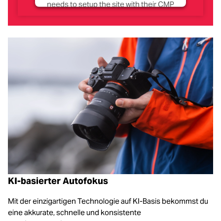
needs to setup the site with their CMP
to add this content to the list of
technologies used.
Powered by
Usercentrics Consent
Management Platform
KI-basierter Autofokus
Mit der einzigartigen Technologie auf KI-Basis bekommst du
eine akkurate, schnelle und konsistente