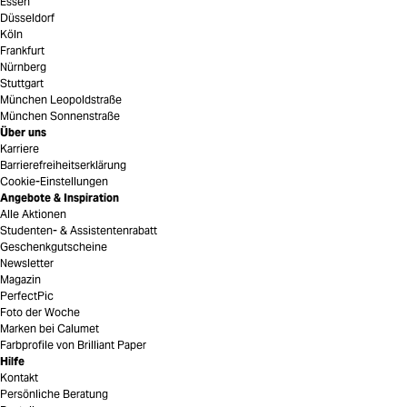
Essen
Düsseldorf
Köln
Frankfurt
Nürnberg
Stuttgart
München Leopoldstraße
München Sonnenstraße
Über uns
Karriere
Barrierefreiheitserklärung
Cookie-Einstellungen
Angebote & Inspiration
Alle Aktionen
Studenten- & Assistentenrabatt
Geschenkgutscheine
Newsletter
Magazin
PerfectPic
Foto der Woche
Marken bei Calumet
Farbprofile von Brilliant Paper
Hilfe
Kontakt
Persönliche Beratung