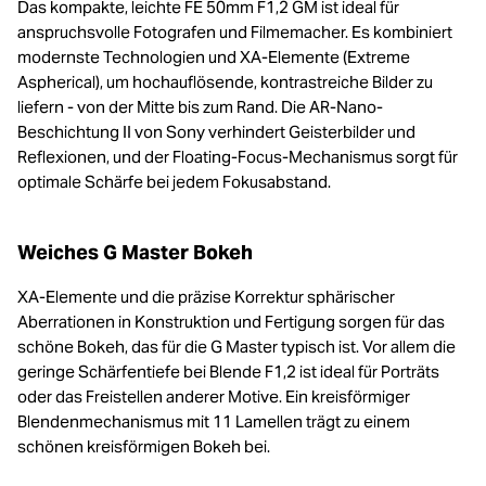
Das kompakte, leichte FE 50mm F1,2 GM ist ideal für
anspruchsvolle Fotografen und Filmemacher. Es kombiniert
modernste Technologien und XA-Elemente (Extreme
Aspherical), um hochauflösende, kontrastreiche Bilder zu
liefern - von der Mitte bis zum Rand. Die AR-Nano-
Beschichtung II von Sony verhindert Geisterbilder und
Reflexionen, und der Floating-Focus-Mechanismus sorgt für
optimale Schärfe bei jedem Fokusabstand.
Weiches G Master Bokeh
XA-Elemente und die präzise Korrektur sphärischer
Aberrationen in Konstruktion und Fertigung sorgen für das
schöne Bokeh, das für die G Master typisch ist. Vor allem die
geringe Schärfentiefe bei Blende F1,2 ist ideal für Porträts
oder das Freistellen anderer Motive. Ein kreisförmiger
Blendenmechanismus mit 11 Lamellen trägt zu einem
schönen kreisförmigen Bokeh bei.