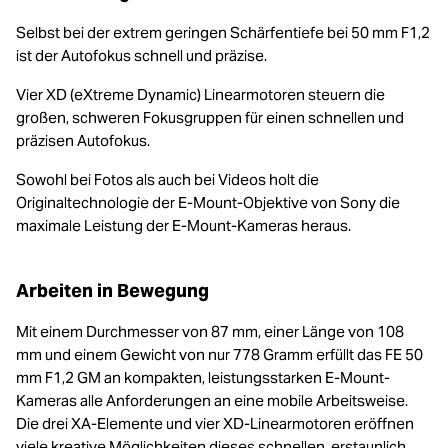
Selbst bei der extrem geringen Schärfentiefe bei 50 mm F1,2
ist der Autofokus schnell und präzise.
Vier XD (eXtreme Dynamic) Linearmotoren steuern die
großen, schweren Fokusgruppen für einen schnellen und
präzisen Autofokus.
Sowohl bei Fotos als auch bei Videos holt die
Originaltechnologie der E-Mount-Objektive von Sony die
maximale Leistung der E-Mount-Kameras heraus.
Arbeiten in Bewegung
Mit einem Durchmesser von 87 mm, einer Länge von 108
mm und einem Gewicht von nur 778 Gramm erfüllt das FE 50
mm F1,2 GM an kompakten, leistungsstarken E-Mount-
Kameras alle Anforderungen an eine mobile Arbeitsweise.
Die drei XA-Elemente und vier XD-Linearmotoren eröffnen
viele kreative Möglichkeiten dieses schnellen, erstaunlich