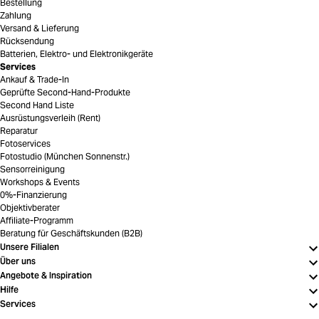
Bestellung
Zahlung
Versand & Lieferung
Rücksendung
Batterien, Elektro- und Elektronikgeräte
Services
Ankauf & Trade-In
Geprüfte Second-Hand-Produkte
Second Hand Liste
Ausrüstungsverleih (Rent)
Reparatur
Fotoservices
Fotostudio (München Sonnenstr.)
Sensorreinigung
Workshops & Events
0%-Finanzierung
Objektivberater
Affiliate-Programm
Beratung für Geschäftskunden (B2B)
Unsere Filialen
Über uns
Angebote & Inspiration
Hilfe
Services