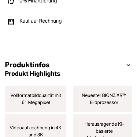
0% Finanzierung
Kauf auf Rechnung
Produktinfos
Produkt Highlights
Vollformatbildqualität mit
Neuester BIONZ XR™
61 Megapixel
Bildprozessor
Herausragende KI-
Videoaufzeichnung in 4K
basierte
und 8K