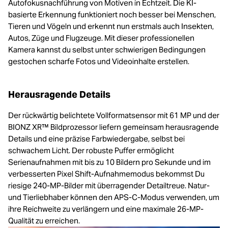
Autofokusnachführung von Motiven in Echtzeit. Die KI-
basierte Erkennung funktioniert noch besser bei Menschen,
Tieren und Vögeln und erkennt nun erstmals auch Insekten,
Autos, Züge und Flugzeuge. Mit dieser professionellen
Kamera kannst du selbst unter schwierigen Bedingungen
gestochen scharfe Fotos und Videoinhalte erstellen.
Herausragende Details
Der rückwärtig belichtete Vollformatsensor mit 61 MP und der
BIONZ XR™ Bildprozessor liefern gemeinsam herausragende
Details und eine präzise Farbwiedergabe, selbst bei
schwachem Licht. Der robuste Puffer ermöglicht
Serienaufnahmen mit bis zu 10 Bildern pro Sekunde und im
verbesserten Pixel Shift-Aufnahmemodus bekommst Du
riesige 240-MP-Bilder mit überragender Detailtreue. Natur-
und Tierliebhaber können den APS-C-Modus verwenden, um
ihre Reichweite zu verlängern und eine maximale 26-MP-
Qualität zu erreichen.