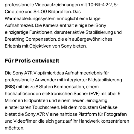
professionelle Videoaufzeichnungen mit 10-Bit-4:2:2, S-
Cinetone und S-LOG Bildprofilen. Das
Wärmeableitungssystem ermöglicht eine lange
Aufnahmezeit. Die Kamera enthält einige bei Sony
einzigartige Funktionen, darunter aktive Stabilisierung und
Breathing Compensation, die ein außergewöhnliches
Erlebnis mit Objektiven von Sony bieten.
Für Profis entwickelt
Die Sony A7R V optimiert das Aufnahmeerlebnis für
professionelle Anwender mit integrierter Bildstabilisierung
(IBIS) mit bis zu 8 Stufen Kompensation, einem
hochauflösenden elektronischen Sucher (EVF) mit über 9
Millionen Bildpunkten und einem neuen, einzigartig
einstellbaren Touchscreen. Mit dem robustem Gehäuse
bietet die Sony A7R V eine nahtlose Plattform für Fotografen
und Videofilmer, die sich ganz auf ihr Handwerk konzentrieren
möchten.