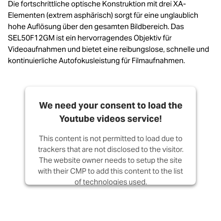
Die fortschrittliche optische Konstruktion mit drei XA-
Elementen (extrem asphärisch) sorgt für eine unglaublich
hohe Auflösung über den gesamten Bildbereich. Das
SEL50F12GM ist ein hervorragendes Objektiv für
Videoaufnahmen und bietet eine reibungslose, schnelle und
kontinuierliche Autofokusleistung für Filmaufnahmen.
We need your consent to load the
Youtube videos service!
This content is not permitted to load due to
trackers that are not disclosed to the visitor.
The website owner needs to setup the site
with their CMP to add this content to the list
of technologies used.
Powered by
Usercentrics Consent
Management Platform