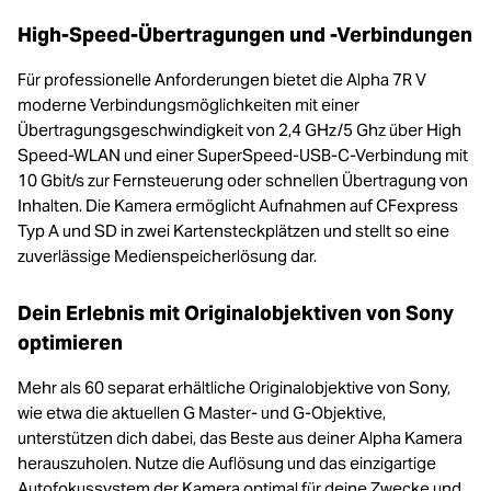
High-Speed-Übertragungen und -Verbindungen
Für professionelle Anforderungen bietet die Alpha 7R V
moderne Verbindungsmöglichkeiten mit einer
Übertragungsgeschwindigkeit von 2,4 GHz/5 Ghz über High
Speed-WLAN und einer SuperSpeed-USB-C-Verbindung mit
10 Gbit/s zur Fernsteuerung oder schnellen Übertragung von
Inhalten. Die Kamera ermöglicht Aufnahmen auf CFexpress
Typ A und SD in zwei Kartensteckplätzen und stellt so eine
zuverlässige Medienspeicherlösung dar.
Dein Erlebnis mit Originalobjektiven von Sony
optimieren
Mehr als 60 separat erhältliche Originalobjektive von Sony,
wie etwa die aktuellen G Master- und G-Objektive,
unterstützen dich dabei, das Beste aus deiner Alpha Kamera
herauszuholen. Nutze die Auflösung und das einzigartige
Autofokussystem der Kamera optimal für deine Zwecke und