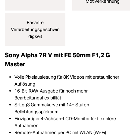
Motiverkennung
Rasante
Verarbeitungsgeschwin
digkeit
Sony Alpha 7R V mit FE 50mm F1,2 G
Master
Volle Pixelauslesung für 8K Videos mit erstaunlicher
Auflösung
16-Bit-RAW-Ausgabe für noch mehr
Bearbeitungsflexibilität
S-Log3 Gammakurve mit 14+ Stufen
Belichtungsspielraum
Einzigartiger 4-Achsen-LCD-Monitor für flexiblere
Aufnahmen
Remote-Aufnahmen per PC mit WLAN (Wi-Fi)