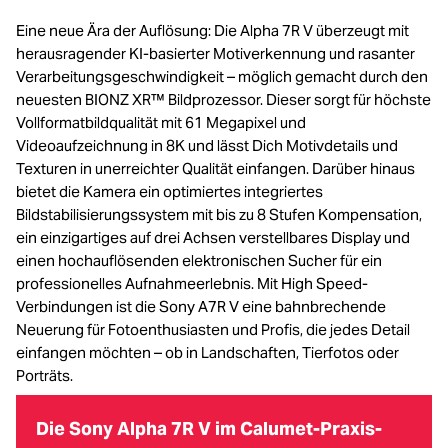
Eine neue Ära der Auflösung: Die Alpha 7R V überzeugt mit
herausragender KI-basierter Motiverkennung und rasanter
Verarbeitungsgeschwindigkeit – möglich gemacht durch den
neuesten BIONZ XR™ Bildprozessor. Dieser sorgt für höchste
Vollformatbildqualität mit 61 Megapixel und
Videoaufzeichnung in 8K und lässt Dich Motivdetails und
Texturen in unerreichter Qualität einfangen. Darüber hinaus
bietet die Kamera ein optimiertes integriertes
Bildstabilisierungssystem mit bis zu 8 Stufen Kompensation,
ein einzigartiges auf drei Achsen verstellbares Display und
einen hochauflösenden elektronischen Sucher für ein
professionelles Aufnahmeerlebnis. Mit High Speed-
Verbindungen ist die Sony A7R V eine bahnbrechende
Neuerung für Fotoenthusiasten und Profis, die jedes Detail
einfangen möchten – ob in Landschaften, Tierfotos oder
Porträts.
Die Sony Alpha 7R V im Calumet-Praxis-