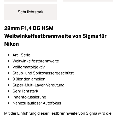
Sehr lichtstark
28mm F1,4 DG HSM
Weitwinkelfestbrennweite von Sigma für
Nikon
Art - Serie
Weitwinkelfestbrennweite
Vollformatobjektiv
Staub- und Spritzwassergeschützt
9 Blendenlamellen
Super-Multi-Layer-Vergütung
Sehr lichtstark
Innenfokussierung
Nahezu lautloser Autofokus
Mit der Einführung dieser Festbrennweite von Sigma wird die