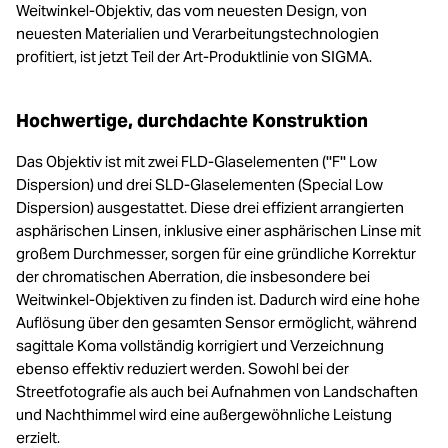
Weitwinkel-Objektiv, das vom neuesten Design, von
neuesten Materialien und Verarbeitungstechnologien
profitiert, ist jetzt Teil der Art-Produktlinie von SIGMA.
Hochwertige, durchdachte Konstruktion
Das Objektiv ist mit zwei FLD-Glaselementen (''F'' Low
Dispersion) und drei SLD-Glaselementen (Special Low
Dispersion) ausgestattet. Diese drei effizient arrangierten
asphärischen Linsen, inklusive einer asphärischen Linse mit
großem Durchmesser, sorgen für eine gründliche Korrektur
der chromatischen Aberration, die insbesondere bei
Weitwinkel-Objektiven zu finden ist. Dadurch wird eine hohe
Auflösung über den gesamten Sensor ermöglicht, während
sagittale Koma vollständig korrigiert und Verzeichnung
ebenso effektiv reduziert werden. Sowohl bei der
Streetfotografie als auch bei Aufnahmen von Landschaften
und Nachthimmel wird eine außergewöhnliche Leistung
erzielt.