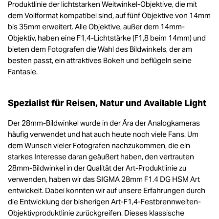
Produktlinie der lichtstarken Weitwinkel-Objektive, die mit
dem Vollformat kompatibel sind, auf fünf Objektive von 14mm
bis 35mm erweitert. Alle Objektive, außer dem 14mm-
Objektiv, haben eine F1,4-Lichtstärke (F1,8 beim 14mm) und
bieten dem Fotografen die Wahl des Bildwinkels, der am
besten passt, ein attraktives Bokeh und beflügeln seine
Fantasie.
Spezialist für Reisen, Natur und Available Light
Der 28mm-Bildwinkel wurde in der Ära der Analogkameras
häufig verwendet und hat auch heute noch viele Fans. Um
dem Wunsch vieler Fotografen nachzukommen, die ein
starkes Interesse daran geäußert haben, den vertrauten
28mm-Bildwinkel in der Qualität der Art-Produktlinie zu
verwenden, haben wir das SIGMA 28mm F1.4 DG HSM Art
entwickelt. Dabei konnten wir auf unsere Erfahrungen durch
die Entwicklung der bisherigen Art-F1,4-Festbrennweiten-
Objektivproduktlinie zurückgreifen. Dieses klassische