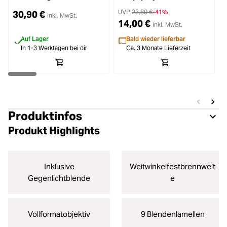
UVP
23,80 €
-41%
30,90 €
inkl. MwSt.
14,00 €
inkl. MwSt.
Auf Lager
Bald wieder lieferbar
In 1-3 Werktagen bei dir
Ca. 3 Monate Lieferzeit
Produktinfos
Produkt Highlights
Inklusive
Weitwinkelfestbrennweit
Gegenlichtblende
e
Vollformatobjektiv
9 Blendenlamellen