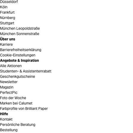
Düsseldorf
Köln
Frankfurt
Nürnberg
Stuttgart
München Leopoldstraße
München Sonnenstraße
Über uns
Karriere
Barrierefreiheitserklärung
Cookie-Einstellungen
Angebote & Inspiration
Alle Aktionen
Studenten- & Assistentenrabatt
Geschenkgutscheine
Newsletter
Magazin
PerfectPic
Foto der Woche
Marken bei Calumet
Farbprofile von Brilliant Paper
Hilfe
Kontakt
Persönliche Beratung
Bestellung