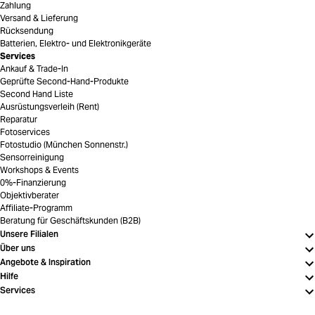
Zahlung
Versand & Lieferung
Rücksendung
Batterien, Elektro- und Elektronikgeräte
Services
Ankauf & Trade-In
Geprüfte Second-Hand-Produkte
Second Hand Liste
Ausrüstungsverleih (Rent)
Reparatur
Fotoservices
Fotostudio (München Sonnenstr.)
Sensorreinigung
Workshops & Events
0%-Finanzierung
Objektivberater
Affiliate-Programm
Beratung für Geschäftskunden (B2B)
Unsere Filialen
Über uns
Angebote & Inspiration
Hilfe
Services